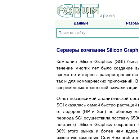
архив
Данные
Разраб
Серверы компании Silicon Graph
Компания Silicon Graphics (SGI) бы
течение многих лет было создание в
время ее интересы распространяются 
так и для коммерческих приложений. В
современных технологий визуализации 
Отчет независимой аналитической орга
SGI оказалась самой быстро растущей 
от лидеров (HP и Sun) по общему кол
периода SGI осуществила поставку 6500
поставок). Silicon Graphics сохраня
36% этого рынка и более чем вдвое
известную компанию Cray Research и т