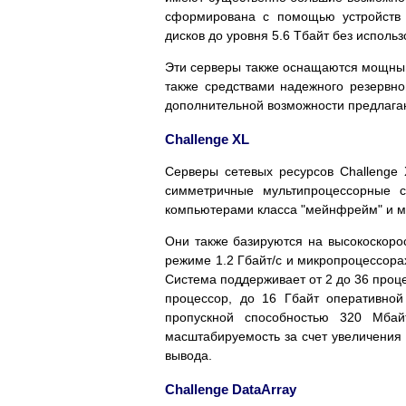
сформирована с помощью устройств 
дисков до уровня 5.6 Тбайт без исполь
Эти серверы также оснащаются мощны
также средствами надежного резервн
дополнительной возможности предлагаю
Challenge XL
Серверы сетевых ресурсов Challenge
симметричные мультипроцессорные 
компьютерами класса "мейнфрейм" и мо
Они также базируются на высокоскоро
режиме 1.2 Гбайт/с и микропроцессорах
Система поддерживает от 2 до 36 проце
процессор, до 16 Гбайт оперативно
пропускной способностью 320 Мбай
масштабируемость за счет увеличения 
вывода.
Challenge DataArray