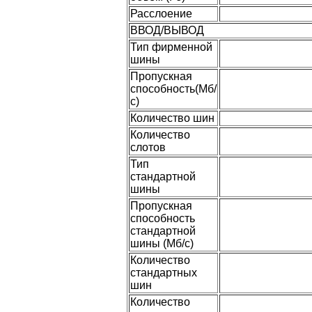
Расслоение
ВВОД/ВЫВОД
Тип фирменной
шины
Пропускная
способность(Мб/
с)
Количество шин
Количество
слотов
Тип
стандартной
шины
Пропускная
способность
стандартной
шины (Мб/с)
Количество
стандартных
шин
Количество