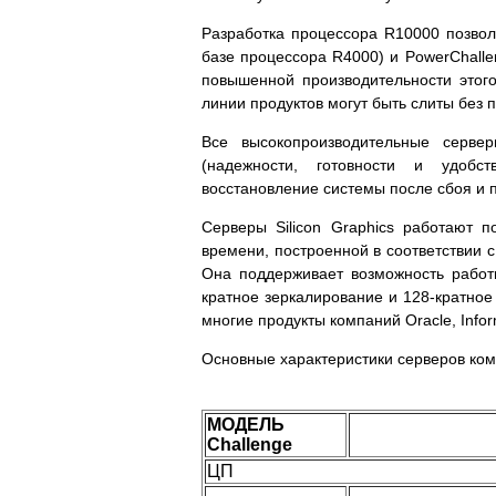
Разработка процессора R10000 позвол
базе процессора R4000) и PowerChalle
повышенной производительности этог
линии продуктов могут быть слиты без 
Все высокопроизводительные серв
(надежности, готовности и удобст
восстановление системы после сбоя и 
Серверы Silicon Graphics работают 
времени, построенной в соответствии с 
Она поддерживает возможность работ
кратное зеркалирование и 128-кратно
многие продукты компаний Oracle, Infor
Основные характеристики серверов комп
МОДЕЛЬ
Challenge
ЦП