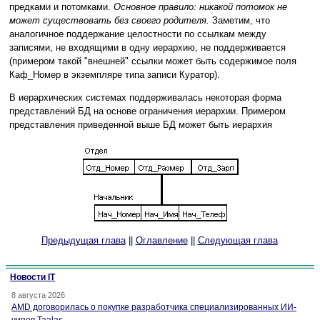
предками и потомками.
Основное правило: никакой потомок не
может существовать без своего родителя.
Заметим, что
аналогичное поддержание целостности по ссылкам между
записями, не входящими в одну иерархию, не поддерживается
(примером такой "внешней" ссылки может быть содержимое поля
Каф_Номер в экземпляре типа записи Куратор).
В иерархических системах поддерживалась некоторая форма
представлений БД на основе ограничения иерархии. Примером
представления приведенной выше БД может быть иерархия
Предыдущая глава
||
Оглавление
||
Следующая глава
Новости IT
8 августа 2026
AMD договорилась о покупке разработчика специализированных ИИ-