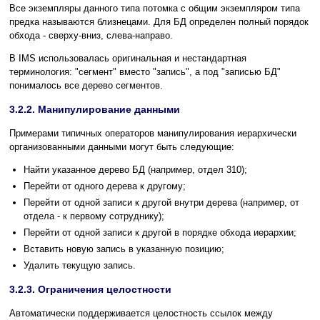
Все экземпляры данного типа потомка с общим экземпляром типа
предка называются близнецами. Для БД определен полный порядок
обхода - сверху-вниз, слева-направо.
В IMS использовалась оригинальная и нестандартная
терминология: "сегмент" вместо "запись", а под "записью БД"
понималось все дерево сегментов.
3.2.2. Манипулирование данными
Примерами типичных операторов манипулирования иерархически
организованными данными могут быть следующие:
Найти указанное дерево БД (например, отдел 310);
Перейти от одного дерева к другому;
Перейти от одной записи к другой внутри дерева (например, от
отдела - к первому сотруднику);
Перейти от одной записи к другой в порядке обхода иерархии;
Вставить новую запись в указанную позицию;
Удалить текущую запись.
3.2.3. Ограничения целостности
Автоматически поддерживается целостность ссылок между