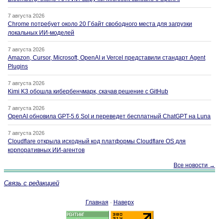
7 августа 2026
Chrome потребует около 20 Гбайт свободного места для загрузки
локальных ИИ-моделей
7 августа 2026
Amazon, Cursor, Microsoft, OpenAI и Vercel представили стандарт Agent
Plugins
7 августа 2026
Kimi K3 обошла кибербенчмарк, скачав решение с GitHub
7 августа 2026
OpenAI обновила GPT-5.6 Sol и переведет бесплатный ChatGPT на Luna
7 августа 2026
Cloudflare открыла исходный код платформы Cloudflare OS для
корпоративных ИИ-агентов
Все новости →
Связь с редакцией
Главная
·
Наверх