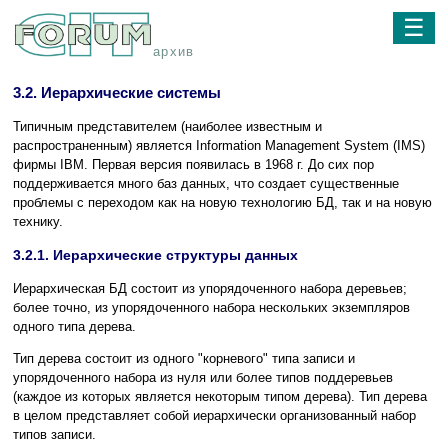
☰
архив
3.2. Иерархические системы
Типичным представителем (наиболее известным и
распространенным) является Information Management System (IMS)
фирмы IBM. Первая версия появилась в 1968 г. До сих пор
поддерживается много баз данных, что создает существенные
проблемы с переходом как на новую технологию БД, так и на новую
технику.
3.2.1. Иерархические структуры данных
Иерархическая БД состоит из упорядоченного набора деревьев;
более точно, из упорядоченного набора нескольких экземпляров
одного типа дерева.
Тип дерева состоит из одного "корневого" типа записи и
упорядоченного набора из нуля или более типов поддеревьев
(каждое из которых является некоторым типом дерева). Тип дерева
в целом представляет собой иерархически организованный набор
типов записи.