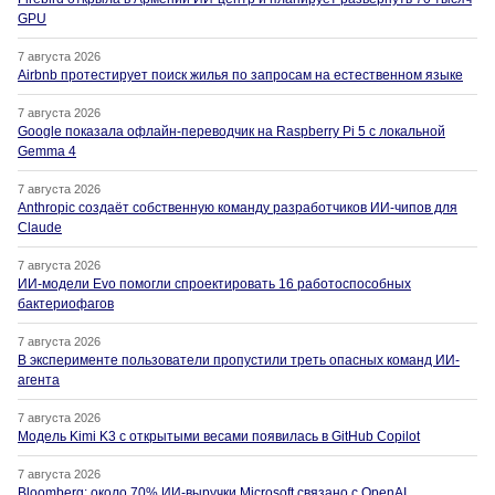
GPU
7 августа 2026
Airbnb протестирует поиск жилья по запросам на естественном языке
7 августа 2026
Google показала офлайн-переводчик на Raspberry Pi 5 с локальной
Gemma 4
7 августа 2026
Anthropic создаёт собственную команду разработчиков ИИ-чипов для
Claude
7 августа 2026
ИИ-модели Evo помогли спроектировать 16 работоспособных
бактериофагов
7 августа 2026
В эксперименте пользователи пропустили треть опасных команд ИИ-
агента
7 августа 2026
Модель Kimi K3 с открытыми весами появилась в GitHub Copilot
7 августа 2026
Bloomberg: около 70% ИИ-выручки Microsoft связано с OpenAI