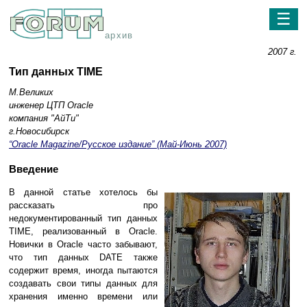
☰
архив
2007 г.
Тип данных TIME
М.Великих
инженер ЦТП Oracle
компания "АйТи"
г.Новосибирск
“Oracle Magazine/Русское издание” (Май-Июнь 2007)
Введение
В данной статье хотелось бы
рассказать про
недокументированный тип данных
TIME, реализованный в Oracle.
Новички в Oracle часто забывают,
что тип данных DATE также
содержит время, иногда пытаются
создавать свои типы данных для
хранения именно времени или