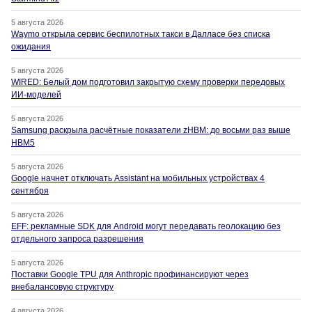
5 августа 2026
Waymo открыла сервис беспилотных такси в Далласе без списка
ожидания
5 августа 2026
WIRED: Белый дом подготовил закрытую схему проверки передовых
ИИ-моделей
5 августа 2026
Samsung раскрыла расчётные показатели zHBM: до восьми раз выше
HBM5
5 августа 2026
Google начнет отключать Assistant на мобильных устройствах 4
сентября
5 августа 2026
EFF: рекламные SDK для Android могут передавать геолокацию без
отдельного запроса разрешения
5 августа 2026
Поставки Google TPU для Anthropic профинансируют через
внебалансовую структуру
4 августа 2026