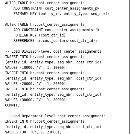
ALTER TABLE hr.cost_center_assignments

    ADD CONSTRAINT cost_center_assignments_pk

    PRIMARY KEY (entity_id, entity_type, seq_nbr);

ALTER TABLE hr.cost_center_assignments

    ADD CONSTRAINT cost_center_assignments_fk

    FOREIGN KEY (cost_ctr_id)

    REFERENCES hr.cost_centers(cost_ctr_id);

-- Load Division-level cost center assignments

INSERT INTO hr.cost_center_assignments 

(entity_id, entity_type, seq_nbr, cost_ctr_id)

VALUES (10000, 'V', 1, 10000);

INSERT INTO hr.cost_center_assignments 

(entity_id, entity_type, seq_nbr, cost_ctr_id)

VALUES (20000, 'V', 1, 20000);

INSERT INTO hr.cost_center_assignments 

(entity_id, entity_type, seq_nbr, cost_ctr_id)

VALUES (30000, 'V', 1, 30000);

COMMIT;

-- Load Department-level cost center assignments

INSERT INTO hr.cost_center_assignments 

(entity_id, entity_type, seq_nbr, cost_ctr_id)

VALUES (30, 'D', 1, 21000);
