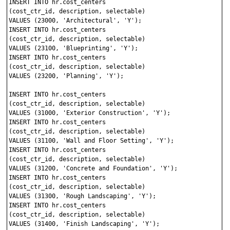
INSERT INTO hr.cost_centers 

(cost_ctr_id, description, selectable)

VALUES (23000, 'Architectural', 'Y');

INSERT INTO hr.cost_centers 

(cost_ctr_id, description, selectable)

VALUES (23100, 'Blueprinting', 'Y');

INSERT INTO hr.cost_centers 

(cost_ctr_id, description, selectable)

VALUES (23200, 'Planning', 'Y');

INSERT INTO hr.cost_centers 

(cost_ctr_id, description, selectable)

VALUES (31000, 'Exterior Construction', 'Y');

INSERT INTO hr.cost_centers 

(cost_ctr_id, description, selectable)

VALUES (31100, 'Wall and Floor Setting', 'Y');

INSERT INTO hr.cost_centers 

(cost_ctr_id, description, selectable)

VALUES (31200, 'Concrete and Foundation', 'Y');

INSERT INTO hr.cost_centers 

(cost_ctr_id, description, selectable)

VALUES (31300, 'Rough Landscaping', 'Y');

INSERT INTO hr.cost_centers 

(cost_ctr_id, description, selectable)

VALUES (31400, 'Finish Landscaping', 'Y');
