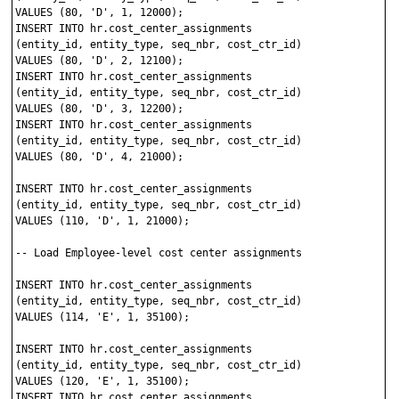
VALUES (80, 'D', 1, 12000);

INSERT INTO hr.cost_center_assignments 

(entity_id, entity_type, seq_nbr, cost_ctr_id)

VALUES (80, 'D', 2, 12100);

INSERT INTO hr.cost_center_assignments 

(entity_id, entity_type, seq_nbr, cost_ctr_id)

VALUES (80, 'D', 3, 12200);

INSERT INTO hr.cost_center_assignments 

(entity_id, entity_type, seq_nbr, cost_ctr_id)

VALUES (80, 'D', 4, 21000);

INSERT INTO hr.cost_center_assignments 

(entity_id, entity_type, seq_nbr, cost_ctr_id)

VALUES (110, 'D', 1, 21000);

-- Load Employee-level cost center assignments

INSERT INTO hr.cost_center_assignments 

(entity_id, entity_type, seq_nbr, cost_ctr_id)

VALUES (114, 'E', 1, 35100);

INSERT INTO hr.cost_center_assignments 

(entity_id, entity_type, seq_nbr, cost_ctr_id)

VALUES (120, 'E', 1, 35100);

INSERT INTO hr.cost_center_assignments 
