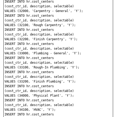
INSERT INTO hr.cost_centers 

(cost_ctr_id, description, selectable)

VALUES (32000, 'Carpentry - General', 'Y');

INSERT INTO hr.cost_centers 

(cost_ctr_id, description, selectable)

VALUES (32100, 'Rough Carpentry', 'Y');

INSERT INTO hr.cost_centers 

(cost_ctr_id, description, selectable)

VALUES (32200, 'Finish Carpentry', 'Y');

INSERT INTO hr.cost_centers 

(cost_ctr_id, description, selectable)

VALUES (33000, 'Plumbing - General', 'Y');

INSERT INTO hr.cost_centers 

(cost_ctr_id, description, selectable)

VALUES (33100, 'Rough-In Plumbing', 'Y');

INSERT INTO hr.cost_centers 

(cost_ctr_id, description, selectable)

VALUES (33200, 'Finish Plumbing', 'Y');

INSERT INTO hr.cost_centers 

(cost_ctr_id, description, selectable)

VALUES (34000, 'Physical Plant', 'Y');

INSERT INTO hr.cost_centers 

(cost_ctr_id, description, selectable)

VALUES (34100, 'HVAC', 'Y');

INSERT INTO hr.cost_centers 
