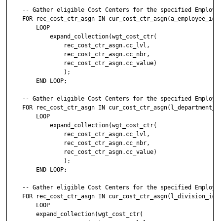
    -- Gather eligible Cost Centers for the specified Employee
    FOR rec_cost_ctr_asgn IN cur_cost_ctr_asgn(a_employee_id, 
        LOOP

            expand_collection(wgt_cost_ctr(

                rec_cost_ctr_asgn.cc_lvl,

                rec_cost_ctr_asgn.cc_nbr,

                rec_cost_ctr_asgn.cc_value)

                );

        END LOOP;

    -- Gather eligible Cost Centers for the specified Employee
    FOR rec_cost_ctr_asgn IN cur_cost_ctr_asgn(l_department_id
        LOOP

            expand_collection(wgt_cost_ctr(

                rec_cost_ctr_asgn.cc_lvl,

                rec_cost_ctr_asgn.cc_nbr,

                rec_cost_ctr_asgn.cc_value)

                );

        END LOOP;

    -- Gather eligible Cost Centers for the specified Employee
    FOR rec_cost_ctr_asgn IN cur_cost_ctr_asgn(l_division_id, 
        LOOP

        expand_collection(wgt_cost_ctr(
