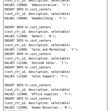
(cost_ctr_id, description, selectable)

VALUES (20000, 'Administrative', 'Y');

INSERT INTO hr.cost_centers 

(cost_ctr_id, description, selectable)

VALUES (30000, 'Homebuilding', 'Y');

INSERT INTO hr.cost_centers 

(cost_ctr_id, description, selectable)

VALUES (11000, 'Owners', 'N');

INSERT INTO hr.cost_centers 

(cost_ctr_id, description, selectable)

VALUES (12000, 'Sales and Marketing', 'Y');

INSERT INTO hr.cost_centers 

(cost_ctr_id, description, selectable)

VALUES (12100, 'Outside Sales', 'Y');

INSERT INTO hr.cost_centers 

(cost_ctr_id, description, selectable)

VALUES (12200, 'Sales Support', 'Y');

INSERT INTO hr.cost_centers 

(cost_ctr_id, description, selectable)

VALUES (21000, 'Office Supplies', 'Y');

INSERT INTO hr.cost_centers 

(cost_ctr_id, description, selectable)

VALUES (22000, 'Human Resources', 'N');
