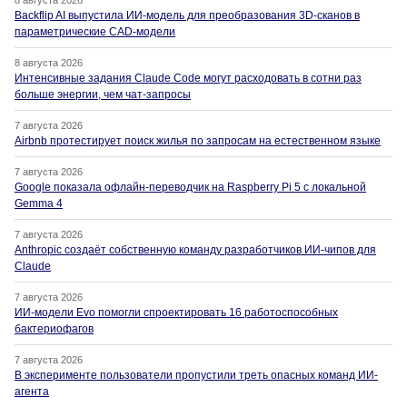
8 августа 2026
Backflip AI выпустила ИИ-модель для преобразования 3D-сканов в
параметрические CAD-модели
8 августа 2026
Интенсивные задания Claude Code могут расходовать в сотни раз
больше энергии, чем чат-запросы
7 августа 2026
Airbnb протестирует поиск жилья по запросам на естественном языке
7 августа 2026
Google показала офлайн-переводчик на Raspberry Pi 5 с локальной
Gemma 4
7 августа 2026
Anthropic создаёт собственную команду разработчиков ИИ-чипов для
Claude
7 августа 2026
ИИ-модели Evo помогли спроектировать 16 работоспособных
бактериофагов
7 августа 2026
В эксперименте пользователи пропустили треть опасных команд ИИ-
агента