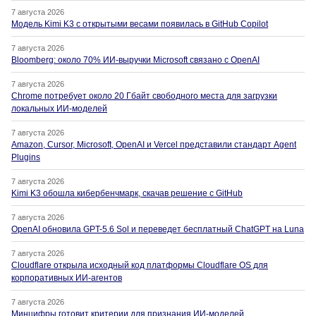
7 августа 2026
Модель Kimi K3 с открытыми весами появилась в GitHub Copilot
7 августа 2026
Bloomberg: около 70% ИИ-выручки Microsoft связано с OpenAI
7 августа 2026
Chrome потребует около 20 Гбайт свободного места для загрузки
локальных ИИ-моделей
7 августа 2026
Amazon, Cursor, Microsoft, OpenAI и Vercel представили стандарт Agent
Plugins
7 августа 2026
Kimi K3 обошла кибербенчмарк, скачав решение с GitHub
7 августа 2026
OpenAI обновила GPT-5.6 Sol и переведет бесплатный ChatGPT на Luna
7 августа 2026
Cloudflare открыла исходный код платформы Cloudflare OS для
корпоративных ИИ-агентов
7 августа 2026
Минцифры готовит критерии для признания ИИ-моделей