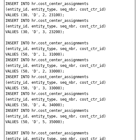
INSERT INTO hr.cost_center_assignments 

(entity_id, entity_type, seq_nbr, cost_ctr_id)

VALUES (30, 'D', 2, 23100);

INSERT INTO hr.cost_center_assignments 

(entity_id, entity_type, seq_nbr, cost_ctr_id)

VALUES (30, 'D', 3, 23200);

INSERT INTO hr.cost_center_assignments 

(entity_id, entity_type, seq_nbr, cost_ctr_id)

VALUES (50, 'D', 1, 31000);

INSERT INTO hr.cost_center_assignments 

(entity_id, entity_type, seq_nbr, cost_ctr_id)

VALUES (50, 'D', 2, 33000);

INSERT INTO hr.cost_center_assignments 

(entity_id, entity_type, seq_nbr, cost_ctr_id)

VALUES (50, 'D', 3, 33000);

INSERT INTO hr.cost_center_assignments 

(entity_id, entity_type, seq_nbr, cost_ctr_id)

VALUES (50, 'D', 4, 34000);

INSERT INTO hr.cost_center_assignments 

(entity_id, entity_type, seq_nbr, cost_ctr_id)

VALUES (50, 'D', 5, 35000);

INSERT INTO hr.cost_center_assignments 

(entity_id, entity_type, seq_nbr, cost_ctr_id)
