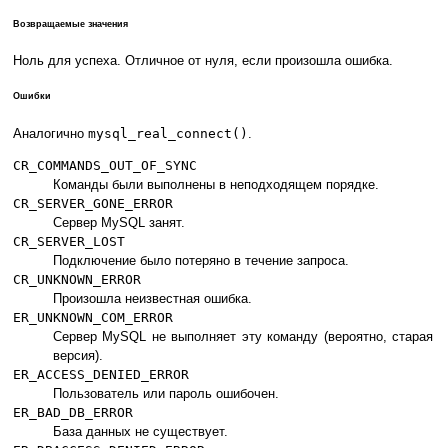
Возвращаемые значения
Ноль для успеха. Отличное от нуля, если произошла ошибка.
Ошибки
Аналогично
mysql_real_connect()
.
CR_COMMANDS_OUT_OF_SYNC
Команды были выполнены в неподходящем порядке.
CR_SERVER_GONE_ERROR
Сервер MySQL занят.
CR_SERVER_LOST
Подключение было потеряно в течение запроса.
CR_UNKNOWN_ERROR
Произошла неизвестная ошибка.
ER_UNKNOWN_COM_ERROR
Сервер MySQL не выполняет эту команду (вероятно, старая
версия).
ER_ACCESS_DENIED_ERROR
Пользователь или пароль ошибочен.
ER_BAD_DB_ERROR
База данных не существует.