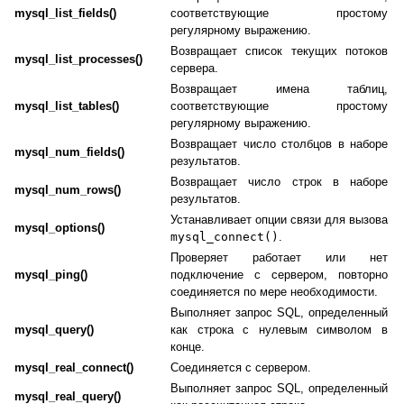
mysql_list_fields()
соответствующие простому
регулярному выражению.
Возвращает список текущих потоков
mysql_list_processes()
сервера.
Возвращает имена таблиц,
mysql_list_tables()
соответствующие простому
регулярному выражению.
Возвращает число столбцов в наборе
mysql_num_fields()
результатов.
Возвращает число строк в наборе
mysql_num_rows()
результатов.
Устанавливает опции связи для вызова
mysql_options()
mysql_connect()
.
Проверяет работает или нет
mysql_ping()
подключение с сервером, повторно
соединяется по мере необходимости.
Выполняет запрос SQL, определенный
mysql_query()
как строка с нулевым символом в
конце.
mysql_real_connect()
Соединяется с сервером.
Выполняет запрос SQL, определенный
mysql_real_query()