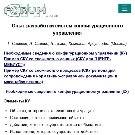
☰
архив
Опыт разработки систем конфигурационного
управления
Г. Серяков, А. Симкин, Б. Позин, Компания Аргуссофт (Москва)
Необходимые сведения о конфигурационном управлении (КУ)
Пример СКУ со сложностью данных (СКУ для "ЦЕНТР-
МЕБИУС"))
Пример СКУ со сложностью процессов (СКУ региона для
сопровождения нормативно-справочной документации в
масштабах региона)
Необходимые сведения о конфигурационном управлении (КУ)
Элементы КУ
Объекты, которые составляют конфигурацию
Состояния, которые принимают объекты
Действия, которые осуществляются с объектами
Исполнители, которые осуществляют действия