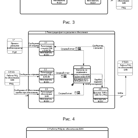
Рис. 3
Рис. 4