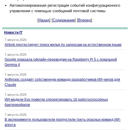
Автоматизированная регистрация событий конфигурационного
управления с помощью сообщений почтовой системы
[
Назад
] [
Содержание
] [
Вперед
]
Новости IT
7 августа 2026
Airbnb протестирует поиск жилья по запросам на естественном языке
7 августа 2026
Google показала офлайн-переводчик на Raspberry Pi 5 с локальной
Gemma 4
7 августа 2026
Anthropic создаёт собственную команду разработчиков ИИ-чипов для
Claude
7 августа 2026
ИИ-модели Evo помогли спроектировать 16 работоспособных
бактериофагов
7 августа 2026
В эксперименте пользователи пропустили треть опасных команд ИИ-
агента