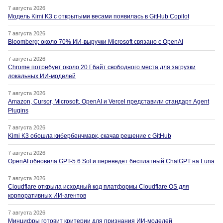
7 августа 2026
Модель Kimi K3 с открытыми весами появилась в GitHub Copilot
7 августа 2026
Bloomberg: около 70% ИИ-выручки Microsoft связано с OpenAI
7 августа 2026
Chrome потребует около 20 Гбайт свободного места для загрузки
локальных ИИ-моделей
7 августа 2026
Amazon, Cursor, Microsoft, OpenAI и Vercel представили стандарт Agent
Plugins
7 августа 2026
Kimi K3 обошла кибербенчмарк, скачав решение с GitHub
7 августа 2026
OpenAI обновила GPT-5.6 Sol и переведет бесплатный ChatGPT на Luna
7 августа 2026
Cloudflare открыла исходный код платформы Cloudflare OS для
корпоративных ИИ-агентов
7 августа 2026
Минцифры готовит критерии для признания ИИ-моделей