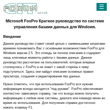
☰
архив
Microsoft FoxPro Краткое руководство по системе
управления базами данных для Windows.
Введение
Данное руководство ставит своей целью с наименьшими затратами
времени познакомить Вас с основными возможностями FoxPro для
Windows версии 2.5. Это отнюдь не полное описание и содержит
лишь ключевые моменты работы с базами данных. Данное
руководство рассчитано на пользователей, которые впервые
столкнулись с FoxPro и не знают с какой стороны к нему
подступиться. Здесь они найдут описание основных правил
просмотра, создания и редактирования баз данных.
Нужно отметить, что при использовании FoxPro вся нужная
информация всегда находится "под руками". FoxPro обеспечивает
контекстно- зависимую справку, так что всегда можно получить
информацию о любом окне системы, диалоге или команде меню во
время их использования. Для получения справки достаточно
нажать клавишу F1.