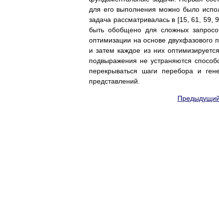
для его выполнения можно было испол
задача рассматривалась в [15, 61, 59,
быть обобщено для сложных запросо
оптимизации на основе двухфазового п
и затем каждое из них оптимизируется
подвыражения не устраняются способо
перекрываться шаги перебора и ген
представлений.
Предыдущий