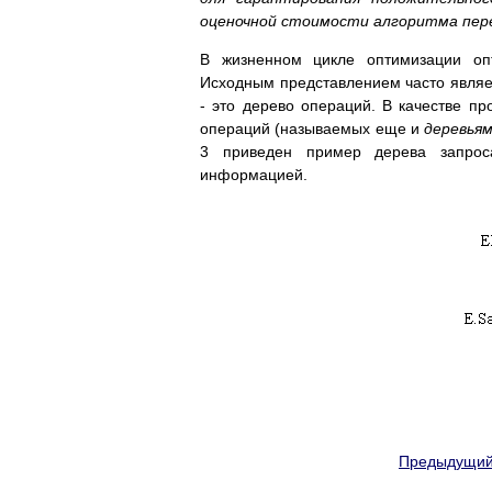
оценочной стоимости алгоритма пер
В жизненном цикле оптимизации опт
Исходным представлением часто являет
- это дерево операций. В качестве пр
операций (называемых еще и
деревьям
3 приведен пример дерева запроса
информацией.
Предыдущий