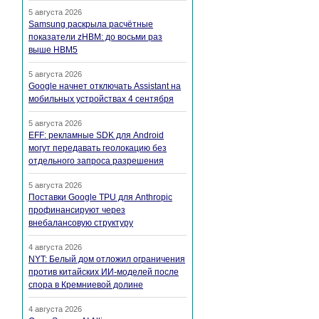
5 августа 2026
Samsung раскрыла расчётные
показатели zHBM: до восьми раз
выше HBM5
5 августа 2026
Google начнет отключать Assistant на
мобильных устройствах 4 сентября
5 августа 2026
EFF: рекламные SDK для Android
могут передавать геолокацию без
отдельного запроса разрешения
5 августа 2026
Поставки Google TPU для Anthropic
профинансируют через
внебалансовую структуру
4 августа 2026
NYT: Белый дом отложил ограничения
против китайских ИИ-моделей после
спора в Кремниевой долине
4 августа 2026