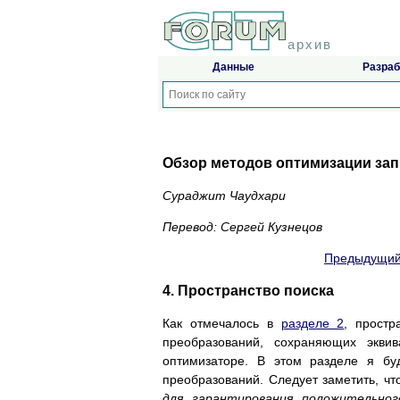
архив
Данные
Разраб
Обзор методов оптимизации зап
Сураджит Чаудхари
Перевод: Сергей Кузнецов
Предыдущий
4. Пространство поиска
Как отмечалось в
разделе 2
, простр
преобразований, сохраняющих экви
оптимизаторе. В этом разделе я бу
преобразований. Следует заметить, ч
для гарантирования положительно