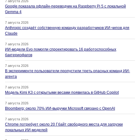
7 августа 2026
Google показала офлайн-переводчик на Raspberry Pi 5 с локальной
Gemma 4
7 августа 2026
Anthropic создаёт собственную команду разработчиков ИИ-чипов для
Claude
7 августа 2026
ИИ-модели Evo помогли спроектировать 16 работоспособных
бактериофагов
7 августа 2026
В эксперименте пользователи пропустили треть опасных команд ИИ-
агента
7 августа 2026
Модель Kimi K3 с открытыми весами появилась в GitHub Copilot
7 августа 2026
Bloomberg: около 70% ИИ-выручки Microsoft связано с OpenAI
7 августа 2026
Chrome потребует около 20 Гбайт свободного места для загрузки
локальных ИИ-моделей