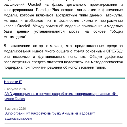
расширений Oracle8 на фазах детального проектирования и
конструирования. ParadigmPlus создает логические и физические
модели, которые включают абстрактные типы данных, атрибуты,
методы, и отображает их в физические схемы и программные
классы Oracle8. Между объектной моделью приложения и моделью
базы данных устанавливаются мосты на основе "общей
метамодели".
В заключение автор отмечает, что представленные средства
моделирования имеют много общего с тремя основными ОРСУБД:
они незрелые и функционально неполные. Общим дефектом
рассмотренных средств является недостаточная методологическая
поддержка при принятии решения об использовании типов.
Новости IT
8 августа 2026
AMD договорилась о покупке разработчика специализированных ИИ-
чипов Taalas
8 августа 2026
Suno ограничит массовую выгрузку AI-музыки и добавит
аудиомаркировку