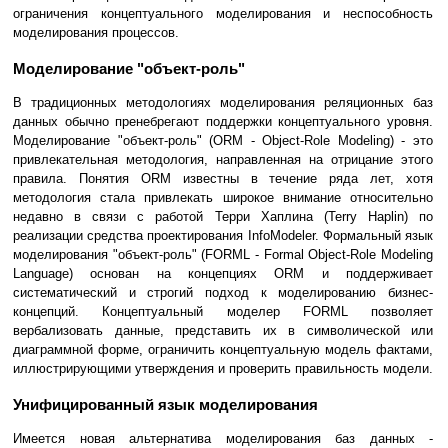
ограничения концептуального моделирования и неспособность
моделирования процессов.
Моделирование "объект-роль"
В традиционных методологиях моделирования реляционных баз
данных обычно пренебрегают поддержки концептуального уровня.
Моделирование "объект-роль" (ORM - Object-Role Modeling) - это
привлекательная методология, направленная на отрицание этого
правила. Понятия ORM известны в течение ряда лет, хотя
методология стала привлекать широкое внимание относительно
недавно в связи с работой Терри Хаплина (Terry Haplin) по
реализации средства проектирования InfoModeler. Формальный язык
моделирования "объект-роль" (FORML - Formal Object-Role Modeling
Language) основан на концепциях ORM и поддерживает
систематический и строгий подход к моделированию бизнес-
концепций. Концептуальный моделер FORML позволяет
вербализовать данные, представить их в символической или
диаграммной форме, ограничить концептуальную модель фактами,
иллюстрирующими утверждения и проверить правильность модели.
Унифицированный язык моделирования
Имеется новая альтернатива моделирования баз данных -