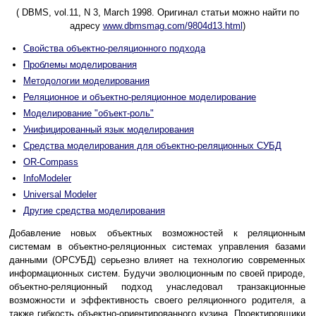
( DBMS, vol.11, N 3, March 1998. Оригинал статьи можно найти по
адресу
www.dbmsmag.com/9804d13.html
)
Свойства объектно-реляционного подхода
Проблемы моделирования
Методологии моделирования
Реляционное и объектно-реляционное моделирование
Моделирование "объект-роль"
Унифицированный язык моделирования
Средства моделирования для объектно-реляционных СУБД
OR-Compass
InfoModeler
Universal Modeler
Другие средства моделирования
Добавление новых объектных возможностей к реляционным
системам в объектно-реляционных системах управления базами
данными (ОРСУБД) серьезно влияет на технологию современных
информационных систем. Будучи эволюционным по своей природе,
объектно-реляционный подход унаследовал транзакционные
возможности и эффективность своего реляционного родителя, а
также гибкость объектно-ориентированного кузина. Проектировщики