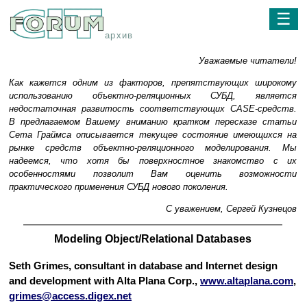
☰
архив
Уважаемые читатели!
Как кажется одним из факторов, препятствующих широкому
использованию объектно-реляционных СУБД, является
недостаточная развитость соответствующих CASE-средств.
В предлагаемом Вашему вниманию кратком пересказе статьи
Сета Граймса описывается текущее состояние имеющихся на
рынке средств объектно-реляционного моделирования. Мы
надеемся, что хотя бы поверхностное знакомство с их
особенностями позволит Вам оценить возможности
практического применения СУБД нового поколения.
С уважением, Сергей Кузнецов
Modeling Object/Relational Databases
Seth Grimes, consultant in database and Internet design
and development with Alta Plana Corp.,
www.altaplana.com
,
grimes@access.digex.net