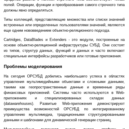
полей. Операции, функции и преобразования самого строчного типа
должны явно определяться.
Типы коллекций, представляющие множества или списки значений
встроенных или определенных пользователями значений, являются
еще одним нововведением объектно-реляционного подхода.
Cartridges, DataBlades и Extenders - это модули, построенные на
основе объектно-реляционной инфраструктуры СУБД. Они состоят
из типов, структур данных, функций и данных и часто включают
специальные интерфейсы разработчиков или готовые приложения.
Проблемы моделирования
На сегодня ОРСУБД добились наибольшего успеха в областях
управления мультимедийными объектами и сложными данными,
такими как геопространственные данные и временные ряды
финансовых приложений. Системы часто используются в Web-
приложениях и специализированных складах данных
(datawarehouses). Развитые Web-приложения демонстрируют
преимущества возможностей ОРСУБД по интегрированному
управлению мультимедиа, традиционными структурированными
данными и шаблонами для динамической генерации страниц.