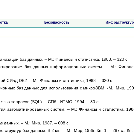
отка
Безопасность
Инфраструктур
анизации баз данных. – М.: Финансы и статистика, 1983. – 320 с.
ектирование баз данных информационных систем. – М.: Финан
ой СУБД DB2. – М.: Финансы и статистика, 1988. – 320 с.
ионных баз данных для использования с микроЭВМ. -М.: Мир, 199
язык запросов (SQL). – СПб.: ИТМО, 1994. – 80 с.
ия автоматизированных систем. – М.: Финансы и статистика, 198
данных. – М.: Мир, 1987. – 608 с.
структур баз данных. В 2 кн., – М.: Мир, 1985. Кн. 1. – 287 с.: Кн. 