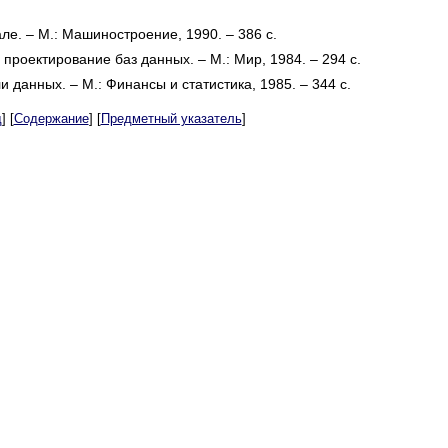
ле. – М.: Машиностроение, 1990. – 386 с.
проектирование баз данных. – М.: Мир, 1984. – 294 с.
и данных. – М.: Финансы и статистика, 1985. – 344 с.
д
] [
Содержание
] [
Предметный указатель
]