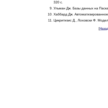
320 с.
Ульман Дж. Базы данных на Паска
Хаббард Дж. Автоматизированное 
Цикритизис Д., Лоховски Ф. Модел
[
Наза