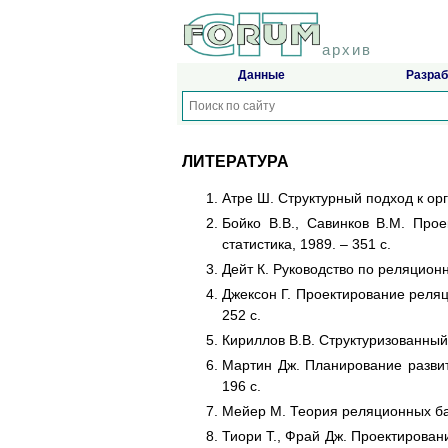
архив
Данные
Разраб
ЛИТЕРАТУРА
Атре Ш. Структурный подход к орг
Бойко В.В., Савинков В.М. Про
статистика, 1989. – 351 с.
Дейт К. Руководство по реляционн
Джексон Г. Проектирование реляц
252 с.
Кириллов В.В. Структуризованный 
Мартин Дж. Планирование развит
196 с.
Мейер М. Теория реляционных баз 
Тиори Т., Фрай Дж. Проектирование 