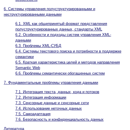
6. Системы управления полуструктурированными и
неструктурированными данными
6.1. XML как общепринятый формат представления
полуструктурированных данных, стандарты XML
6.2. Особенности и подходы систем управления XML-
данными
6.3. Проблемы XML-СУБД
6.4. Системы текстового поиска и потребности в поддержке
семантики
6.5. Краткая характеристика целей и методов направления
Semantic Web
6.6. Проблемы семантически обогащенных систем
7. Фундаментальные проблемы управления данными
7.1. Интеграция текста, данных, кода и потоков
7.2. Интеграция информации
7.3. Сенсорные данные и сенсорные сети
7.4. Использование неточных данных
7.5. Самоадаптация
7.6. Безопасность и конфиденциальность данных
Литература