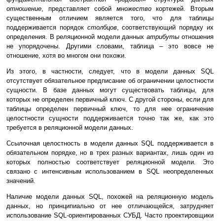
отношение
, представляет собой
множество
кортежей. Вторым
существенным отличием является того, что для таблицы
поддерживается порядок
столбцов
, соответствующий порядку их
определения. В реляционной модели данных
атрибуты
отношения
не упорядочены. Другими словами, таблица – это вовсе не
отношение, хотя во многом они похожи.
Из этого, в частности, следует, что в модели данных SQL
отсутствует обязательное предписание об ограничении целостности
сущности. В базе данных могут существовать таблицы, для
которых не определен первичный ключ. С другой стороны, если для
таблицы определен первичный ключ, то для нее ограничение
целостности сущности поддерживается точно так же, как это
требуется в реляционной модели данных.
Ссылочная целостность в модели данных SQL поддерживается в
обязательном порядке, но в трех разных вариантах, лишь один из
которых полностью соответствует реляционной модели. Это
связано с интенсивным использованием в SQL неопределенных
значений.
Наличие модели данных SQL, похожей на реляционную модель
данных, но принципиально от нее отличающейся, затрудняет
использование SQL-ориентированных СУБД. Часто проектировщики