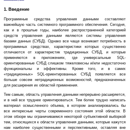
1. Введение
Программные средства управления данными составляют
важнейшую часть системного программного обеспечения. Сегодня,
как и в прошлые годы, наиболее распространенной категорией
средств управления данными являются системы управления
базами данных (СУБД). Однако все чаще возникает потребность в
программных средствах, характеристики которых существенно
отличаются от характеристик традиционных СУБД, и которые
применяются в приложениях, где универсальные SQL-
ориентированные СУБД слишком тяжеловесны и/или недостаточно
функциональны и эффективны. Кроме того, и в самих
«традиционных» SQL-ориентированных СУБД появляется все
больше совсем нетрадиционных возможностей, предназначенных
для расширения их областей применения.
Тем самым, область управления данными непрерывно расширяется,
и в ней все труднее ориентироваться. Тем более трудно написать
материал осмысленного объема, в котором анализировались бы
все интересные черты современного состояния этой области. В
этом обзоре мы ограничиваемся некоторой субъективной выборкой
тем, относящихся к области управления данными, которые кажутся
нам наиболее существенными и перспективными, оставляя вне