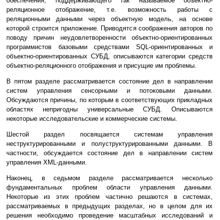
обеспечения, поддерживающего так называемое объектно-
реляционное отображение, т.е. возможность работы с
реляционными данными через объектную модель, на основе
которой строится приложение. Приводятся соображения авторов по
поводу причин неудовлетворенности объектно-ориентированных
программистов базовыми средствами SQL-ориентированных и
объектно-ориентированных СУБД, описываются категории средств
объектно-реляционного отображения и присущие им проблемы.
В пятом разделе рассматривается состояние дел в направлении
систем управления сенсорными и потоковыми данными.
Обсуждаются причины, по которым в соответствующих прикладных
областях непригодны универсальные СУБД. Описываются
некоторые исследовательские и коммерческие системы.
Шестой раздел посвящается системам управления
неструктурированными и полуструктурированными данными. В
частности, обсуждается состояние дел в направлении систем
управления XML-данными.
Наконец, в седьмом разделе рассматривается несколько
фундаментальных проблем области управления данными.
Некоторые из этих проблем частично решаются в системах,
рассматриваемых в предыдущих разделах, но в целом для их
решения необходимо проведение масштабных исследований и