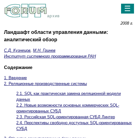
☰
архив
2008 г.
Ландшафт области управления данными:
аналитический обзор
С.Д. Кузнецов
,
М.Н. Гринев
Институт системного программирования РАН
Содержание
1. Введение
2. Реляционные производственные системы
2.1. SQL как практическая замена реляционной модели
данных
2.2. Новые возможности основных коммерческих SQL-
ориентированных СУБД
2.3. Российская SQL-ориентированная СУБД Линтер
2.4. Перспективы свободно доступных SQL-ориентированных
СУБД