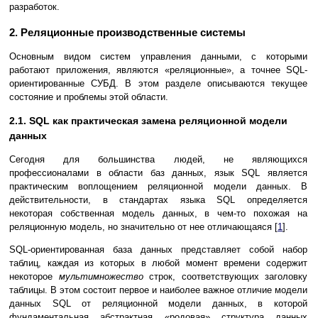
разработок.
2. Реляционные производственные системы
Основным видом систем управления данными, с которыми
работают приложения, являются «реляционные», а точнее SQL-
ориентированные СУБД. В этом разделе описываются текущее
состояние и проблемы этой области.
2.1. SQL как практическая замена реляционной модели
данных
Сегодня для большинства людей, не являющихся
профессионалами в области баз данных, язык SQL является
практическим воплощением реляционной модели данных. В
действительности, в стандартах языка SQL определяется
некоторая собственная модель данных, в чем-то похожая на
реляционную модель, но значительно от нее отличающаяся [
1
].
SQL-ориентированная база данных представляет собой набор
таблиц, каждая из которых в любой момент времени содержит
некоторое
мультимножество
строк, соответствующих заголовку
таблицы. В этом состоит первое и наиболее важное отличие модели
данных SQL от реляционной модели данных, в которой
фундаментальная абстрактная «родовая» структура данных