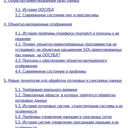
3. Объектно-ориентированные базы данных
3.1. История ООСУБД
3.2. Современное состояние дел и перспективы
4. Объектно-реляционные отображения
4.1. История проблемы impedance mismatch и подходы к ее
решению
4.2. Почему объектно-ориентированных программистов не
устраивают ни объектные расширения SQL-ориентированных
баз данных, ни ООСУБД?
4.3. Подходы к обеспечению объектно-реляционного
отображения
4.4. Современное состояние и проблемы
5. Новые технологии для обработки потоковых и сенсорных данных
5.1. Требования реального времени
5.2. Прикладные области, в которых требуется обработка
потоковых данных
5.3. История потоковых систем, существующие системы и их
особенности
5.4. Проблемы управления данными в сенсорных сетях
5.5. История систем управления сенсорными данными и их
особенности