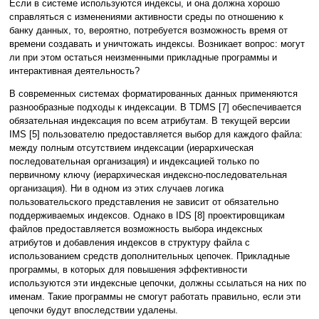
Если в системе используются индексы, и она должна хорошо
справляться с изменениями активности среды по отношению к
банку данных, то, вероятно, потребуется возможность время от
времени создавать и уничтожать индексы. Возникает вопрос: могут
ли при этом остаться неизменными прикладные программы и
интерактивная деятельность?
В современных системах форматированных данных применяются
разнообразные подходы к индексации. В TDMS [7] обеспечивается
обязательная индексация по всем атрибутам. В текущей версии
IMS [5] пользователю предоставляется выбор для каждого файла:
между полным отсутствием индексации (иерархическая
последовательная организация) и индексацией только по
первичному ключу (иерархическая индексно-последовательная
организация). Ни в одном из этих случаев логика
пользовательского представления не зависит от обязательно
поддерживаемых индексов. Однако в IDS [8] проектировщикам
файлов предоставляется возможность выбора индексных
атрибутов и добавления индексов в структуру файла с
использованием средств дополнительных цепочек. Прикладные
программы, в которых для повышения эффективности
используются эти индексные цепочки, должны ссылаться на них по
именам. Такие программы не смогут работать правильно, если эти
цепочки будут впоследствии удалены.