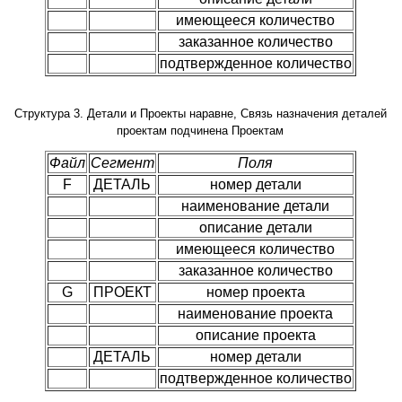
имеющееся количество
заказанное количество
подтвержденное количество
Структура 3. Детали и Проекты наравне, Связь назначения деталей
проектам подчинена Проектам
Файл
Сегмент
Поля
F
ДЕТАЛЬ
номер детали
наименование детали
описание детали
имеющееся количество
заказанное количество
G
ПРОЕКТ
номер проекта
наименование проекта
описание проекта
ДЕТАЛЬ
номер детали
подтвержденное количество