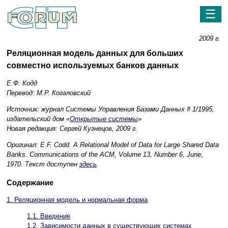
☰
2009 г.
Реляционная модель данных для больших
совместно используемых банков данных
Е.Ф. Кодд
Перевод: М.Р. Когаловский
Источник: журнал Системы Управления Базами Данных # 1/1995,
издательский дом «
Открытые системы
»
Новая редакция: Сергей Кузнецов, 2009 г.
Оригинал: E.F. Codd. A Relational Model of Data for Large Shared Data
Banks. Communications of the ACM, Volume 13, Number 6, June,
1970. Текст доступен
здесь
.
Содержание
1. Реляционная модель и нормальная форма
1.1. Введение
1.2. Зависимости данных в существующих системах