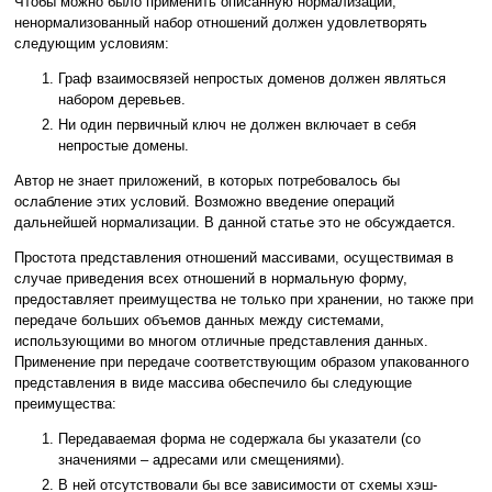
Чтобы можно было применить описанную нормализации,
ненормализованный набор отношений должен удовлетворять
следующим условиям:
Граф взаимосвязей непростых доменов должен являться
набором деревьев.
Ни один первичный ключ не должен включает в себя
непростые домены.
Автор не знает приложений, в которых потребовалось бы
ослабление этих условий. Возможно введение операций
дальнейшей нормализации. В данной статье это не обсуждается.
Простота представления отношений массивами, осуществимая в
случае приведения всех отношений в нормальную форму,
предоставляет преимущества не только при хранении, но также при
передаче больших объемов данных между системами,
использующими во многом отличные представления данных.
Применение при передаче соответствующим образом упакованного
представления в виде массива обеспечило бы следующие
преимущества:
Передаваемая форма не содержала бы указатели (со
значениями – адресами или смещениями).
В ней отсутствовали бы все зависимости от схемы хэш-