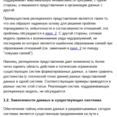
поддерживает максимальную независимость программ, с одной
стороны, и машинного представления и организации данных с
другой.
Преимуществом реляционного представления является также то,
что оно образует надежную основу для решения проблем
порождаемости, избыточности и согласованности отношений; эти
проблемы обсуждаются в
разд. 2
. С другой стороны, сетевая
модель привела к возникновению ряда недоразумений, не
последним из которых является ошибочное образование связей при
образовании отношений (см. замечания в
разд. 2
по поводу
"ловушки связей").
Наконец, реляционное представление дает возможность более
четко оценить область действия и логические ограничения
существующих систем форматированных данных, а также сравнить
достоинства (с логической точки зрения) разных представлений
данных в одной системе. Соответствующие примеры приводятся в
разных частях этой статьи. Реализация систем, поддерживающих
реляционную модель, не обсуждается.
1.2. Зависимости данных в существующих системах
Обеспечение таблиц описания данных в разрабатываемых сегодня
системах является существенным продвижением на пути к