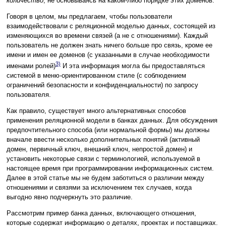
количество
, не основываясь на каком-либо порядке этих доменов.
Говоря в целом, мы предлагаем, чтобы пользователи
взаимодействовали с реляционной моделью данных, состоящей из
изменяющихся во времени связей (а не с отношениями). Каждый
пользователь не должен знать ничего больше про связь, кроме ее
имени и имен ее доменов (с указанными в случае необходимости
3)
именами ролей)
И эта информация могла бы предоставляться
системой в меню-ориентированном стиле (с соблюдением
ограничений безопасности и конфиденциальности) по запросу
пользователя.
Как правило, существует много альтернативных способов
применения реляционной модели в банках данных. Для обсуждения
предпочтительного способа (или нормальной формы) мы должны
вначале ввести несколько дополнительных понятий (активный
домен, первичный ключ, внешний ключ, непростой домен) и
установить некоторые связи с терминологией, используемой в
настоящее время при программировании информационных систем.
Далее в этой статье мы не будем заботиться о различии между
отношениями и связями за исключением тех случаев, когда
выгодно явно подчеркнуть это различие.
Рассмотрим пример банка данных, включающего отношения,
которые содержат информацию о деталях, проектах и поставщиках.