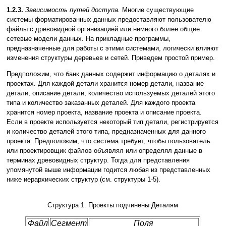
1.2.3.
Зависимость путей доступа.
Многие существующие
системы форматированных данных предоставляют пользователю
файлы с древовидной организацией или немного более общие
сетевые модели данных. На прикладные программы,
предназначенные для работы с этими системами, логически влияют
изменения структуры деревьев и сетей. Приведем простой пример.
Предположим, что банк данных содержит информацию о деталях и
проектах. Для каждой детали хранится номер детали, название
детали, описание детали, количество используемых деталей этого
типа и количество заказанных деталей. Для каждого проекта
хранится номер проекта, название проекта и описание проекта.
Если в проекте используется некоторый тип детали, регистрируется
и количество деталей этого типа, предназначенных для данного
проекта. Предположим, что система требует, чтобы пользователь
или проектировщик файлов объявлял или определял данные в
терминах древовидных структур. Тогда для представления
упомянутой выше информации годится любая из представленных
ниже иерархических структур (см. структуры 1-5).
Структура 1. Проекты подчинены Деталям
Файл
Сегмент
Поля