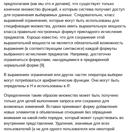
предполагаем (как мы это и делаем), что существует только
конечное множество функций, к которым система получает доступ
для ограничения выбираемых данных. Следовательно, класс
выражений ограничения, которые могут быть использованы для
спецификации множества, должен иметь выразительную мощность
класса правильно построенных формул прикладного исчисления
предикатов. Хорошо известно, что для сохранения этой
выразительной мощности не является обязательной возможность
выражения (в соответствующем синтаксисе) каждой формулы
выбранного исчисления предикатов. Например, достаточно
ограничиться формулами, находящимися в предваренной
нормальной форме [9].
В выражениях ограничения или других частях оператора выборки
могут потребоваться арифметические функции. Они могут быть
определены в
H
и использованы в
R
.
Определенное таким образом множество может быть получено
только для целей выполнения запроса или сохранено для
возможных изменений. Вставки принимают форму добавления
новых элементов в объявленные отношения без обращения
внимания на какой-либо порядок, который может существовать во
внутреннем представлении. Удаления, значимые для всех
пользователей (а не для одного пользователя или некоторой