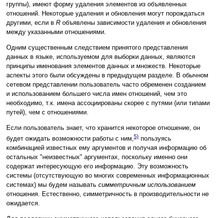
группы), имеют форму удаления элементов из объявленных
отношений. Некоторые удаления и обновления могут порождаться
другими, если в
R
объявлены зависимости удаления и обновления
между указанными отношениями.
Одним существенным следствием принятого представления
данных в языке, используемом для выборки данных, являются
принципы именования элементов данных и множеств. Некоторые
аспекты этого были обсуждены в предыдущем разделе. В обычном
сетевом представлении пользователь часто обременен созданием
и использованием б
о
льшего числа имен отношений, чем это
необходимо, т.к. имена ассоциированы скорее с путями (или типами
путей), чем с отношениями.
Если пользователь знает, что хранится некоторое отношение, он
5)
будет ожидать возможности работы с ним,
пользуясь
комбинацией известных ему аргументов и получая информацию об
остальных "неизвестных" аргументах, поскольку именно они
содержат интересующую его информацию. Эту возможность
системы (отсутствующую во многих современных информационных
системах) мы будем называть
симметричным использованием
отношения. Естественно, симметричность в производительности не
ожидается.