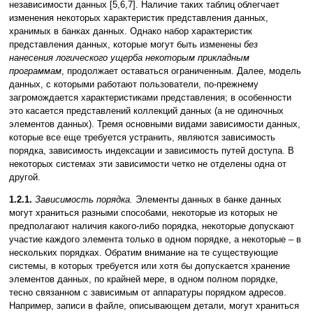
независимости данных [5,6,7]. Наличие таких таблиц облегчает
изменения некоторых характеристик представления данных,
хранимых в банках данных. Однако набор характеристик
представления данных, которые могут быть изменены
без
нанесения логического ущерба некоторым прикладным
программам
, продолжает оставаться ограниченным. Далее, модель
данных, с которыми работают пользователи, по-прежнему
загромождается характеристиками представления; в особенности
это касается представлений коллекций данных (а не одиночных
элементов данных). Тремя основными видами зависимости данных,
которые все еще требуется устранить, являются зависимость
порядка, зависимость индексации и зависимость путей доступа. В
некоторых системах эти зависимости четко не отделены одна от
другой.
1.2.1.
Зависимость порядка.
Элементы данных в банке данных
могут храниться разными способами, некоторые из которых не
предполагают наличия какого-либо порядка, некоторые допускают
участие каждого элемента только в одном порядке, а некоторые – в
нескольких порядках. Обратим внимание на те существующие
системы, в которых требуется или хотя бы допускается хранение
элементов данных, по крайней мере, в одном полном порядке,
тесно связанном с зависимым от аппаратуры порядком адресов.
Например, записи в файле, описывающем детали, могут храниться