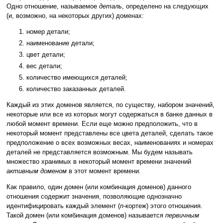
Одно отношение, называемое
деталь
, определено на следующих
(и, возможно, на некоторых других) доменах:
номер детали;
наименование детали;
цвет детали;
вес детали;
количество имеющихся деталей;
количество заказанных деталей.
Каждый из этих доменов является, по существу, набором значений,
некоторые или все из которых могут содержаться в банке данных в
любой момент времени. Если еще можно предположить, что в
некоторый момент представлены все цвета деталей, сделать такое
предположение о всех возможных весах, наименованиях и номерах
деталей не представляется возможным. Мы будем называть
множество хранимых в некоторый момент времени значений
активным доменом
в этот момент времени.
Как правило, один домен (или комбинация доменов) данного
отношения содержит значения, позволяющие однозначно
идентифицировать каждый элемент (
n
-кортеж) этого отношения.
Такой домен (или комбинация доменов) называется
первичным