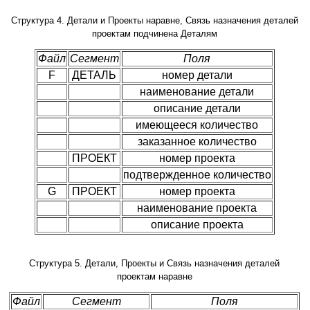
Структура 4. Детали и Проекты наравне, Связь назначения деталей
проектам подчинена Деталям
Файл
Сегмент
Поля
F
ДЕТАЛЬ
номер детали
наименование детали
описание детали
имеющееся количество
заказанное количество
ПРОЕКТ
номер проекта
подтвержденное количество
G
ПРОЕКТ
номер проекта
наименование проекта
описание проекта
Структура 5. Детали, Проекты и Связь назначения деталей
проектам наравне
Файл
Сегмент
Поля