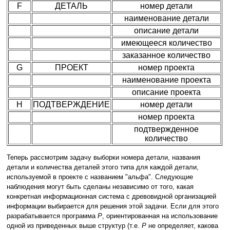
F
ДЕТАЛЬ
номер детали
наименование детали
описание детали
имеющееся количество
заказанное количество
G
ПРОЕКТ
номер проекта
наименование проекта
описание проекта
H
ПОДТВЕРЖДЕНИЕ
номер детали
номер проекта
подтвержденное
количество
Теперь рассмотрим задачу выборки номера детали, названия
детали и количества деталей этого типа для каждой детали,
используемой в проекте с названием "альфа". Следующие
наблюдения могут быть сделаны независимо от того, какая
конкретная информационная система с древовидной организацией
информации выбирается для решения этой задачи. Если для этого
разрабатывается программа
P
, ориентированная на использование
одной из приведенных выше структур (т.е.
P
не определяет, какова