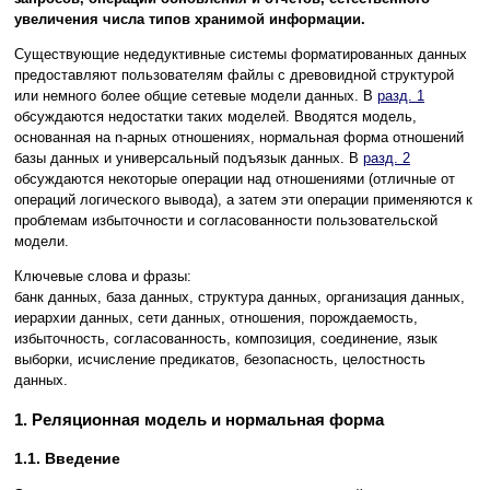
увеличения числа типов хранимой информации.
Существующие недедуктивные системы форматированных данных
предоставляют пользователям файлы с древовидной структурой
или немного более общие сетевые модели данных. В
разд. 1
обсуждаются недостатки таких моделей. Вводятся модель,
основанная на n-арных отношениях, нормальная форма отношений
базы данных и универсальный подъязык данных. В
разд. 2
обсуждаются некоторые операции над отношениями (отличные от
операций логического вывода), а затем эти операции применяются к
проблемам избыточности и согласованности пользовательской
модели.
Ключевые слова и фразы:
банк данных, база данных, структура данных, организация данных,
иерархии данных, сети данных, отношения, порождаемость,
избыточность, согласованность, композиция, соединение, язык
выборки, исчисление предикатов, безопасность, целостность
данных.
1. Реляционная модель и нормальная форма
1.1. Введение