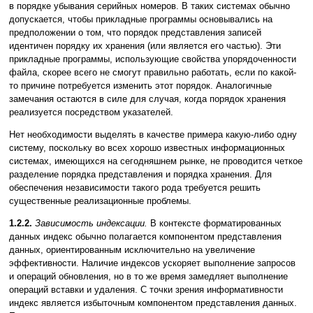
в порядке убывания серийных номеров. В таких системах обычно
допускается, чтобы прикладные программы основывались на
предположении о том, что порядок представления записей
идентичен порядку их хранения (или является его частью). Эти
прикладные программы, использующие свойства упорядоченности
файла, скорее всего не смогут правильно работать, если по какой-
то причине потребуется изменить этот порядок. Аналогичные
замечания остаются в силе для случая, когда порядок хранения
реализуется посредством указателей.
Нет необходимости выделять в качестве примера какую-либо одну
систему, поскольку во всех хорошо известных информационных
системах, имеющихся на сегодняшнем рынке, не проводится четкое
разделение порядка представления и порядка хранения. Для
обеспечения независимости такого рода требуется решить
существенные реализационные проблемы.
1.2.2.
Зависимость индексации.
В контексте форматированных
данных индекс обычно полагается компонентом представления
данных, ориентированным исключительно на увеличение
эффективности. Наличие индексов ускоряет выполнение запросов
и операций обновления, но в то же время замедляет выполнение
операций вставки и удаления. С точки зрения информативности
индекс является избыточным компонентом представления данных.