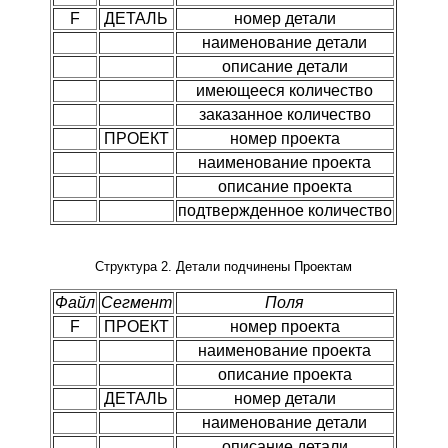
F
ДЕТАЛЬ
номер детали
наименование детали
описание детали
имеющееся количество
заказанное количество
ПРОЕКТ
номер проекта
наименование проекта
описание проекта
подтвержденное количество
Структура 2. Детали подчинены Проектам
Файл
Сегмент
Поля
F
ПРОЕКТ
номер проекта
наименование проекта
описание проекта
ДЕТАЛЬ
номер детали
наименование детали
описание детали