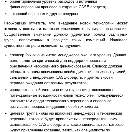
ориентировочный уровень расходов и источники
финансирования процесса внедрения CASE-средств;
ключевой персонал и другие ресурсы.
Необходимо отметить, что внедрение новой технологии может
включать важные и сложные изменения в культуре организации.
Существенное внимание должно уделяться ролям различных
групп, вовлеченных в процесс таких изменений. Наиболее
существенные роли включают следующие:
спонсор (обычно из числа менеджеров высшего уровня). Данная
роль является критической для поддержки проекта и
обеспечения необходимого финансирования. Спонсор должен
обладать четким пониманием необходимости серьезных усилий,
связанных с внедрением CASE-средств, и длительности
периода ожидания осязаемых результатов;
исполнитель - обычно лицо (или группа лиц), осознающее
потенциальные возможности новой технологии, пользующееся
авторитетом среди технического персонала и способное
возглавить процесс внедрения новой технологии;
целевая группа - обычно включает менеджеров и технический
персонал, которые будут привлечены к непосредственному
использованию CASE-средств, а также специалистов, которые
будут привлечены косвенно, таких, как специалисты по