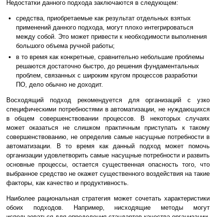
Недостатки данного подхода заключаются в следующем:
средства, приобретаемые как результат отдельных взятых
применений данного подхода, могут плохо интегрироваться
между собой. Это может привести к необходимости выполнения
большого объема ручной работы;
в то время как конкретные, сравнительно небольшие проблемы
решаются достаточно быстро, до решения фундаментальных
проблем, связанных с широким кругом процессов разработки
ПО, дело обычно не доходит.
Восходящий подход рекомендуется для организаций с узко
специфическими потребностями в автоматизации, не нуждающихся
в общем совершенствовании процессов. В некоторых случаях
может оказаться не слишком практичным приступать к такому
совершенствованию, не определив самые насущные потребности в
автоматизации. В то время как данный подход может помочь
организации удовлетворить самые насущные потребности и развить
основные процессы, остается существенная опасность того, что
выбранное средство не окажет существенного воздействия на такие
факторы, как качество и продуктивность.
Наиболее рациональная стратегия может сочетать характеристики
обоих подходов. Например, нисходящие методы могут
использоваться для определения стандартов качества организации,