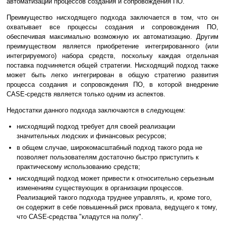
автоматизации процессов создания и сопровождения ПО.
Преимущество нисходящего подхода заключается в том, что он
охватывает все процессы создания и сопровождения ПО,
обеспечивая максимально возможную их автоматизацию. Другим
преимуществом является приобретение интегрированного (или
интегрируемого) набора средств, поскольку каждая отдельная
поставка подчиняется общей стратегии. Нисходящий подход также
может быть легко интегрирован в общую стратегию развития
процесса создания и сопровождения ПО, в которой внедрение
CASE-средств является только одним из аспектов.
Недостатки данного подхода заключаются в следующем:
нисходящий подход требует для своей реализации
значительных людских и финансовых ресурсов;
в общем случае, широкомасштабный подход такого рода не
позволяет пользователям достаточно быстро приступить к
практическому использованию средств;
нисходящий подход может привести к относительно серьезным
изменениям существующих в организации процессов.
Реализацией такого подхода труднее управлять, и, кроме того,
он содержит в себе повышенный риск провала, ведущего к тому,
что CASE-средства "кладутся на полку".