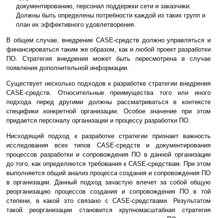
документированию, персонал поддержки сети и заказчики.
Должны быть определены потребности каждой из таких групп и
план их эффективного удовлетворения.
В общем случае, внедрение CASE-средств должно управляться и
финансироваться таким же образом, как и любой проект разработки
ПО. Стратегия внедрения может быть пересмотрена в случае
появления дополнительной информации.
Существует несколько подходов к разработке стратегии внедрения
CASE-средств. Относительные преимущества того или иного
подхода перед другими должны рассматриваться в контексте
специфики конкретной организации. Особое значение при этом
придается персоналу организации и процессу разработки ПО.
Нисходящий подход к разработке стратегии признает важность
исследования всех типов CASE-средств и документирования
процессов разработки и сопровождения ПО в данной организации
до того, как определяются требования к CASE-средствам. При этом
выполняется общий анализ процесса создания и сопровождения ПО
в организации. Данный подход зачастую влечет за собой общую
реорганизацию процессов создания и сопровождения ПО в той
степени, в какой это связано с CASE-средствами. Результатом
такой реорганизации становится крупномасштабная стратегия