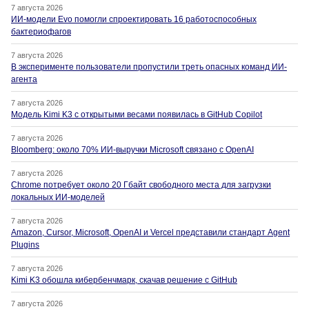
7 августа 2026
ИИ-модели Evo помогли спроектировать 16 работоспособных
бактериофагов
7 августа 2026
В эксперименте пользователи пропустили треть опасных команд ИИ-
агента
7 августа 2026
Модель Kimi K3 с открытыми весами появилась в GitHub Copilot
7 августа 2026
Bloomberg: около 70% ИИ-выручки Microsoft связано с OpenAI
7 августа 2026
Chrome потребует около 20 Гбайт свободного места для загрузки
локальных ИИ-моделей
7 августа 2026
Amazon, Cursor, Microsoft, OpenAI и Vercel представили стандарт Agent
Plugins
7 августа 2026
Kimi K3 обошла кибербенчмарк, скачав решение с GitHub
7 августа 2026