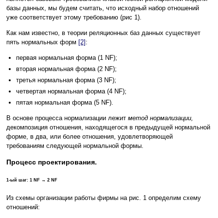
базы данных, мы будем считать, что исходный набор отношений
уже соответствует этому требованию (рис 1).
Как нам известно, в теории реляционных баз данных существует
пять нормальных форм
[2]
:
первая нормальная форма (1 NF);
вторая нормальная форма (2 NF);
третья нормальная форма (3 NF);
четвертая нормальная форма (4 NF);
пятая нормальная форма (5 NF).
В основе процесса нормализации лежит
метод нормализации,
декомпозиция отношения, находящегося в предыдущей нормальной
форме, в два, или более отношения, удовлетворяющей
требованиям следующей нормальной формы.
Процесс проектирования.
1-ый шаг: 1 NF → 2 NF
Из схемы организации работы фирмы на рис. 1 определим схему
отношений: