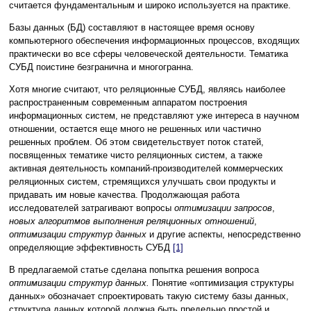
считается фундаментальным и широко используется на практике.
Базы данных (БД) составляют в настоящее время основу
компьютерного обеспечения информационных процессов, входящих
практически во все сферы человеческой деятельности. Тематика
СУБД поистине безгранична и многогранна.
Хотя многие считают, что реляционные СУБД, являясь наиболее
распространенным современным аппаратом построения
информационных систем, не представляют уже интереса в научном
отношении, остается еще много не решенных или частично
решенных проблем. Об этом свидетельствует поток статей,
посвященных тематике чисто реляционных систем, а также
активная деятельность компаний-производителей коммерческих
реляционных систем, стремящихся улучшать свои продукты и
придавать им новые качества. Продолжающая работа
исследователей затрагивают вопросы
оптимизации запросов
,
новых алгоритмов выполнения реляционных отношений
,
оптимизации структур данных
и другие аспекты, непосредственно
определяющие эффективность СУБД
[1]
В предлагаемой статье сделана попытка решения вопроса
оптимизации структур данных.
Понятие «оптимизация структуры
данных» обозначает спроектировать такую систему базы данных,
структура данных которой должна быть предельно простой и