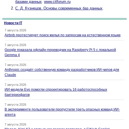
базами данных
.
www.citforum.ru
С. Д. Кузнецов. Основы современных баз данных
.
Новости IT
7 августа 2026
Airbnb протестирует поиск жилья по запросам на естественном языке
7 августа 2026
Google показала офлайн-переводчик на Raspberry Pi 5 с локальной
Gemma 4
7 августа 2026
Anthropic создаёт собственную команду разработчиков ИИ-чипов для
Claude
7 августа 2026
ИИ-модели Evo помогли спроектировать 16 работоспособных
бактериофагов
7 августа 2026
В эксперименте пользователи пропустили треть опасных команд ИИ-
агента
7 августа 2026