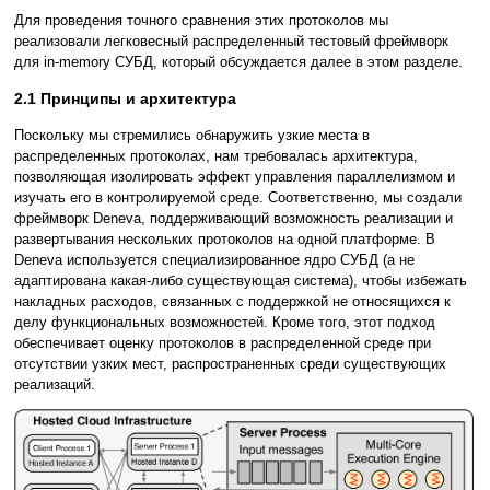
Для проведения точного сравнения этих протоколов мы
реализовали легковесный распределенный тестовый фреймворк
для in-memory СУБД, который обсуждается далее в этом разделе.
2.1 Принципы и архитектура
Поскольку мы стремились обнаружить узкие места в
распределенных протоколах, нам требовалась архитектура,
позволяющая изолировать эффект управления параллелизмом и
изучать его в контролируемой среде. Соответственно, мы создали
фреймворк Deneva, поддерживающий возможность реализации и
развертывания нескольких протоколов на одной платформе. В
Deneva используется специализированное ядро СУБД (а не
адаптирована какая-либо существующая система), чтобы избежать
накладных расходов, связанных с поддержкой не относящихся к
делу функциональных возможностей. Кроме того, этот подход
обеспечивает оценку протоколов в распределенной среде при
отсутствии узких мест, распространенных среди существующих
реализаций.