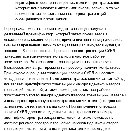
идентификаторов транзакций-писателей – для транзакций,
которые намериваются читать или писать запись, а также
временные метки фиксации последних транзакций,
обращавшихся к этой записи.
Перед началом выполнения каждая транзакция получает
уникальный идентификатор, который затем помещается в
локальное расписание сервера, причем нижняя граница диапазона
значений временной метки фиксации инициализируется нулем, а
верхняя – бесконечностью. При выполнении транзакции СУБД
помещает все измененные ею записи в частное рабочее
пространство. Это позволяет транзакциям выполняться без
блокировок или затрат времени на проверку наличия конфликтов.
При каждом обращении транзакции к записи СУБД обновляет
метаданные этой записи. Если запись транзакцией читается, СУБД
добавляет идентификатор транзакции к набору идентификаторов
транзакций-читателей, а также помещает в частное рабочее
пространство копию набора идентификаторов транзакций-читателей
и последнюю временную метку транзакции-читателя (эти данные
используются на этапе валидации). При выполнении операций
записи СУБД добавляет идентификатор транзакции к набору
идентификаторов транзакций-писателей, а также помещает в
частное рабочее пространство копию наборов идентификаторов
транзакций-читателей и транзакций-писателей и последнюю