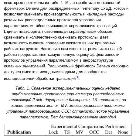
некоторые протоколы из табл. 1. Мы разработали легковесный
фреймворк Deneva для распределенных in-memory СУБД, который
позволяет оценивать производительность и накладные расходы
различных распределенных протоколов управления
параллелизмом, обеспечивающих сериализацию транзакций.
Единая платформа, позволяющая справедливым образом
сравнивать и количественно оценивать протоколы, дает
возможность выявить поведение каждого из них при разных
рабочих нагрузках. Насколько нам известно, результаты нашей
работы предоставляют самую полную оценку эффективности
протоколов управления параллелизмом в инфраструктуре
облачных вычислений. Расширяемый фреймворк Deneva свободно
доступен вместе с исходными кодами для сообщества
[1]
исследователей обработки транзакций
.
Табл. 1. Сравнение экспериментальных оценок недавно
опубликованных протоколов сериализации распределенных
транзакций (Lock: двухфазные блокировки, TS: протоколы на
основе временных меток; MV: многоверсионные протоколы
управления параооеоищмом; OCC: оптимистическое управление
параллелизмом; Det: детерминированные методы)