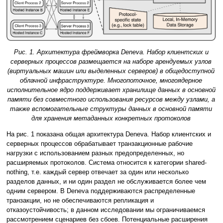
Рис. 1. Архитектура фреймворка Deneva. Набор клиентских и
серверных процессов размещается на наборе арендуемых узлов
(виртуальных машин или выделенных серверов) в общедоступной
облачной инфраструктуре. Многопоточное, многоядерное
исполнительное ядро поддерживает хранилище данных в основной
памяти без совместного использования ресурсов между узлами, а
также вспомогательные структуры данных в основной памяти
для хранения метаданных конкретных протоколов
На рис. 1 показана общая архитектура Deneva. Набор клиентских и
серверных процессов обрабатывает транзакционные рабочие
нагрузки с использованием разных предопределенных, но
расширяемых протоколов. Система относится к категории shared-
nothing, т.е. каждый сервер отвечает за один или несколько
разделов данных, и ни один раздел не обслуживается более чем
одним сервером. В Deneva поддерживаются распределенные
транзакции, но не обеспечиваются репликация и
отказоустойчивость; в данном исследовании мы ограничиваемся
рассмотрением сценариев без сбоев. Потенциальные расширения