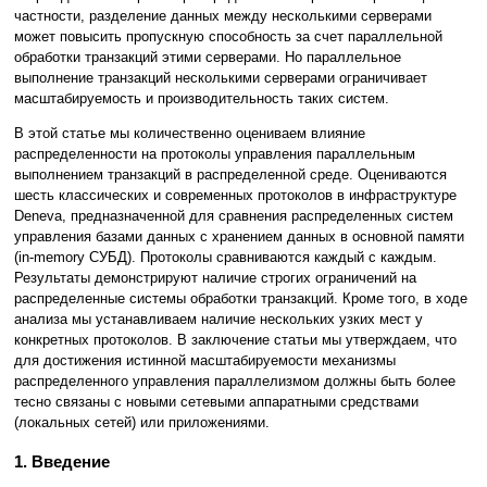
частности, разделение данных между несколькими серверами
может повысить пропускную способность за счет параллельной
обработки транзакций этими серверами. Но параллельное
выполнение транзакций несколькими серверами ограничивает
масштабируемость и производительность таких систем.
В этой статье мы количественно оцениваем влияние
распределенности на протоколы управления параллельным
выполнением транзакций в распределенной среде. Оцениваются
шесть классических и современных протоколов в инфраструктуре
Deneva, предназначенной для сравнения распределенных систем
управления базами данных с хранением данных в основной памяти
(in-memory СУБД). Протоколы сравниваются каждый с каждым.
Результаты демонстрируют наличие строгих ограничений на
распределенные системы обработки транзакций. Кроме того, в ходе
анализа мы устанавливаем наличие нескольких узких мест у
конкретных протоколов. В заключение статьи мы утверждаем, что
для достижения истинной масштабируемости механизмы
распределенного управления параллелизмом должны быть более
тесно связаны с новыми сетевыми аппаратными средствами
(локальных сетей) или приложениями.
1. Введение