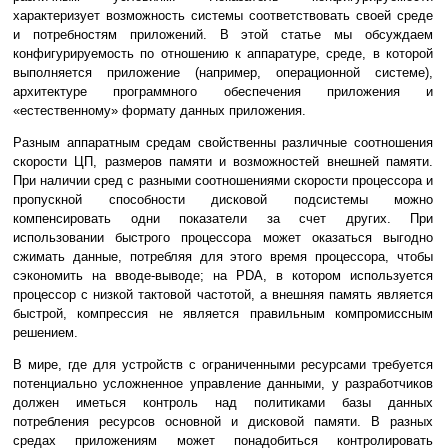
характеризует возможность системы соответствовать своей среде
и потребностям приложений. В этой статье мы обсуждаем
конфигурируемость по отношению к аппаратуре, среде, в которой
выполняется приложение (например, операционной системе),
архитектуре программного обеспечения приложения и
«естественному» формату данных приложения.
Разным аппаратным средам свойственны различные соотношения
скорости ЦП, размеров памяти и возможностей внешней памяти.
При наличии сред с разными соотношениями скорости процессора и
пропускной способности дисковой подсистемы можно
компенсировать одни показатели за счет других. При
использовании быстрого процессора может оказаться выгодно
сжимать данные, потребляя для этого время процессора, чтобы
сэкономить на вводе-выводе; на PDA, в котором используется
процессор с низкой тактовой частотой, а внешняя память является
быстрой, компрессия не является правильным компромиссным
решением.
В мире, где для устройств с ограниченными ресурсами требуется
потенциально усложненное управление данными, у разработчиков
должен иметься контроль над политиками базы данных
потребления ресурсов основной и дисковой памяти. В разных
средах приложениям может понадобиться контролировать