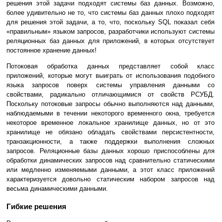
решения этой задачи подходят системы баз данных. Возможно,
более удивительно не то, что системы баз данных плохо подходят
для решения этой задачи, а то, что, поскольку SQL показал себя
«правильным» языком запросов, разработчики используют системы
реляционных баз данных для приложений, в которых отсутствует
постоянное хранение данных!
Потоковая обработка данных представляет собой класс
приложений, которые могут выиграть от использования подобного
языка запросов поверх системы управления данными со
свойствами, радикально отличающимися от свойств РСУБД.
Поскольку потоковые запросы обычно выполняются над данными,
наблюдаемыми в течении некоторого временного окна, требуется
некоторое временное локальное хранилище данных, но от это
хранилище не обязано обладать свойствами персистентности,
транзакционности, а также поддержки выполнения сложных
запросов. Реляционные базы данных хорошо приспособлены для
обработки динамических запросов над сравнительно статическими
или медленно изменяемыми данными, а этот класс приложений
характеризуется довольно статическим набором запросов над
весьма динамическими данными.
Гибкие решения