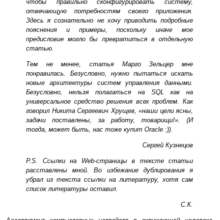
чтобы правильно сконфигурировать систему,
отвечающую потребностям своего приложения.
Здесь я сознательно не хочу приводить подробные
пояснения и примеры, поскольку иначе мое
предисловие могло бы превратиться в отдельную
статью.
Тем не менее, статья Марго Зельцер мне
понравилась. Безусловно, нужно пытаться искать
новые архитектуры систем управления данными.
Безусловно, нельзя полагаться на SQL как на
универсальное средство решения всех проблем. Как
говорил Никита Сергеевич Хрущев, «наши цели ясны,
задачи поставлены, за работу, товарищи!». (И
тогда, может быть, нас тоже купит Oracle :)).
Сергей Кузнецов
P.S. Ссылки на Web-страницы в тексте статьи
расставлены мной. Во избежание дублирования я
убрал из текста ссылки на литературу, хотя сам
список литературы оставил.
С.К.