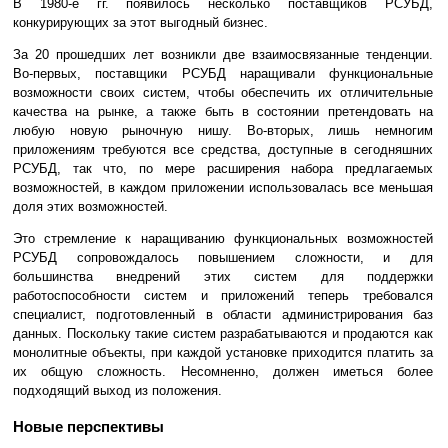
В 1980-е гг. появилось несколько поставщиков РСУБД,
конкурирующих за этот выгодный бизнес.
За 20 прошедших лет возникли две взаимосвязанные тенденции.
Во-первых, поставщики РСУБД наращивали функциональные
возможности своих систем, чтобы обеспечить их отличительные
качества на рынке, а также быть в состоянии претендовать на
любую новую рыночную нишу. Во-вторых, лишь немногим
приложениям требуются все средства, доступные в сегодняшних
РСУБД, так что, по мере расширения набора предлагаемых
возможностей, в каждом приложении использовалась все меньшая
доля этих возможностей.
Это стремление к наращиванию функциональных возможностей
РСУБД сопровождалось повышением сложности, и для
большинства внедрений этих систем для поддержки
работоспособности систем и приложений теперь требовался
специалист, подготовленный в области администрирования баз
данных. Поскольку такие систем разрабатываются и продаются как
монолитные объекты, при каждой установке приходится платить за
их общую сложность. Несомненно, должен иметься более
подходящий выход из положения.
Новые перспективы