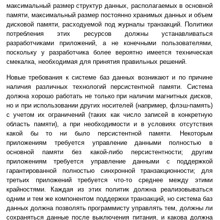
максимальный размер структур данных, располагаемых в основной
памяти, максимальный размер постоянно хранимых данных и объем
дисковой памяти, расходуемой под журналы транзакций. Политики
потребления этих ресурсов должны устанавливаться
разработчиками приложений, а не конечными пользователями,
поскольку у разработчика более вероятно имеется техническая
смекалка, необходимая для принятия правильных решений.
Новые требования к системе баз данных возникают и по причине
наличия различных технологий персистентной памяти. Система
должна хорошо работать не только при наличии магнитных дисков,
но и при использовании других носителей (например, флэш-память)
с учетом их ограничений (таких как число записей в конкретную
область памяти), а при необходимости и в условиях отсутствия
какой бы то ни было персистентной памяти. Некоторым
приложениям требуется управление данными полностью в
основной памяти без какой-либо персистентности; другим
приложениям требуется управление данными с поддержкой
гарантированной полностью синхронной транзакционности; для
третьих приложений требуется что-то среднее между этими
крайностями. Каждая из этих политик должна реализовываться
одним и тем же компонентом поддержки транзакций, но система баз
данных должна позволять программисту управлять тем, должны ли
сохраняться данные после выключения питания, и какова должна