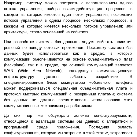
Например, систему можно построить с использованием одного
потока управления; набора взаимодействующих процессов, в
каждом из которых имеется один поток управления; нескольких
потоков управления в одном процессе; нескольких процессов, в
каждом из которых имеется несколько потоков управления; или
архитектуры, строго основанной на событиях.
При разработке системы баз данных следует избегать принятия
решений по поводу сетевых протоколов. Поскольку система баз
данных будет использоваться как в средах, в которых
коммуникации обеспечиваются на основе объединительных плат
(backplane), так и в средах, где основой коммуникаций является
WAN (Wide Area Network), подходящую коммуникационную
инфраструктуру должен выбирать разработчик. В
специализированном блоке коммутатора мобильного телефона
может поддерживаться специальная объединительная плата и
протокол быстрых коммуникаций с резервными платами; система
баз данных не должна препятствовать использованию этих
коммуникационных механизмов разработчиком.
До сих пор мы обсуждали аспекты конфигурируемости,
относящиеся к адаптации системы баз данных к аппаратной и
программной среде приложения. Последняя область
конфигурирования, которую мы затронем в этой статье, затрагивает