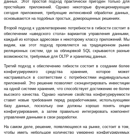
данных. Этот простой подход практически пригоден только для
простейших приложений. Однако некоторые функционирующие
сегодня приложения, требующие интенсивной обработки данных,
основываются на подобных простых, доморощенных решениях.
Второй подход к удовлетворению потребности в гибкости состоит в
обеспечении «шведского стола» вариантов управления данными,
каждый из которых адресован к некоторому классу приложений. Мы
видим, как этот подход проявляется на традиционном рынке
реляционных систем, где за облицовкой SQL скрываются разные
возможности, требуемые для OLTP и хранилищ данных.
Третий подход к обеспечению гибкости состоит в создании более
конфигурируемого средства хранения, которое может
настраиваться в соответствии с потребностями индивидуальных
приложений. Это решение позволяет сконцентрировать инвестиции
на одной системе хранения, что способствует достижению ее более
высокого качества. Однако наличие свойства конфигурируемости
ставит новые требования перед разработчиками, использующими
базу данных, поскольку они должны хорошо понять опции
конфигурирования, а затем правильно интегрировать компонент
управления данными в свои разработки.
На самом деле, решение, появляющееся на рынке, состоит в том,
чтобы иметь небольшое количество умеренно конфигурируемых