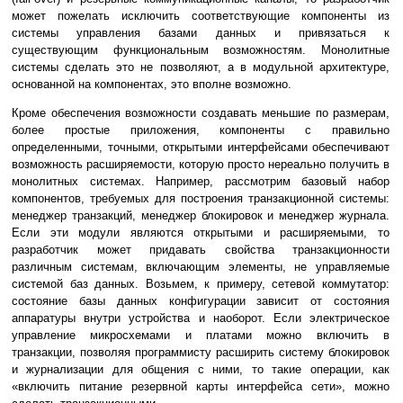
может пожелать исключить соответствующие компоненты из
системы управления базами данных и привязаться к
существующим функциональным возможностям. Монолитные
системы сделать это не позволяют, а в модульной архитектуре,
основанной на компонентах, это вполне возможно.
Кроме обеспечения возможности создавать меньшие по размерам,
более простые приложения, компоненты с правильно
определенными, точными, открытыми интерфейсами обеспечивают
возможность расширяемости, которую просто нереально получить в
монолитных системах. Например, рассмотрим базовый набор
компонентов, требуемых для построения транзакционной системы:
менеджер транзакций, менеджер блокировок и менеджер журнала.
Если эти модули являются открытыми и расширяемыми, то
разработчик может придавать свойства транзакционности
различным системам, включающим элементы, не управляемые
системой баз данных. Возьмем, к примеру, сетевой коммутатор:
состояние базы данных конфигурации зависит от состояния
аппаратуры внутри устройства и наоборот. Если электрическое
управление микросхемами и платами можно включить в
транзакции, позволяя программисту расширить систему блокировок
и журнализации для общения с ними, то такие операции, как
«включить питание резервной карты интерфейса сети», можно