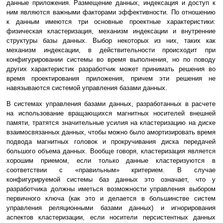
данные приложения. Размещение данных, индексация и доступ к
ним являются важными факторами эффективности. По отношению
к данным имеются три основные проектные характеристики:
физическая кластеризация, механизм индексации и внутренние
структуры базы данных. Выбор некоторых из них, таких как
механизм индексации, в действительности происходит при
конфигурировании системы во время выполнения, но по поводу
других характеристик разработчик может принимать решения во
время проектирования приложения, причем эти решения не
навязываются системой управления базами данных.
В системах управления базами данных, разработанных в расчете
на использование вращающихся магнитных носителей внешней
памяти, тратятся значительные усилия на кластеризацию на диске
взаимосвязанных данных, чтобы можно было амортизировать время
подвода магнитных головок и прокручивания диска передачей
большого объема данных. Вообще говоря, кластеризация является
хорошим приемом, если только данные кластеризуются в
соответствии с «правильным» критерием. В случае
конфигурируемой системы баз данных это означает, что у
разработчика должны иметься возможности управления выбором
первичного ключа (как это и делается в большинстве систем
управления реляционными базами данных) и игнорирования
аспектов кластеризации, если носители персистентных данных