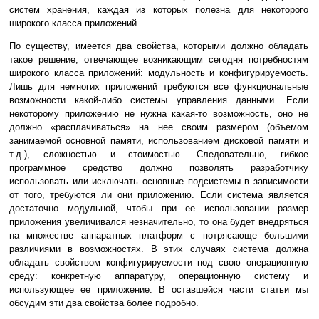
систем хранения, каждая из которых полезна для некоторого
широкого класса приложений.
По существу, имеется два свойства, которыми должно обладать
такое решение, отвечающее возникающим сегодня потребностям
широкого класса приложений: модульность и конфигурируемость.
Лишь для немногих приложений требуются все функциональные
возможности какой-либо системы управления данными. Если
некоторому приложению не нужна какая-то возможность, оно не
должно «расплачиваться» на нее своим размером (объемом
занимаемой основной памяти, использованием дисковой памяти и
т.д.), сложностью и стоимостью. Следовательно, гибкое
программное средство должно позволять разработчику
использовать или исключать основные подсистемы в зависимости
от того, требуются ли они приложению. Если система является
достаточно модульной, чтобы при ее использовании размер
приложения увеличивался незначительно, то она будет внедряться
на множестве аппаратных платформ с потрясающе большими
различиями в возможностях. В этих случаях система должна
обладать свойством конфигурируемости под свою операционную
среду: конкретную аппаратуру, операционную систему и
использующее ее приложение. В оставшейся части статьи мы
обсудим эти два свойства более подробно.