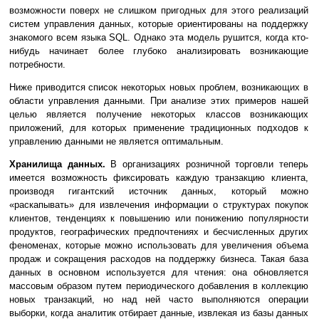
возможности поверх не слишком пригодных для этого реализаций
систем управления данных, которые ориентированы на поддержку
знакомого всем языка SQL. Однако эта модель рушится, когда кто-
нибудь начинает более глубоко анализировать возникающие
потребности.
Ниже приводится список некоторых новых проблем, возникающих в
области управления данными. При анализе этих примеров нашей
целью является получение некоторых классов возникающих
приложений, для которых применение традиционных подходов к
управлению данными не является оптимальным.
Хранилища данных.
В организациях розничной торговли теперь
имеется возможность фиксировать каждую транзакцию клиента,
производя гигантский источник данных, который можно
«раскапывать» для извлечения информации о структурах покупок
клиентов, тенденциях к повышению или понижению популярности
продуктов, географических предпочтениях и бесчисленных других
феноменах, которые можно использовать для увеличения объема
продаж и сокращения расходов на поддержку бизнеса. Такая база
данных в основном используется для чтения: она обновляется
массовым образом путем периодического добавления в коллекцию
новых транзакций, но над ней часто выполняются операции
выборки, когда аналитик отбирает данные, извлекая из базы данных