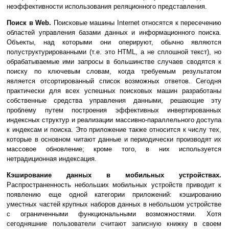
неэффективности использования реляционного представления.
Поиск в Web.
Поисковые машины Internet относятся к пересечению
областей управления базами данных и информационного поиска.
Объекты, над которыми они оперируют, обычно являются
полуструктурированными (т.е. это HTML, а не сплошной текст), но
обрабатываемые ими запросы в большинстве случаев сводятся к
поиску по ключевым словам, когда требуемым результатом
является отсортированный список возможных ответов. Сегодня
практически для всех успешных поисковых машин разработаны
собственные средства управления данными, решающие эту
проблему путем построения эффективных инвертированных
индексных структур и реализации массивно-параллельного доступа
к индексам и поиска. Это приложение также относится к числу тех,
которые в основном читают данные и периодически производят их
массовое обновление; кроме того, в них используется
нетрадиционная индексация.
Кэширование данных в мобильных устройствах.
Распространенность небольших мобильных устройств приводит к
появлению еще одной категории приложений: кэшированию
уместных частей крупных наборов данных в небольшом устройстве
с ограниченными функциональными возможностями. Хотя
сегодняшние пользователи считают записную книжку в своем