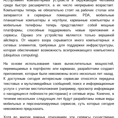
Ассортимент компьютерных устройств в окружающей человека
среде быстро расширяется, а их число непрерывно возрастает.
Компьютеры теперь не обязательно стоят на рабочих столах или
запираются в серверных помещениях. PDA, мобильные
планшетные компьютеры и ноутбуки, карманные компьютеры и
мобильные телефоны теперь представляют собой мощные
платформы, способные поддерживать новые приложения и
сервисы. Однако эти устройства являются только вершиной
айсберга. От нашего взора скрывается много компьютерных и
сетевых элементов, требуемых для поддержки инфраструктуры,
которая обеспечивает возможность всепроникающего компьютинга
(ubiquitous computing).
На основе использования таких вычислительных мощностей,
перемещаемых в портфелях или карманах, разработчики создают
приложения, которые были невозможны всего несколько лет назад.
К доступным сегодня интересным сервисам относятся передача
текстовых и мультимедийных сообщений, поиск и информационные
услуги с учетом местоположения (например, просмотр информации
о находящихся поблизости ресторанах) и сетевые игры. Конечно, в
течение нескольких следующих лет будут разработаны новые виды
мобильных и персонализируемых сервисов, суть которых сегодня
невозможно предсказать.
Хотя во многих важных отношениях эти сервисы существенно