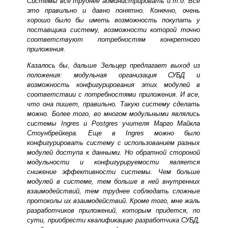
Системы все труднее администрировать и т.д. Все
это правильно и давно понятно. Конечно, очень
хорошо было бы иметь возможность покупать у
поставщика систему, возможности которой точно
соответствуют потребностям конкретного
приложения.
Казалось бы, дальше Зельцер предлагает выход из
положения: модульная организация СУБД и
возможность конфигурирования этих модулей в
соответствии с потребностями приложения. И все,
что она пишет, правильно. Такую систему сделать
можно. Более того, во многом модульными являлись
системы Ingres и Postgres учителя Марго Майкла
Стоунбрейкера. Еще в Ingres можно было
конфигурировать систему с использованием разных
модулей доступа к данными. Но обратной стороной
модульности и конфигурируемости является
снижение эффективности системы. Чем больше
модулей в системе, тем больше в ней внутренних
взаимодействий, тем труднее соблюдать сложные
протоколы их взаимодействий. Кроме того, мне жаль
разработчиков приложений, которым придется, по
сути, приобрести квалификацию разработчика СУБД,