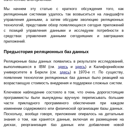
Мы начнем эту статью с краткого обсуждения того, как
реляционным системам удалось так возвыситься на ландшафте
управления данными, а затем обсудим эволюцию реляционных
технологий, представим обзор появляющихся сегодня приложений
с позиций управления данными и исследуем потребности в
средствах управления данными сегодняшних и завтрашних
приложений.
Предыстория реляционных баз данных
Реляционные базы данных появились в результате исследований,
выполнявшихся в IBM (см.
здесь
и
здесь
) и Калифорнийском
университете в Беркли (см.
здесь
) в 1970-е гг. По существу,
появление технологии реляционных баз данных было реакцией на
возрастающую стоимость внедрения и поддержки сложных систем.
Ключевое наблюдение состояло в том, что очень дорогостоящие
программисты были вынуждены вручную переписывать большие
части прикладного программного обеспечения при каждом
изменении содержимого или физической организации базы данных.
Поскольку, вообще говоря, приложение опиралось на детальные
знания о том, как хранятся данные, включая их размещение на
дисках, реорганизация баз данных или добавление новой