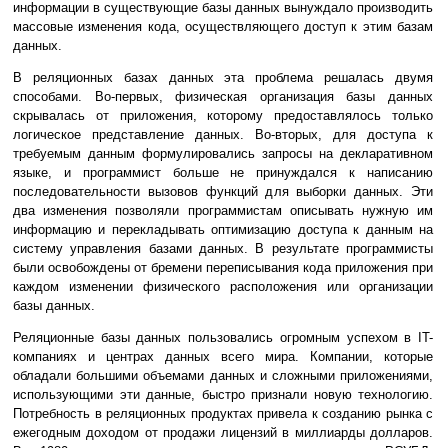
информации в существующие базы данных вынуждало производить
массовые изменения кода, осуществляющего доступ к этим базам
данных.
В реляционных базах данных эта проблема решалась двумя
способами. Во-первых, физическая организация базы данных
скрывалась от приложения, которому предоставлялось только
логическое представление данных. Во-вторых, для доступа к
требуемым данным формулировались запросы на декларативном
языке, и программист больше не принуждался к написанию
последовательности вызовов функций для выборки данных. Эти
два изменения позволяли программистам описывать нужную им
информацию и перекладывать оптимизацию доступа к данным на
систему управления базами данных. В результате программисты
были освобождены от бремени переписывания кода приложения при
каждом изменении физического расположения или организации
базы данных.
Реляционные базы данных пользовались огромным успехом в IT-
компаниях и центрах данных всего мира. Компании, которые
обладали большими объемами данных и сложными приложениями,
использующими эти данные, быстро признали новую технологию.
Потребность в реляционных продуктах привела к созданию рынка с
ежегодным доходом от продажи лицензий в миллиарды долларов.