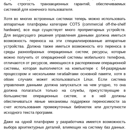
быть строгость транзакционных гарантий, обеспечиваемых
системой для конечного пользователя.
Хотя во многих встроенных системах теперь можно использовать
аппаратные платформы категории COTS (commercial off-the-shelf
hardware), все еще существует много проприетарных устройств.
Для вездесущего решения управления данными должна иметься
возможность переноса на эти специализированные аппаратные
устройства. Должна также иметься возможность его переноса в
среды разнообразных операционных систем; ресурсы, которые
можно получить от операционной системы мобильного телефона,
отличаются от ресурсов, имеющихся в распоряжении операционной
системы, которая выполняется на компьютере с 64-разрядным
процессором и несколькими гигабайтами основной памяти, хотя в
обоих случаях может использоваться Linux. Если система
управления данными должна запускаться на чем угодно, то она
должна полагаться только на службы, присутствующие в
большинстве операционных систем, и в ней должны
обеспечиваться явные механизмы поддержки переносимости за
счет использования промежуточных библиотек или доступности
исходного текста программ.
Даже на одной платформе у разработчика имеется возможность
выбора архитектурных деталей, влияющих на систему баз данных.