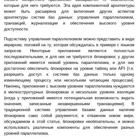
которые для него требуются. Эта идея компонентной архитектуры
может быть расширена для включения других аспектов
архитектуры систем баз данных: управления параллелизмом,
транзакций, журнализации и обеспечения высокого уровня
доступности.
Подсистему управления параллелизмом можно представить в виде
иерархии, похожей на ту, которая обсуждалась в примере с языком
запросов. Некоторые приложения являются полностью
последовательными, и для них не требуются блокировки; у других
приложений имеется низкий уровень параллелизма, и для них
достаточно обеспечить блокировки на уровне таблиц или API (т.е.
разрешить доступ к системе баз данных только одному
изменяющему процессу или нескольким читающим процессам).
Наконец, приложения с высоким уровнем параллелизма нуждаются
в мелкоструктурных блокировках и нескольких уровнях изоляции
(когда у приложений имеется потенциальная возможность видеть
значения, записанные незавершенными транзакциями). В
традиционной системе управления базами данных наличие
блокировок само собой разумеется; в отважном новом мире,
обсуждаемом в этой статье, блокировки необязательны, и можно
использовать различные компоненты для обеспечения разных
уровней параллелизма.