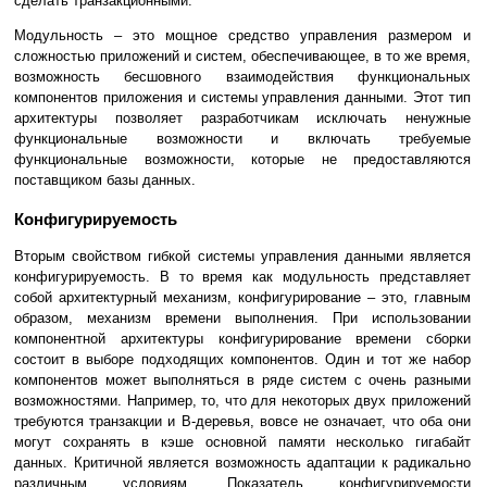
сделать транзакционными.
Модульность – это мощное средство управления размером и
сложностью приложений и систем, обеспечивающее, в то же время,
возможность бесшовного взаимодействия функциональных
компонентов приложения и системы управления данными. Этот тип
архитектуры позволяет разработчикам исключать ненужные
функциональные возможности и включать требуемые
функциональные возможности, которые не предоставляются
поставщиком базы данных.
Конфигурируемость
Вторым свойством гибкой системы управления данными является
конфигурируемость. В то время как модульность представляет
собой архитектурный механизм, конфигурирование – это, главным
образом, механизм времени выполнения. При использовании
компонентной архитектуры конфигурирование времени сборки
состоит в выборе подходящих компонентов. Один и тот же набор
компонентов может выполняться в ряде систем с очень разными
возможностями. Например, то, что для некоторых двух приложений
требуются транзакции и B-деревья, вовсе не означает, что оба они
могут сохранять в кэше основной памяти несколько гигабайт
данных. Критичной является возможность адаптации к радикально
различным условиям. Показатель конфигурируемости