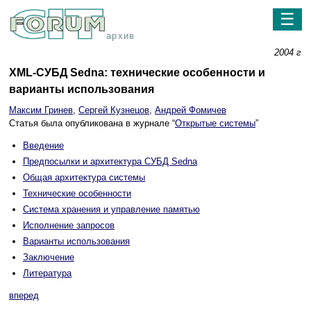
☰
архив
2004 г
XML-СУБД Sedna: технические особенности и
варианты использования
Максим Гринев
,
Сергей Кузнецов
,
Андрей Фомичев
Статья была опубликована в журнале “
Открытые системы
”
Введение
Предпосылки и архитектура СУБД Sedna
Общая архитектура системы
Технические особенности
Система хранения и управление памятью
Исполнение запросов
Варианты использования
Заключение
Литература
вперед