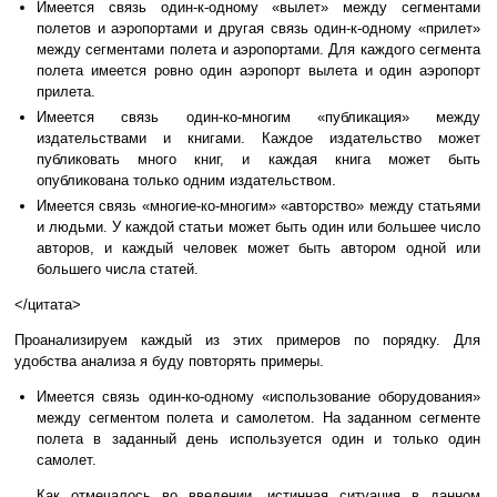
Имеется связь один-к-одному «вылет» между сегментами
полетов и аэропортами и другая связь один-к-одному «прилет»
между сегментами полета и аэропортами. Для каждого сегмента
полета имеется ровно один аэропорт вылета и один аэропорт
прилета.
Имеется связь один-ко-многим «публикация» между
издательствами и книгами. Каждое издательство может
публиковать много книг, и каждая книга может быть
опубликована только одним издательством.
Имеется связь «многие-ко-многим» «авторство» между статьями
и людьми. У каждой статьи может быть один или большее число
авторов, и каждый человек может быть автором одной или
большего числа статей.
</цитата>
Проанализируем каждый из этих примеров по порядку. Для
удобства анализа я буду повторять примеры.
Имеется связь один-ко-одному «использование оборудования»
между сегментом полета и самолетом. На заданном сегменте
полета в заданный день используется один и только один
самолет.
Как отмечалось во введении, истинная ситуация в данном