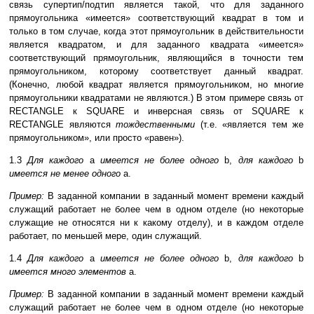
связь супертип/подтип является такой, что для заданного
прямоугольника «имеется» соответствующий квадрат в том и
только в том случае, когда этот прямоугольник в действительности
является квадратом, и для заданного квадрата «имеется»
соответствующий прямоугольник, являющийся в точности тем
прямоугольником, которому соответствует данный квадрат.
(Конечно, любой квадрат является прямоугольником, но многие
прямоугольники квадратами не являются.) В этом примере связь от
RECTANGLE к SQUARE и инверсная связь от SQUARE к
RECTANGLE являются
тождественными
(т.е. «является тем же
прямоугольником», или просто «равен»).
1.3
Для каждого
a
имеется не более одного
b,
для каждого
b
имеется не менее одного
a.
Пример:
В заданной компании в заданный момент времени каждый
служащий работает не более чем в одном отделе (но некоторые
служащие не относятся ни к какому отделу), и в каждом отделе
работает, по меньшей мере, один служащий.
1.4
Для каждого
a
имеется не более одного
b,
для каждого
b
имеется много элементов
a.
Пример:
В заданной компании в заданный момент времени каждый
служащий работает не более чем в одном отделе (но некоторые