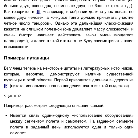
больше двух, ровно два, не меньше двух, не больше трех и т.д.).
Как говорится в
[8]
, «например, в собрании должно участвовать не
менее двух человек, а конкурсе танго должно принимать участие
четное число танцоров». Однако эта дальнейшая классификация
кажется не слишком полезной (она добавляет массу сложностей, и
очень быстро начинает действовать закон уменьшающегося
плодородия), и далее в этой статье я не буду рассматривать такие
возможности.
Примеры путаницы
Взглянем теперь на некоторые цитаты из литературных источников,
которые, вероятно, демонстрируют наличие существенной
путаницы в этой области. Первой приводится длинная выдержка из
[5]
(цитата, использованная во введении, взята из этой выдержки).
<цитата>
Например, рассмотрим следующие описания связей:
Имеется связь один-к-одному «использование оборудования»
между сегментом полета и самолетом. На заданном сегменте
полета в заданный день используется один и только один
самолет.