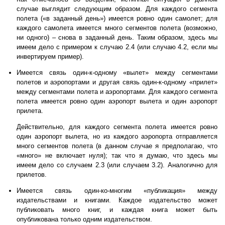
случае выглядит следующим образом. Для каждого сегмента
полета («в заданный день») имеется ровно один самолет; для
каждого самолета имеется много сегментов полета (возможно,
ни одного) – снова в заданный день. Таким образом, здесь мы
имеем дело с примером к случаю 2.4 (или случаю 4.2, если мы
инвертируем пример).
Имеется связь один-к-одному «вылет» между сегментами
полетов и аэропортами и другая связь один-к-одному «прилет»
между сегментами полета и аэропортами. Для каждого сегмента
полета имеется ровно один аэропорт вылета и один аэропорт
прилета.
Действительно, для каждого сегмента полета имеется ровно
один аэропорт вылета, но из каждого аэропорта отправляется
много сегментов полета (в данном случае я предполагаю, что
«много» не включает нуля); так что я думаю, что здесь мы
имеем дело со случаем 2.3 (или случаем 3.2). Аналогично для
прилетов.
Имеется связь один-ко-многим «публикация» между
издательствами и книгами. Каждое издательство может
публиковать много книг, и каждая книга может быть
опубликована только одним издательством.