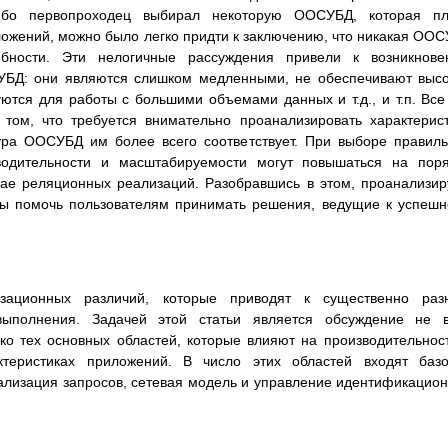
либо первопроходец выбирал некоторую ООСУБД, которая пл
ложений, можно было легко придти к заключению, что никакая ОО
ебности. Эти нелогичные рассуждения привели к возникнове
УБД: они являются слишком медленными, не обеспечивают выс
тся для работы с большими объемами данных и т.д., и т.п. Все
 том, что требуется внимательно проанализировать характерис
тура ООСУБД им более всего соответствует. При выборе правил
водительности и масштабируемости могут повышаться на пор
учае реляционных реализаций. Разобравшись в этом, проанализи
бы помочь пользователям принимать решения, ведущие к успеш
зационных различий, которые приводят к существенно раз
выполнения. Задачей этой статьи является обсуждение не в
ко тех основных областей, которые влияют на производительнос
теристиках приложений. В число этих областей входят базо
ализация запросов, сетевая модель и управление идентификацио