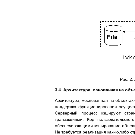
Рис. 2.
3.4. Архитектура, основанная на объ
Архитектура, «основанная на объектах
поддержка функционирования осуществ
Серверный процесс кэшируют стран
транзакциями. Код пользовательско
обеспечивающими кэширование объекто
Не требуется реализация каких-либо с