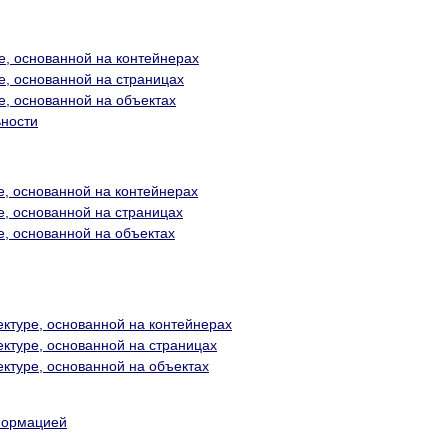
ре, основанной на контейнерах
ре, основанной на страницах
е, основанной на объектах
ьности
ре, основанной на контейнерах
е, основанной на страницах
е, основанной на объектах
ектуре, основанной на контейнерах
ектуре, основанной на страницах
ектуре, основанной на объектах
формацией