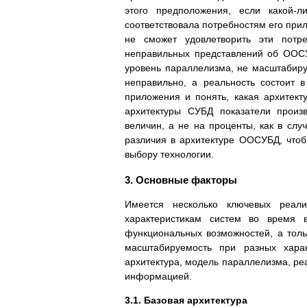
этого предположения, если какой-
соответствовала потребностям его при
не сможет удовлетворить эти потр
неправильных представлений об ООС
уровень параллелизма, не масштабирую
неправильно, а реальность состоит в
приложения и понять, какая архитек
архитектуры СУБД показатели произ
величин, а не на проценты, как в сл
различия в архитектуре ООСУБД, что
выбору технологии.
3. Основные факторы
Имеется несколько ключевых реали
характеристикам систем во время 
функциональных возможностей, а толь
масштабируемость при разных харак
архитектура, модель параллелизма, ре
информацией.
3.1. Базовая архитектура