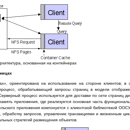
Архитектура, основанная на контейнерах
аницах
ах», ориентирована на использование на стороне клиентов; в 
 процесс, обрабатывающий запросы страниц в модели отображ
ерверный процесс используется для доставки по сети страниц ди
память приложения, где реализуется основная часть функционал
льского приложения компонуется с клиентской библиотекой ООС
 обработку запросов, управление транзакциями и жизненным ци
альных стратегий размещения объектов.