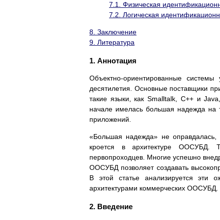
7.1. Физическая идентификацио
7.2. Логическая идентификацио
8. Заключение
9. Литература
1. Аннотация
Объектно-ориентированные системы
десятилетия. Основные поставщики прис
такие языки, как Smalltalk, C++ и Ja
начале имелась большая надежда на 
приложений.
«Большая надежда» не оправдалась, 
кроется в архитектуре ООСУБД. 
первопроходцев. Многие успешно внед
ООСУБД позволяет создавать высокоп
В этой статье анализируется эти 
архитектурами коммерческих ООСУБД.
2. Введение