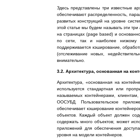
Здесь представлены три известные а
обеспечивают распределенность, пара
развитых конструкций на уровне систе
этой статье мы будем называть эти три
на страницах (page based) и основанно
по сети, так и наиболее низкому 
поддерживается кэширование, обработ
(отслеживание новых, недействител
внимательно.
3.2. Архитектура, основанная на кон
Архитектура, «основанная на контейн
используется стандартная или пропр
называемых контейнерами, клиентам,
ООСУБД. Пользовательское прилож
обеспечивает кэширование контейнеров
объектов. Каждый объект должен сод
содержать много объектов; может испо
приложений для обеспечения доступ
уровня на модели контейнеров.