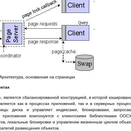
 Архитектура, основанная на страницах
ектах
», является сбалансированной конструкцией, в которой кэширован
ляется как в процессах приложений, так и в серверных процес
ицы диска и управляет индексами, блокировками, запроса
го приложения компонуется с клиентскими библиотеками ООС
в, локальные блокировки и управление жизненным циклом объек
тратегий размещения объектов.