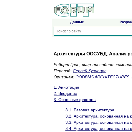
Данные
Разраб
Архитектуры ООСУБД. Анализ р
Роберт Грин, вице-президент компани
Перевод:
Сергей Кузнецов
Оригинал:
OODBMS ARCHITECTURES. An 
1. Аннотация
2. Введение
3. Основные факторы
3.1. Базовая архитектура
3.2. Архитектура, основанная на 
3.3. Архитектура, основанная на 
3.4. Архитектура, основанная на 