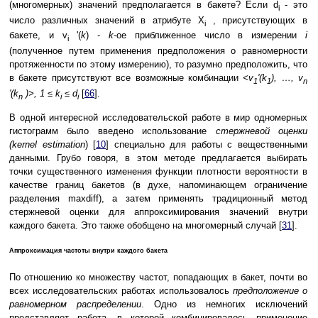
(многомерных) значений предполагается в бакете? Если d
- это
i
число различных значений в атрибуте X
, присутствующих в
i
бакете, и v
'(
k
) -
k
-ое приближенное число в измерении
i
i
(полученное путем применения предположения о равномерности
протяженности по этому измерению), то разумно предположить, что
в бакете присутствуют все возможные комбинации
<v
'(k
), …, v
1
1
n
'(k
)>, 1 ≤ k
≤ d
[
66
].
n
i
i
В одной интересной исследовательской работе в мир одномерных
гистограмм было введено использование
стержневой оценки
(kernel estimation
) [
10
] специально для работы с вещественными
данными. Грубо говоря, в этом методе предлагается выбирать
точки существенного изменения функции плотности вероятности в
качестве границ бакетов (в духе, напоминающем ограничение
разделения maxdiff), а затем применять традиционный метод
стержневой оценки для аппроксимирования значений внутри
каждого бакета. Это также обобщено на многомерный случай [
31
].
Аппроксимация частоты внутри каждого бакета
По отношению ко множеству частот, попадающих в бакет, почти во
всех исследовательских работах использовалось
предположение о
равномерном распределении
. Одно из немногих исключений
представляет работа, в которой комбинировалось применение