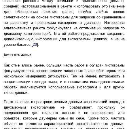
значение разности между реальной и приближенной (обычно,
средней) частотами значения в бакете и использовать это значение
для обеспечения верхних границ ошибок любых оценок
селективности на основе гистограмм для запросов со сравнениями
по равенству и проверками вхождения в диапазон. Интересная
альтернативная работа фокусируется на оптимизации запросов по
диапазону категории top-N. В этой работе предлагается сохранять
дополнительную информации для гистограммы целиком, а не на
уровне бакетов [
20
].
Другие типы данных
Как отмечалось ранее, большая часть работ в области гистограмм
фокусируется на аппроксимации численных значений в одном или
нескольких измерениях (атрибутах). Тем не менее, потребность в
аппроксимации гораздо шире, и в нескольких исследовательских
работах анализируется использование гистограмм и для других
типов данных.
По отношению к пространственным данным канонический подход к
двухмерным гистограммам не срабатывает, поскольку он
предназначен для точечных данных и не расширяется для
объектов, которые двумерны сами по себе. Кроме того, частота
обычно не является характеристикой пространственных данных,