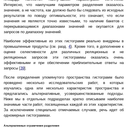
Интересно, что наилучшим параметром разделения оказалось
значение, а не частота, как должно было бы следовать из исходных
результатов по поводу оптимальности; это означает, что если
значения не являются точно известными, то наличие бакетов с
перекрывающимися диапазонами значений не окупается для
запросов по диапазону значений.
Наиболее эффективные из этих гистограмм реально внедрены в
промышленные продукты (см. разд.
4
). Кроме того, в дополнение к
оценке селективности для различных реляционных и не
реляционных запросов эти гистограммы оказались очень
эффективными и при обеспечении приблизительные ответы на
запросы [
39
].
После определения упомянутого пространства гистограмм было
проведено несколько исследовательских работ, в которых
изучались одна или несколько характеристик пространства и
предлагались альтернативные, усовершенствованные подходы.
Ниже мы в отдельных подразделах кратко описываем наиболее
значимые части работ, посвященных каждой из этих характеристик.
За исключением специально отмечаемых случаев, речь идет об
одномерных гистограммах.
Альтернативные ограничения разделения