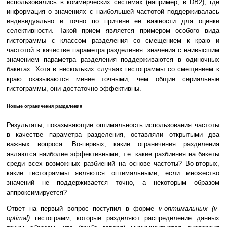
использовались в коммерческих системах (например, в DB2), где
информация о значениях с наибольшей частотой поддерживалась
индивидуально и точно по причине ее важности для оценки
селективности. Такой прием является примером особого вида
гистограммы с классом разделения со смещением к краю и
частотой в качестве параметра разделения: значения с наивысшим
значением параметра разделения поддерживаются в одиночных
бакетах. Хотя в нескольких случаях гистограммы со смещением к
краю оказываются менее точными, чем общие сериальные
гистограммы, они достаточно эффективны.
Новые ограничения разделения
Результаты, показывающие оптимальность использования частоты
в качестве параметра разделения, оставляли открытыми два
важных вопроса. Во-первых, какие ограничения разделения
являются наиболее эффективными, т.е. какие разбиения на бакеты
среди всех возможных разбиений на основе частоты? Во-вторых,
какие гистограммы являются оптимальными, если множество
значений не поддерживается точно, а некоторым образом
аппроксимируется?
Ответ на первый вопрос поступил в форме
v-оптимальных (v-
optimal)
гистограмм, которые разделяют распределение данных