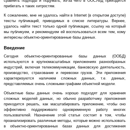
сравнить подходы и подумать, из-за чего в ООСУБД приходится
прибегать к таких хитростям.
К сожалению, мне не удалось найти в Internet (в открытом доступе)
тексты публикаций, приводимых в списке литературы. Вернее,
удалось найти текст только одной публикации, ссылку на который
мы публикуем, и рекомендуем ей воспользоваться всем тем, кому
интересны объектно-ориентированные базы данных.
Введение
Сегодня объектно-ориентированные базы данных (ООБД)
используются в крупномасштабных приложениях разнообразных
индустрий, включая телекоммуникации, банковскую деятельность,
производство, страхование и перевозки грузов. Эти приложения
характеризуются наличием сложных данных, т.е. данных,
представляемых очень сложными графами объектной модели.
Объектные базы данных очень хорошо подходят для хранения
сложных моделей данных, но обычно разработчику приложения
приходится решать, как масштабировать приложение, чтобы оно
эффективно поддерживало одновременную работу многих
пользователей. Назначение этой статьи состоит в том, чтобы
проанализировать различные методы, которые можно использовать
в объектно-ориентированных базах данных для достижения