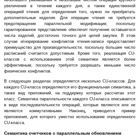
увеличения в течение каждого дня, а также единственной
операцией чтения для определения того, нужно ли приобретать
дополнительные изделия. Для операции чтения не требуется
предотвращение параллельной модификации, поскольку
гарантированное представление обеспечит получение оставшегося
числа изделий, достаточно точного для целей закупки. В этом
случае игнорирование конфликтов чтения-записи предоставляет
преимущество для производительности, поскольку большее число
расписаний считается допустимым. Кроме того, реализация CU-
классов с использованием этой семантики является более
эффективным, поскольку требуется разрешать меньшее число
физических конфликтов.
В следующих разделах определяется несколько CU-классов. Для
каждого CU-класса определяются его функциональная семантика, а
также вид приложений, на поддержку которых рассчитан этот
класс. Семантика параллельности каждого CU-класса описывается
в виде последовательности операций, которые являются или не
являются коммутативными. Наконец, приводится пример
приложения, для которого уместно использование определенного
CU-класса.
Семантика счетчиков с параллельным обновлением