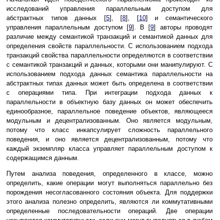
исследований управления параллельным доступом для
абстрактных типов данных [
5
], [
8
], [
10
] и семантического
управления параллельным доступом [
9
]. В [
9
] авторы проводят
различие между семантикой транзакций и семантикой данных для
определения свойств параллельности. С использованием подхода
транзакций свойства параллельности определяются в соответствии
с семантикой транзакций и данных, которыми они манипулируют. С
использованием подхода данных семантика параллельности на
абстрактных типах данных может быть определена в соответствии
с операциями типа. При интеграции подхода данных к
параллельности в объектную базу данных он может обеспечить
единообразное, параллельное поведение объектов, являющееся
модульным и децентрализованным. Оно является модульным,
потому что класс инкапсулирует сложность параллельного
поведения, и оно является децентрализованным, потому что
каждый экземпляр класса управляет параллельным доступом к
содержащимся данным.
Путем анализа поведения, определенного в классе, можно
определить, какие операции могут выполняться параллельно без
порождения несогласованного состояния объекта. Для поддержки
этого анализа полезно определить, являются ли коммутативными
определенные последовательности операций. Две операции