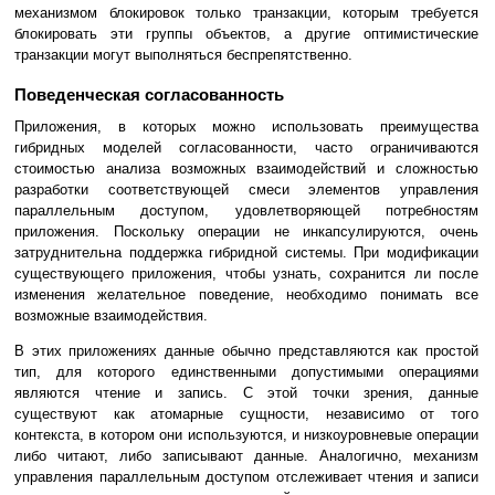
механизмом блокировок только транзакции, которым требуется
блокировать эти группы объектов, а другие оптимистические
транзакции могут выполняться беспрепятственно.
Поведенческая согласованность
Приложения, в которых можно использовать преимущества
гибридных моделей согласованности, часто ограничиваются
стоимостью анализа возможных взаимодействий и сложностью
разработки соответствующей смеси элементов управления
параллельным доступом, удовлетворяющей потребностям
приложения. Поскольку операции не инкапсулируются, очень
затруднительна поддержка гибридной системы. При модификации
существующего приложения, чтобы узнать, сохранится ли после
изменения желательное поведение, необходимо понимать все
возможные взаимодействия.
В этих приложениях данные обычно представляются как простой
тип, для которого единственными допустимыми операциями
являются чтение и запись. С этой точки зрения, данные
существуют как атомарные сущности, независимо от того
контекста, в котором они используются, и низкоуровневые операции
либо читают, либо записывают данные. Аналогично, механизм
управления параллельным доступом отслеживает чтения и записи