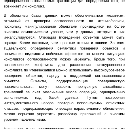
одновременно выполняемых транзакций для определения того, не
возникает ли конфликт.
В объектных базах данных может обеспечиваться механизм,
отличный от проверки согласованности по чтению/записи,
поскольку манипулирование объектами производится на более
высоком семантическом уровне, чем у данных, которые в них
инкапсулируются. Операции (поведение) объектов может быть
гораздо более сложным, чем простые чтения и записи. За счет
тщательного определения семантики поведения объектов и
понимания видимости побочных эффектов во многих ситуациях
конфликтов согласованности можно избежать. Кроме того, при
возникновении конфликта для разрешения низкоуровневого
конфликта по чтению/записи можно использовать высокоуровневое
поведение объектов, наряду с поддержкой согласованности
объектов. Объекты, поддерживающие поведенческую
параллельность, могут повысить пропускную способность
транзакций за счет увеличения числа операций, одновременно
выполняемых над базой данных. Путем построения
инструментального набора повторно используемых объектных
классов, поддерживающих операции параллельного обновления,
можно серьезно упростить разработку приложений с высоким
уровнем параллелизма.
Начальная идея поведенческого параллелизма происходит из