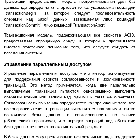
Транзакции предоставляют модель программирования для баз
данных, где определяется стартовая точка, указываемая командой
"transactionBegin", за которой следует последовательность
операций над базой данных, завершаемая либо командой
"transactionCommit", либо командой "transactionAbort".
Транзакционная модель, поддерживающая все свойства ACID,
предоставляет упрощенную среду, в которой у программиста
имеется отчетливое понимание того, что следует ожидать от
поведения системы.
Управление параллельным доступом
Управление параллельным доступом - это метод, используемый
для поддержания свойств согласованности и изолированности
транзакций. Это метод применяется, когда две параллельно
выполняемые транзакции пытаются одновременно выполнить
операции чтения или записи над одними и теми же объектами.
Согласованность по чтению определяется как требование того, что
все операции чтения в транзакции выполняются над одним и тем же
состоянием базы данных, а согласованность по записи
(обновлению) гарантирует, что порядок операций над объектами
базы данных не влияет на окончательный результат.
В базах данных могут реализовываться различные виды поддержки