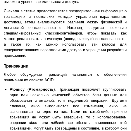
высокого уровня параллельности доступа.
Сначала в статье предоставляется предварительная информация о
транзакциях и нескольких методах управления параллельным
доступом, затем анализируются различия между физической и
логической согласованностью. Наконец, вводится несколько
специализированных классов-контейнеров, чтобы показать, как
можно реализовать логическую (поведенческую) согласованность,
а также то, как можно использовать эти классы для
совершенствования параллелизма доступа и упрощения разработки
приложений.
Транзакции
Любое обсуждение транзакций начинается с обеспечения
понимания их свойств ACID:
Atomicy (Атомарность)
. Транзакция позволяет группировать
одно или несколько изменений объектов базы данных для
образования атомарной, или неделимой операции. Другими
словами, либо выполняются все изменения, либо не
выполняется ни одно из них. Если по какой-либо причине
транзакция не может быть завершена, то с использованием
операции
abort
, или
rollback
все объекты, измененные этой
транзакцией, могут быть возвращены в состояние, в котором они