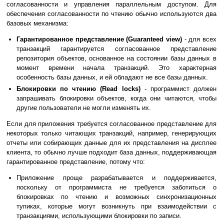
согласованности и управления параллельным доступом. Для
обеспечения согласованности по чтению обычно используются два
базовых механизма:
Гарантированное представление (Guaranteed view)
- для всех
транзакций гарантируется согласованное представление
репозитория объектов, основанное на состоянии базы данных в
момент времени начала транзакций. Это характерная
особенность базы данных, и ей обладают не все базы данных.
Блокировки по чтению (Read locks)
- программист должен
запрашивать блокировки объектов, когда они читаются, чтобы
другие пользователи не могли изменять их.
Если для приложения требуется согласованное представление для
некоторых только читающих транзакций, например, генерирующих
отчеты или собирающих данные для их представления на дисплее
клиента, то обычно лучше подходит база данных, поддерживающая
гарантированное представление, потому что:
Приложение проще разрабатывается и поддерживается,
поскольку от программиста не требуется заботиться о
блокировках по чтению и возможных синхронизационных
тупиках, которые могут возникнуть при взаимодействии с
транзакциями, использующими блокировки по записи.