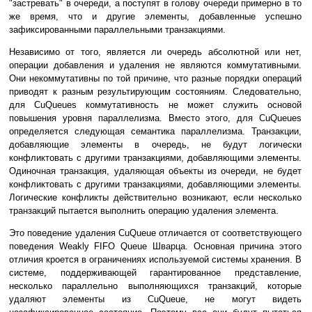
"застревать" в очереди, а поступят в голову очереди примерно в то
же время, что и другие элементы, добавленные успешно
зафиксированными параллельными транзакциями.
Независимо от того, является ли очередь абсолютной или нет,
операции добавления и удаления не являются коммутативными.
Они некоммутативны по той причине, что разные порядки операций
приводят к разным результирующим состояниям. Следовательно,
для CuQueues коммутативность не может служить основой
повышения уровня параллелизма. Вместо этого, для CuQueues
определяется следующая семантика параллелизма. Транзакции,
добавляющие элементы в очередь, не будут логически
конфликтовать с другими транзакциями, добавляющими элементы.
Одиночная транзакция, удаляющая объекты из очереди, не будет
конфликтовать с другими транзакциями, добавляющими элементы.
Логические конфликты действительно возникают, если несколько
транзакций пытается выполнить операцию удаления элемента.
Это поведение удаления CuQueue отличается от соответствующего
поведения Weakly FIFO Queue Шварца. Основная причина этого
отличия кроется в ограничениях используемой системы хранения. В
системе, поддерживающей гарантированное представление,
несколько параллельно выполняющихся транзакций, которые
удаляют элементы из CuQueue, не могут видеть