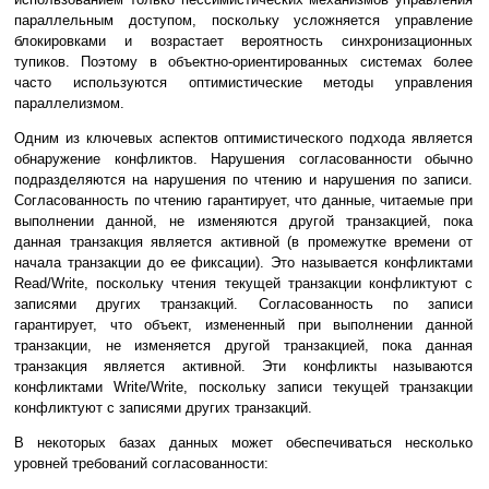
параллельным доступом, поскольку усложняется управление
блокировками и возрастает вероятность синхронизационных
тупиков. Поэтому в объектно-ориентированных системах более
часто используются оптимистические методы управления
параллелизмом.
Одним из ключевых аспектов оптимистического подхода является
обнаружение конфликтов. Нарушения согласованности обычно
подразделяются на нарушения по чтению и нарушения по записи.
Согласованность по чтению гарантирует, что данные, читаемые при
выполнении данной, не изменяются другой транзакцией, пока
данная транзакция является активной (в промежутке времени от
начала транзакции до ее фиксации). Это называется конфликтами
Read/Write, поскольку чтения текущей транзакции конфликтуют с
записями других транзакций. Согласованность по записи
гарантирует, что объект, измененный при выполнении данной
транзакции, не изменяется другой транзакцией, пока данная
транзакция является активной. Эти конфликты называются
конфликтами Write/Write, поскольку записи текущей транзакции
конфликтуют с записями других транзакций.
В некоторых базах данных может обеспечиваться несколько
уровней требований согласованности: