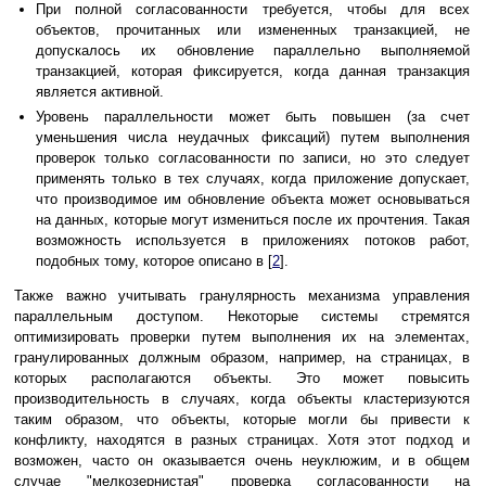
При полной согласованности требуется, чтобы для всех
объектов, прочитанных или измененных транзакцией, не
допускалось их обновление параллельно выполняемой
транзакцией, которая фиксируется, когда данная транзакция
является активной.
Уровень параллельности может быть повышен (за счет
уменьшения числа неудачных фиксаций) путем выполнения
проверок только согласованности по записи, но это следует
применять только в тех случаях, когда приложение допускает,
что производимое им обновление объекта может основываться
на данных, которые могут измениться после их прочтения. Такая
возможность используется в приложениях потоков работ,
подобных тому, которое описано в [
2
].
Также важно учитывать гранулярность механизма управления
параллельным доступом. Некоторые системы стремятся
оптимизировать проверки путем выполнения их на элементах,
гранулированных должным образом, например, на страницах, в
которых располагаются объекты. Это может повысить
производительность в случаях, когда объекты кластеризуются
таким образом, что объекты, которые могли бы привести к
конфликту, находятся в разных страницах. Хотя этот подход и
возможен, часто он оказывается очень неуклюжим, и в общем
случае "мелкозернистая" проверка согласованности на