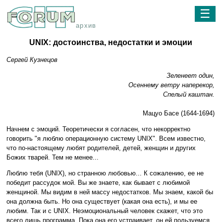
☰
архив
UNIX: достоинства, недостатки и эмоции
Сергей Кузнецов
Зеленеет один,
Осеннему ветру наперекор,
Спелый каштан.
Мацуо Басе (1644-1694)
Начнем с эмоций. Теоретически я согласен, что некорректно
говорить "я люблю операционную систему UNIX". Всем известно,
что по-настоящему любят родителей, детей, женщин и других
Божих тварей. Тем не менее...
Люблю тебя (UNIX), но странною любовью... К сожалению, ее не
победит рассудок мой. Вы же знаете, как бывает с любимой
женщиной. Мы видим в ней массу недостатков. Мы знаем, какой бы
она должна быть. Но она существует (какая она есть), и мы ее
любим. Так и с UNIX. Неэмоциональный человек скажет, что это
всего лишь программа. Пока она его устраивает, он ей пользуемся.