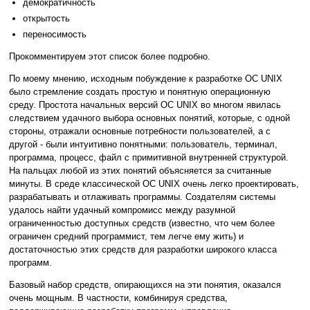
демократичность
открытость
переносимость
Прокомментируем этот список более подробно.
По моему мнению, исходным побуждение к разработке ОС UNIX
было стремление создать простую и понятную операционную
среду. Простота начальных версий ОС UNIX во многом явилась
следствием удачного выбора основных понятий, которые, с одной
стороны, отражали основные потребности пользователей, а с
другой - были интуитивно понятными: пользователь, терминал,
программа, процесс, файл с примитивной внутренней структурой.
На пальцах любой из этих понятий объясняется за считанные
минуты. В среде классической ОС UNIX очень легко проектировать,
разрабатывать и отлаживать программы. Создателям системы
удалось найти удачный компромисс между разумной
ограниченностью доступных средств (известно, что чем более
ограничен средний программист, тем легче ему жить) и
достаточностью этих средств для разработки широкого класса
программ.
Базовый набор средств, опирающихся на эти понятия, оказался
очень мощным. В частности, комбинируя средства,