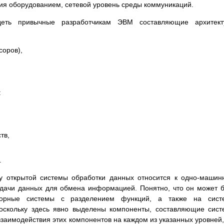
ия оборудованием, сетевой уровень среды коммуникаций.
деть привычные разработчикам ЭВМ составляющие архитект
соров),
:
тв,
.
ру открытой системы обработки данных относится к одно-маши
едачи данных для обмена информацией. Понятно, что он может 
сорные системы с разделением функций, а также на сист
оскольку здесь явно выделены компоненты, составляющие сист
заимодействия этих компонентов на каждом из указанных уровней,