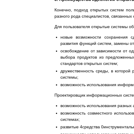
Конечно, подход открытых систем пол
разного рода специалистов, связанных 
Для пользователя открытые системы о
новые возможности сохранения с
развития функций систем, замены о
освобождение от зависимости от о
выбора продуктов из предложенны
стандартов открытых систем;
дружественность среды, в которой 
системы;
возможность использования информа
Проектировщик информационных систе
возможность использования разных
возможность совместного использо
системах;
развитые 4средства 0инструменталь