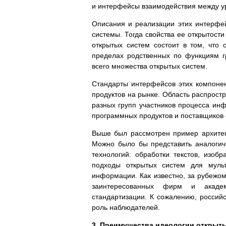
и интерфейсы взаимодействия между у
Описания и реализации этих интерфе
системы. Тогда свойства ее открытост
открытых систем состоит в том, что
пределах родственных по функциям г
всего множества открытых систем.
Стандарты интерфейсов этих компоне
продуктов на рынке. Область распрост
разных групп участников процесса инф
программных продуктов и поставщиков
Выше был рассмотрен пример архитек
Можно было бы представить аналоги
технологий: обработки текстов, изоб
подходы открытых систем для мульт
информации. Как известно, за рубежо
заинтересованных фирм и акаде
стандартизации. К сожалению, российс
роль наблюдателей.
3. Преимущества идеологии открыт