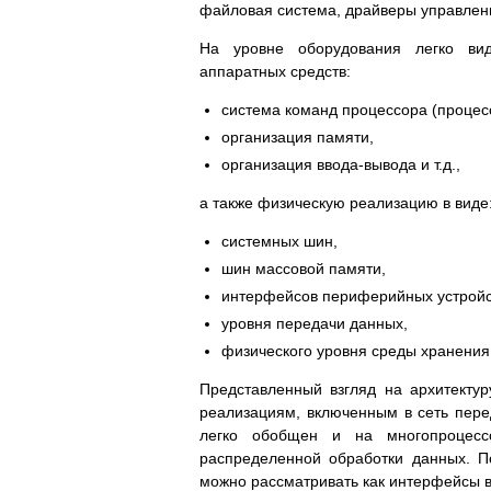
файловая система, драйверы управлен
На уровне оборудования легко ви
аппаратных средств:
система команд процессора (процес
организация памяти,
организация ввода-вывода и т.д.,
а также физическую реализацию в виде
системных шин,
шин массовой памяти,
интерфейсов периферийных устройс
уровня передачи данных,
физического уровня среды хранения
Представленный взгляд на архитекту
реализациям, включенным в сеть пер
легко обобщен и на многопроцес
распределенной обработки данных. П
можно рассматривать как интерфейсы в