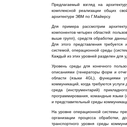
Предлагаемый взгляд на архитекту
комплексной реализации общих сво
архитектуре ЭВМ по Г.Майерсу.
Для примера рассмотрим архитекту
компонентов четырех областей: пользов
выше групп), средств обработки данны
Для этого представления требуется 
системой, операционной среды (систе
Каждый из этих уровней разделен для у
Уровень среды для конечного пользо
описаниями (генераторы форм и отче
области (языки 4GL), функциями 
коммуникаций, когда требуются услуги
среда (инструментарий) прикладног
программирования, командные языки (о
и представительный среды коммуникац
На уровне операционной системы пр
организации процесса обработки, д
транспортного уровня среды коммун