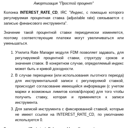
Амортизация "Простой процент"
Колонка
INTEREST_RATE_CD
, IRC "Индекс, с помощью которого
регулируемая процентная ставка (adjustable rate) связывается с
записью финансового инструмента".
Значение такой процентной ставки периодически изменяется,
поэтому соответствующие платежи могут увеличиваться или
уменьшаться.
Утилита Rate Manager модуля FDM позволяет задавать, для
регулируемой процентной ставки, структуру сроков и
значения ставок. В конкретном случае, определяемый индекс
может быть и кривой доходности.
В случае переоценки (или использования льготного периода)
для инструментальной записи с регулируемой ставкой,
происходит согласование имеющейся информации (с учетом
маржи и возможных лимитов кэпов/флоров) для того чтобы
получить ставку, которая и применяется к записи
инструмента.
Для записей инструмента с фиксированной ставкой, которые
не имеют ссылки на INTEREST_RATE_CD, по умолчанию
используется 0.