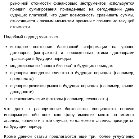
рыночной стоимости финансовых инструментов используется
принцип суммирования приведенных на сегодняшний день
будущих платежей, что дает возможность сравнивать суммы,
относящиеся к разным моментам времени с позиции их текущей
стоимости.
Подобный подход учитывает:
исходное состояние банковской информации на уровне
договоров (контрактов) и порожденные этими договорами
транзакции в будущих периодах
моделирование "нового бизнеса" в будущих периодах
сценарии поведения клиентов в будущих периодах (например,
предоплата)
сценария развития рынка в будущих периодах (например, кривая
доходности)
внеэкономические факторы (например, сезонность)
что дает в распоряжение банковского специалиста полную
информацию обо всех кэш флоу имевших место на момент
анализа, конечно и в том случае, когда момент анализа приходится
на будущий период.
Кроме данной статьи предлагаются еще три, более углубленно