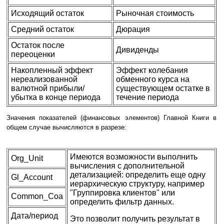
Исходящий остаток
Рыночная стоимость
Средний остаток
Дюрация
Остаток после
Дивиденды
переоценки
Накопленный эффект
Эффект колебания
нереализованной
обменного курса на
валютной прибыли/
существующем остатке в
убытка в конце периода
течение периода
Значения показателей (финансовых элементов) Главной Книги в
общем случае вычисляются в разрезе:
Имеются возможности выполнить
Org_Unit
вычисления с дополнительной
детализацией: определить еще одну
Gl_Account
иерархическую структуру, например
"Группировка клиентов" или
Common_Coa
определить фильтр данных.
Дата/период
Это позволит получить результат в