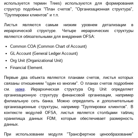
используется термин Trees) используются для формирования
структур подобных "План счетов", "Организационная структура",
"Группировки клиентов" и т.п.
Листья являются самым низким уровнем детализации в
иерархической структуре. Четыре иерархических структуры
являются обязательными для внедрения OFSA:
Common COA (Common Chart of Account)
GL Account (General Ledger Account)
Org Unit (Organizational Unit)
Financial Element.
Первые два объекта являются планами счетов, листья которых
связаны отношением "один ко многим". О планах счетов подробнее
см.
ниже
. Иерархическая структура Org Unit определяет
организационную структуру финансовой организации, например
филиальную сеть банка. Можно определить и дополнительные
организационные структуры, например "Группировки клиентов". В
контексте модулей OFSA, листья является столбцами таблиц
хранилища данных FDM, которые обеспечивает размерность
данных.
При использовании модуля "Трансфертное ценообразование"