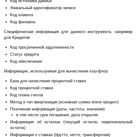
Код источника данных
Уникальный идентификатор записи
Код клиента
Код филиала
Специфическая информация для данного инструмента, например
для Кредитов:
Код просроченной задолженности
Статус кредита
Код обеспечения
Информация, используемая для вычисления кэш-флоу:
База для начисления процентной ставки
Код процентной ставки
Код плана счетов
Метод и тип амортизации (основная сумма и/или процент)
Платежная информация (даты, частоты, значения)
в том числе срок погашения, дата открытия
Информация об остатках (текущий остаток, первоначальный
остаток)
Информация о ставках (брутто, нетто, трансфертная)