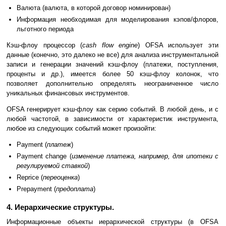
Валюта (валюта, в которой договор номинирован)
Информация необходимая для моделирования кэпов/флоров,
льготного периода
Кэш-флоу процессор (
cash flow engine
) OFSA использует эти
данные (конечно, это далеко не все) для анализа инструментальной
записи и генерации значений кэш-флоу (платежи, поступления,
проценты и др.), имеется более 50 кэш-флоу колонок, что
позволяет дополнительно определять неограниченное число
уникальных финансовых инструментов.
OFSA генерирует кэш-флоу как серию событий. В любой день, и с
любой частотой, в зависимости от характеристик инструмента,
любое из следующих событий может произойти:
Payment (
платеж
)
Payment change (
изменение платежа, например, для ипотеки с
регулируемой ставкой
)
Reprice (
переоценка
)
Prepayment (
предоплата
)
4. Иерархические структуры.
Информационные объекты иерархической структуры (в OFSA