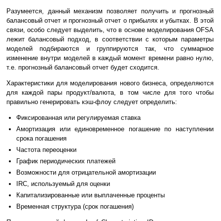
Разумеется, данный механизм позволяет получить и прогнозный
балансовый отчет и прогнозный отчет о прибылях и убытках. В этой
связи, особо следует выделить, что в основе моделирования OFSA
лежит балансовый подход, в соответствии с которым параметры
моделей подбираются и группируются так, что суммарное
изменение внутри моделей в каждый момент времени равно нулю,
т.е. прогнозный балансовый отчет будет сходится.
Характеристики для моделирования нового бизнеса, определяются
для каждой пары продукт/валюта, в том числе для того чтобы
правильно генерировать кэш-флоу следует определить:
Фиксированная или регулируемая ставка
Амортизация или единовременное погашение по наступлении
срока погашения
Частота переоценки
График периодических платежей
Возможности для отрицательной амортизации
IRC, используемый для оценки
Капитализированные или выплаченные проценты
Временная структура (срок погашения)