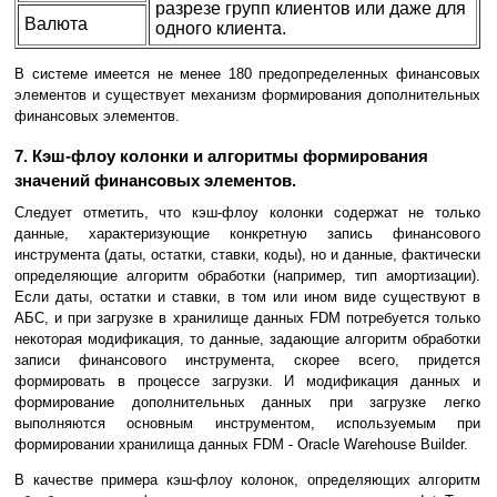
разрезе групп клиентов или даже для
Валюта
одного клиента.
В системе имеется не менее 180 предопределенных финансовых
элементов и существует механизм формирования дополнительных
финансовых элементов.
7. Кэш-флоу колонки и алгоритмы формирования
значений финансовых элементов.
Следует отметить, что кэш-флоу колонки содержат не только
данные, характеризующие конкретную запись финансового
инструмента (даты, остатки, ставки, коды), но и данные, фактически
определяющие алгоритм обработки (например, тип амортизации).
Если даты, остатки и ставки, в том или ином виде существуют в
АБС, и при загрузке в хранилище данных FDM потребуется только
некоторая модификация, то данные, задающие алгоритм обработки
записи финансового инструмента, скорее всего, придется
формировать в процессе загрузки. И модификация данных и
формирование дополнительных данных при загрузке легко
выполняются основным инструментом, используемым при
формировании хранилища данных FDM - Oracle Warehouse Builder.
В качестве примера кэш-флоу колонок, определяющих алгоритм