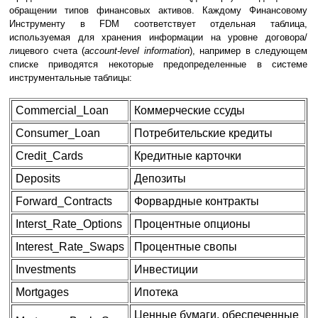
обращении типов финансовых активов. Каждому Финансовому
Инструменту в FDM соответствует отдельная таблица,
используемая для хранения информации на уровне договора/
лицевого счета (
account-level information
), например в следующем
списке приводятся некоторые предопределенные в системе
инструментальные таблицы:
Commercial_Loan
Коммерческие ссуды
Consumer_Loan
Потребительские кредиты
Credit_Cards
Кредитные карточки
Deposits
Депозиты
Forward_Contracts
Форвардные контракты
Interst_Rate_Options
Процентные опционы
Interest_Rate_Swaps
Процентные свопы
Investments
Инвестиции
Mortgages
Ипотека
Ценные бумаги, обеспеченные