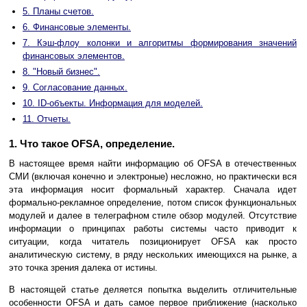
5. Планы счетов.
6. Финансовые элементы.
7. Кэш-флоу колонки и алгоритмы формирования значений
финансовых элементов.
8. "Новый бизнес".
9. Согласование данных.
10. ID-объекты. Информация для моделей.
11. Отчеты.
1. Что такое OFSA, определение.
В настоящее время найти информацию об OFSA в отечественных
СМИ (включая конечно и электроные) несложно, но практически вся
эта информация носит формальный характер. Сначала идет
формально-рекламное определение, потом список функциональных
модулей и далее в телеграфном стиле обзор модулей. Отсутствие
информации о принципах работы системы часто приводит к
ситуации, когда читатель позиционирует OFSA как просто
аналитическую систему, в ряду нескольких имеющихся на рынке, а
это точка зрения далека от истины.
В настоящей статье деляется попытка выделить отличительные
особенности OFSA и дать самое первое приближение (насколько