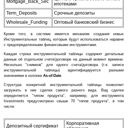
Mortgage_Back_Sec
ипотеками
Term_Deposits
Срочные депозиты
Wholesale_Funding
Оптовый банковский бизнес
Кроме того, в системе имеется механизм создания новых
Инструментальных таблиц, которые будут использоваться наравне
с предопределенными финансовыми инструментами.
Каждая строка инструментальной таблицы содержит детальные
данные об отдельном счете/договоре на данный момент времени.
Несколько "снимков" для одного счета/договора (т.е. записи
инструментальной таблицы) идентифицируется разными
значениями в колонке
As-of-Date
.
Структура конкретной инструментальной таблицы позволяет
загружать в нее сделки самого разного вида. Вид сделки
определяется "типом продукта", например, для инструмента
Investments предусмотрено свыше 70 "типов продукта", в том
числе:
Корпоративная
Депозитный сертификат