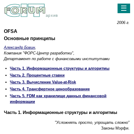
☰
архив
2006 г.
OFSA
Основные принципы
Александр Бовин
,
Компания "ФОРС-Центр разработки",
Департамент по работе с финансовыми институтами
Часть 1. Информационные структуры и алгоритмы
Часть 2. Процентные ставки
Часть 3. Вычисление Value-at-Risk
Часть 4. Трансфертное ценообразование
Часть 5. FDM как хранилище данных финансовой
информации
Часть 1. Информационные структуры и алгоритмы
"Усложнять просто, упрощать сложно"
Законы Мэрфи.