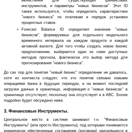
вычисления для существующих финансовых
инструментов, и параметры "новых бизнесов". Этот ID
также используется, чтобы определить характеристики
"нового бизнеса" по платежам и порядок установки
процентных ставок.
Forecast Balance ID определяет значение "новых
бизнесов", формируемых для отдельного модельного
временного интервала на каждом продукте и каждой
активной валюте. Для того чтобы создать новое бизнес
предположение, выбирается один из семи доступных
методов прогноза, фактически это выбор метода для
прогнозирования "нового бизнеса".
До сих пор для понятия "новый бизнес" определение не давалось,
хотя из контекста следует, что это понятие связано новыми
операциями банка в будущих периодах, и на момент последней
загрузки данных в хранилище, информация о "новых бизнесах" в
хранилище отсутствует, поскольку она отсутствует и в АВС. Более
подробно будет обсуждено ниже.
3. Финансовые Инструменты.
Центральное место в системе занимают т.н. "Финансовые
Инструменты" (или просто Инструменты), под которыми понимаются
юридически обеспеченные соглашения (договора) находящихся в