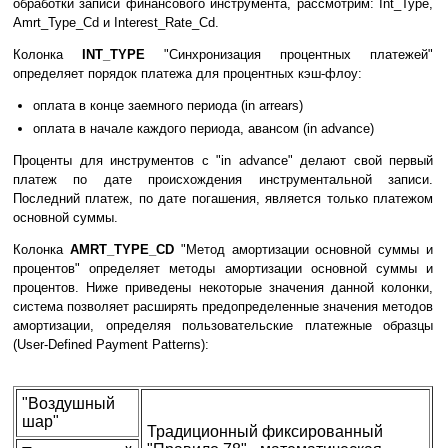
обработки записи финансового инструмента, рассмотрим: Int_Type,
Amrt_Type_Cd и Interest_Rate_Cd.
Колонка
INT_TYPE
"Синхронизация процентных платежей"
определяет порядок платежа для процентных кэш-флоу:
оплата в конце заемного периода (in arrears)
оплата в начале каждого периода, авансом (in advance)
Проценты для инструментов с "in advance" делают свой первый
платеж по дате происхождения инструментальной записи.
Последний платеж, по дате погашения, является только платежом
основной суммы.
Колонка
AMRT_TYPE_CD
"Метод амортизации основной суммы и
процентов" определяет методы амортизации основной суммы и
процентов. Ниже приведены некоторые значения данной колонки,
система позволяет расширять предопределенные значения методов
амортизации, определяя пользовательские платежные образцы
(User-Defined Payment Patterns):
"Воздушный
шар"
Традиционный фиксированный