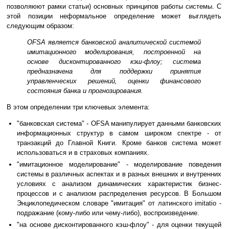
позволяюют рамки статьи) основных принципов работы системы. С
этой позиции неформальное определение может выглядеть
следующим образом:
OFSA является банковской аналитической системой
имитационного моделирования, построенной на
основе дисконтированного кэш-флоу; система
предназначена для поддержки принятия
управленческих решений, оценки финансового
состояния банка и прогнозирования.
В этом определении три ключевых элемента:
"банковская система" - OFSA манипулирует данными банковских
информационных структур в самом широком спектре - от
транзакций до Главной Книги. Кроме банков система может
использоваться и в страховых компаниях.
"имитационное моделирование" - моделирование поведения
системы в различных аспектах и в разных внешних и внутренних
условиях с анализом динамических характеристик бизнес-
процессов и с анализом распределения ресурсов. В Большом
Энциклопедическом словаре "имитация" от латинского imitatio -
подражание (кому-либо или чему-либо), воспроизведение.
"на основе дисконтированного кэш-флоу" - для оценки текущей