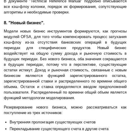
В документе "Technical Reference Manual" подробно описываются
все кэш-флоу колонки, порядок их формирования, сопутствующие
алгоритмы и необходимые проверки.
8. "Новый бизнес".
Модели новых бизнес инструментов формируются, как прогнозы
модулей OFSA, для того чтобы компенсировать процесс затухания
кэш-флоу из-за отсутствия банковских операций в будущих
периодах для специфических продуктов. Новый бизнес
воздействует на общую сумму дохода и рыночную стоимость в
будущих периодах. Без нового бизнеса, оба значения сокращаются
в будущих периодах, потому что в перспективе, существующие
остатки истекут. Доход и рыночная стоимость, связанные с новым
бизнесом являются функцией зарегистрированного остатка,
зарегистрированной ставки и распределенного по времени общего
объема. Остаток и ставка определяются вводом предположений
пользователя. Распределенный по времени общий объем является
функцией методологии моделирования.
Резервирование нового бизнеса, можно рассматриваться как
поступление из трех источников:
Внутренняя пролонгация существующих счетов
Перекладывание существующего счета в другие счета