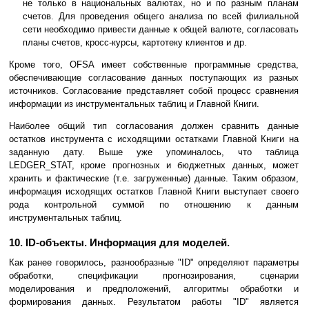
не только в национальных валютах, но и по разным планам
счетов. Для проведения общего анализа по всей филиальной
сети необходимо привести данные к общей валюте, согласовать
планы счетов, кросс-курсы, картотеку клиентов и др.
Кроме того, OFSA имеет собственные программные средства,
обеспечивающие согласование данных поступающих из разных
источников. Согласование представляет собой процесс сравнения
информации из инструментальных таблиц и Главной Книги.
Наиболее общий тип согласования должен сравнить данные
остатков инструмента с исходящими остатками Главной Книги на
заданную дату. Выше уже упоминалось, что таблица
LEDGER_STAT, кроме прогнозных и бюджетных данных, может
хранить и фактические (т.е. загруженные) данные. Таким образом,
информация исходящих остатков Главной Книги выступает своего
рода контрольной суммой по отношению к данным
инструментальных таблиц.
10. ID-объекты. Информация для моделей.
Как ранее говорилось, разнообразные "ID" определяют параметры
обработки, спецификации прогнозирования, сценарии
моделирования и предположений, алгоритмы обработки и
формирования данных. Результатом работы "ID" является