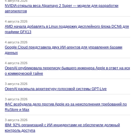
4 августа 2026
NVIDIA открыла веса Alpamayo 2 Super — модели для разработки
автопилотов
4 августа 2026
AMD начала добавлять в Linux поддержку дисплейного блока DCN6 для
графики GFX13
4 августа 2026
Google Cloud представила двух ИИ-агентов для управления базами
данных
4 августа 2026
OpenAI опубликовала переписку бывшего инженера Apple в ответ на иск
о коммерческой тайне
3 августа 2026
OpenAI раскрыла архитектуру голосовой системы GPT-Live
3 августа 2026
ФАС возбудила дело против Apple из-за неисполнения требований по
RuStore и Max
3 августа 2026
IBM: 92% организаций с ИИ-инцидентами не обеспечили должный
контроль доступа