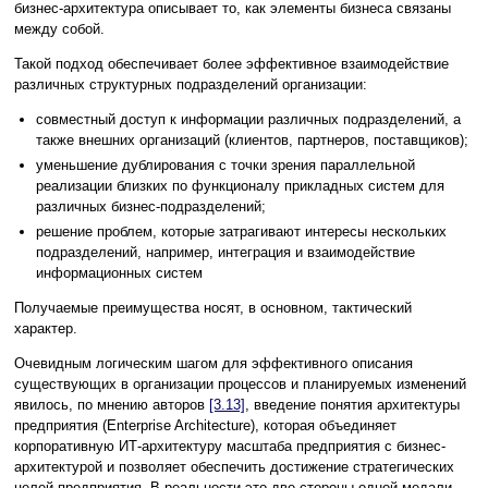
бизнес-архитектура описывает то, как элементы бизнеса связаны
между собой.
Такой подход обеспечивает более эффективное взаимодействие
различных структурных подразделений организации:
совместный доступ к информации различных подразделений, а
также внешних организаций (клиентов, партнеров, поставщиков);
уменьшение дублирования с точки зрения параллельной
реализации близких по функционалу прикладных систем для
различных бизнес-подразделений;
решение проблем, которые затрагивают интересы нескольких
подразделений, например, интеграция и взаимодействие
информационных систем
Получаемые преимущества носят, в основном, тактический
характер.
Очевидным логическим шагом для эффективного описания
существующих в организации процессов и планируемых изменений
явилось, по мнению авторов
[3.13]
, введение понятия архитектуры
предприятия (Enterprise Architecture), которая объединяет
корпоративную ИТ-архитектуру масштаба предприятия c бизнес-
архитектурой и позволяет обеспечить достижение стратегических
целей предприятия. В реальности это две стороны одной медали,