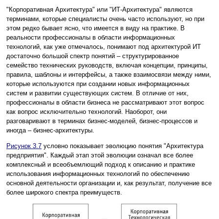
"Корпоративная Архитектура" или "ИТ-Архитектура" являются
терминами, которые специалисты очень часто используют, но при
этом редко бывает ясно, что имеется в виду на практике. В
реальности профессионалы в области информационных
технологий, как уже отмечалось, понимают под архитектурой ИТ
достаточно большой спектр понятий – структурированное
семейство технических руководств, включая концепции, принципы,
правила, шаблоны и интерфейсы, а также взаимосвязи между ними,
которые используются при создании новых информационных
систем и развитии существующих систем. В отличие от них,
профессионалы в области бизнеса не рассматривают этот вопрос
как вопрос исключительно технологий. Наоборот, они
разговаривают в терминах бизнес-моделей, бизнес-процессов и
иногда – бизнес-архитектуры.
Рисунок 3.7
условно показывает эволюцию понятия "Архитектура
предприятия". Каждый этап этой эволюции означал все более
комплексный и всеобъемлющий подход к описанию и практике
использования информационных технологий по обеспечению
основной деятельности организации и, как результат, получение все
более широкого спектра преимуществ.