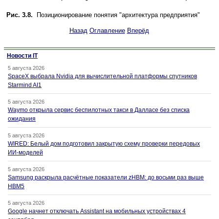
Рис. 3.8.
Позиционирование понятия "архитектура предприятия"
Назад
Оглавление
Вперёд
Новости IT
5 августа 2026
SpaceX выбрала Nvidia для вычислительной платформы спутников
Starmind AI1
5 августа 2026
Waymo открыла сервис беспилотных такси в Далласе без списка
ожидания
5 августа 2026
WIRED: Белый дом подготовил закрытую схему проверки передовых
ИИ-моделей
5 августа 2026
Samsung раскрыла расчётные показатели zHBM: до восьми раз выше
HBM5
5 августа 2026
Google начнет отключать Assistant на мобильных устройствах 4