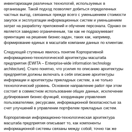
инвентаризации различных технологий, используемых в
организации. Такой подход позволяет добиться определенных
частных выгод, связанных прежде всего с уменьшением стоимости
закупок и эксплуатации информационных систем и уменьшением
затрат на разработку приложений и обучение персонала. Однако он
является заведомо ограниченным, так как не подразумевает
ориентацию на решение бизнес-задач, таких как, например,
формирование единых в масштабе компании данных по клиентам.
Следующей ступенью явилось понятие Корпоративной
информационно-технологической архитектуры масштаба
предприятия (EWITA – Enterprise-wide information technology
architecture). Стало понятно, что усилия по описанию архитектуры
предприятия должны включать в себя описание архитектуры
информации и архитектуры прикладных систем, а не только
технологический уровень. Основное направление работ при этом
состоит в совместном использовании общих данных, исключении
дублирования бизнес-функций, координации управления
пользователями, ресурсами, информационной безопасностью за
счет улучшений в управлении портфелем прикладных систем.
Корпоративная информационно-технологическая архитектура
масштаба предприятия описывает то, как компоненты
информационной системы связаны между собой; точно так же