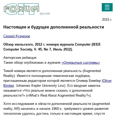
☰
архив
2015 г.
Настоящее и будущее дополненной реальности
Сергей Кузнецов
Обзор июльского, 2012 г. номера журнала Computer (IEEE
Computer Society, V. 45, No 7, Июль 2012).
Авторская редакция.
Также обзор опубликован в журнале
«Открытые системы»
Темой номера является дополненная реальность (Augmented
Reality). Имеется полноценная тематическая подборка,
приглашенным редактором которой является Оливер Бимбер (
Oliver
Bimber
, Johannes Kepler University Linz). Его вводная заметка
называется «Что реально можно сказать о дополненной
реальности?» («What’s Real About Augmented Reality?»).
Хотя исследования в области дополненной реальности (augmented
reality, AR) начались в начале 1960-х, требуемого уровня развития
технологии удалось достичь только в настоящее время, спустя