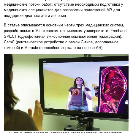
медицинские потоки работ; отсутствие необходимой подготовки у
медицинских специалистов для разработки приложений AR для
поддержки диагностики и лечения.
В статье описываются основные черты трех медицинских систем,
разработанных в Мюнхенском техническом университете: Freehand
SPECT (однофотонная эмиссионная компьютерная томография),
CamC (рентгеновское устройство с рамой C-типа, дополненное
камерой) и Mirracle (волшебное зеркало на основе AR).