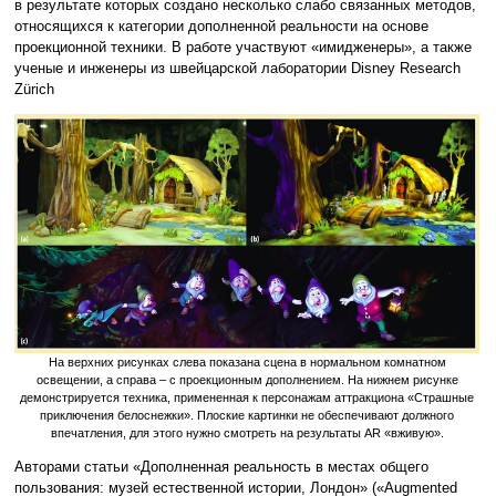
в результате которых создано несколько слабо связанных методов,
относящихся к категории дополненной реальности на основе
проекционной техники. В работе участвуют «имидженеры», а также
ученые и инженеры из швейцарской лаборатории Disney Research
Zürich
На верхних рисунках слева показана сцена в нормальном комнатном
освещении, а справа – с проекционным дополнением. На нижнем рисунке
демонстрируется техника, примененная к персонажам аттракциона «Страшные
приключения белоснежки». Плоские картинки не обеспечивают должного
впечатления, для этого нужно смотреть на результаты AR «вживую».
Авторами статьи «Дополненная реальность в местах общего
пользования: музей естественной истории, Лондон» («Augmented