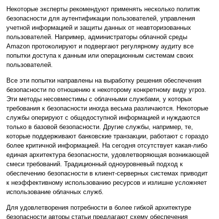
Некоторые эксперты рекомендуют применять несколько политик
безопасности для аутентификации пользователей, управления
учетной информацией и защиты данных от неавторизованных
пользователей. Например, администраторы облачной среды
Amazon протоколируют и подвергают регулярному аудиту все
попытки доступа к данным или операционным системам своих
пользователей.
Все эти попытки направлены на выработку решения обеспечения
безопасности по отношению к некоторому конкретному виду угроз.
Эти методы несовместимы с облачными службами, у которых
требования к безопасности иногда весьма различаются. Некоторые
службы оперируют с общедоступной информацией и нуждаются
только в базовой безопасности. Другие службы, например, те,
которые поддерживают банковские транзакции, работают с гораздо
более критичной информацией. На сегодня отсутствует какая-либо
единая архитектура безопасности, удовлетворяющая возникающей
смеси требований. Традиционный одноуровневый подход к
обеспечению безопасности в клиент-серверных системах приводит
к неэффективному использованию ресурсов и излишне усложняет
использование облачных служб.
Для удовлетворения потребности в более гибкой архитектуре
безопасности авторы статьи предлагают схему обеспечения