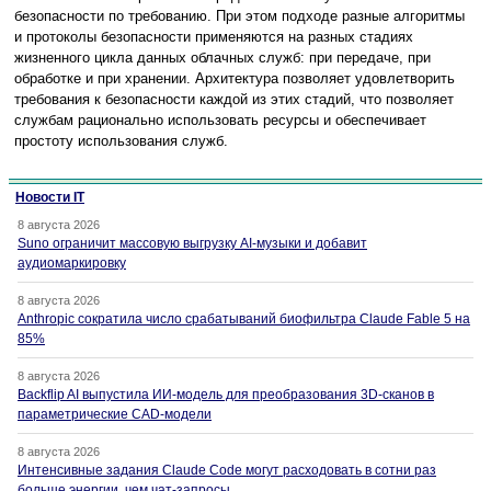
безопасности по требованию. При этом подходе разные алгоритмы
и протоколы безопасности применяются на разных стадиях
жизненного цикла данных облачных служб: при передаче, при
обработке и при хранении. Архитектура позволяет удовлетворить
требования к безопасности каждой из этих стадий, что позволяет
службам рационально использовать ресурсы и обеспечивает
простоту использования служб.
Новости IT
8 августа 2026
Suno ограничит массовую выгрузку AI-музыки и добавит
аудиомаркировку
8 августа 2026
Anthropic сократила число срабатываний биофильтра Claude Fable 5 на
85%
8 августа 2026
Backflip AI выпустила ИИ-модель для преобразования 3D-сканов в
параметрические CAD-модели
8 августа 2026
Интенсивные задания Claude Code могут расходовать в сотни раз
больше энергии, чем чат-запросы