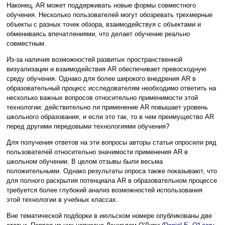
Наконец, AR может поддерживать новые формы совместного
обучения. Несколько пользователей могут обозревать трехмерные
объекты с разных точек обзора, взаимодействуя с объектами и
обмениваясь впечатлениями, что делает обучение реально
совместным.
Из-за наличия возможностей развитых пространственной
визуализации и взаимодействия AR обеспечивает превосходную
среду обучения. Однако для более широкого внедрения AR в
образовательный процесс исследователям необходимо ответить на
несколько важных вопросов относительно применимости этой
технологии: действительно ли применение AR повышает уровень
школьного образования, и если это так, то в чем преимущество AR
перед другими передовыми технологиями обучения?
Для получения ответов на эти вопросы авторы статьи опросили ряд
пользователей относительно значимости применения AR в
школьном обучении. В целом отзывы были весьма
положительными. Однако результаты опроса также показывают, что
для полного раскрытия потенциала AR в образовательном процессе
требуется более глубокий анализ возможностей использования
этой технологии в учебных классах.
Вне тематической подборки в июльском номере опубликованы две