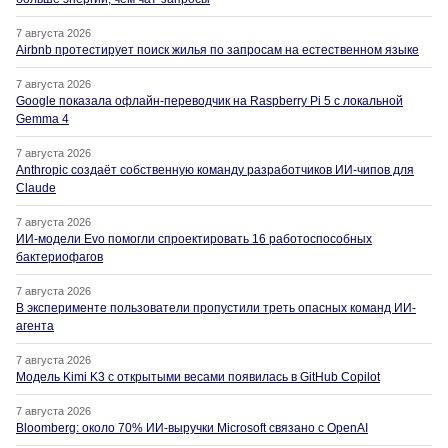
7 августа 2026
Airbnb протестирует поиск жилья по запросам на естественном языке
7 августа 2026
Google показала офлайн-переводчик на Raspberry Pi 5 с локальной
Gemma 4
7 августа 2026
Anthropic создаёт собственную команду разработчиков ИИ-чипов для
Claude
7 августа 2026
ИИ-модели Evo помогли спроектировать 16 работоспособных
бактериофагов
7 августа 2026
В эксперименте пользователи пропустили треть опасных команд ИИ-
агента
7 августа 2026
Модель Kimi K3 с открытыми весами появилась в GitHub Copilot
7 августа 2026
Bloomberg: около 70% ИИ-выручки Microsoft связано с OpenAI