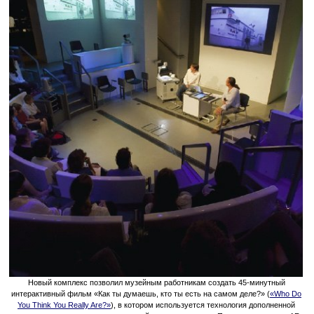
Новый комплекс позволил музейным работникам создать 45-минутный
интерактивный фильм «Как ты думаешь, кто ты есть на самом деле?» (
«Who Do
You Think You Really Are?»
), в котором используется технология дополненной