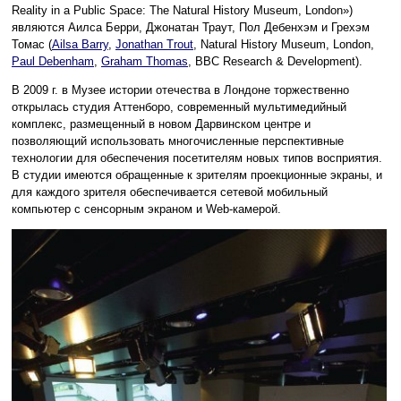
Reality in a Public Space: The Natural History Museum, London»)
являются Аилса Берри, Джонатан Траут, Пол Дебенхэм и Грехэм
Томас (
Ailsa Barry
,
Jonathan Trout
, Natural History Museum, London,
Paul Debenham
,
Graham Thomas
, BBC Research & Development).
В 2009 г. в Музее истории отечества в Лондоне торжественно
открылась студия Аттенборо, современный мультимедийный
комплекс, размещенный в новом Дарвинском центре и
позволяющий использовать многочисленные перспективные
технологии для обеспечения посетителям новых типов восприятия.
В студии имеются обращенные к зрителям проекционные экраны, и
для каждого зрителя обеспечивается сетевой мобильный
компьютер с сенсорным экраном и Web-камерой.