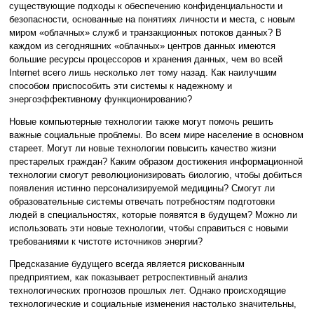
существующие подходы к обеспечению конфиденциальности и
безопасности, основанные на понятиях личности и места, с новым
миром «облачных» служб и транзакционных потоков данных? В
каждом из сегодняшних «облачных» центров данных имеются
большие ресурсы процессоров и хранения данных, чем во всей
Internet всего лишь несколько лет тому назад. Как наилучшим
способом приспособить эти системы к надежному и
энергоэффективному функционированию?
Новые компьютерные технологии также могут помочь решить
важные социальные проблемы. Во всем мире население в основном
стареет. Могут ли новые технологии повысить качество жизни
престарелых граждан? Каким образом достижения информационной
технологии смогут революционизировать биологию, чтобы добиться
появления истинно персонализируемой медицины? Смогут ли
образовательные системы отвечать потребностям подготовки
людей в специальностях, которые появятся в будущем? Можно ли
использовать эти новые технологии, чтобы справиться с новыми
требованиями к чистоте источников энергии?
Предсказание будущего всегда является рискованным
предприятием, как показывает ретроспективный анализ
технологических прогнозов прошлых лет. Однако происходящие
технологические и социальные изменения настолько значительны,