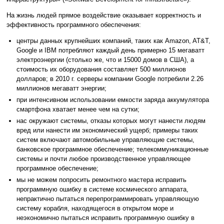
На жизнь людей прямое воздействие оказывает корректность и
эффективность программного обеспечения:
центры данных крупнейших компаний, таких как Amazon, AT&T,
Google и IBM потребляют каждый день примерно 15 мегаватт
электроэнергии (столько же, что и 15000 домов в США), а
стоимость их оборудования составляет 500 миллионов
долларов; в 2010 г. серверы компании Google потребили 2.26
миллионов мегаватт энергии;
при интенсивном использовании емкости заряда аккумулятора
смартфона хватает менее чем на сутки;
нас окружают системы, отказы которых могут нанести людям
вред или нанести им экономический ущерб; примеры таких
систем включают автомобильные управляющие системы,
банковское программное обеспечение; телекоммуникационные
системы и почти любое производственное управляющее
программное обеспечение;
мы не можем попросить ремонтного мастера исправить
программную ошибку в системе космического аппарата,
непрактично пытаться перепрограммировать управляющую
систему корабля, находящегося в открытом море и
неэкономично пытаться исправить программную ошибку в