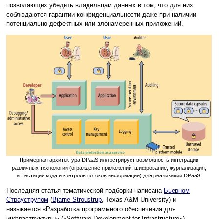
позволяющих убедить владельцам данных в том, что для них
соблюдаются гарантии конфиденциальности даже при наличии
потенциально дефектных или злонамеренных приложений.
Примерная архитектура DPaaS иллюстрирует возможность интеграции
различных технологий (ограждение приложений, шифрование, журнализация,
аттестация кода и контроль потоков информации) для реализации DPaaS.
Последняя статья тематической подборки написана
Бьерном
Страуструпом
(
Bjarne Stroustrup
, Texas A&M University) и
называется «Разработка программного обеспечения для
инфраструктуры» («Software Development for Infrastructure»).