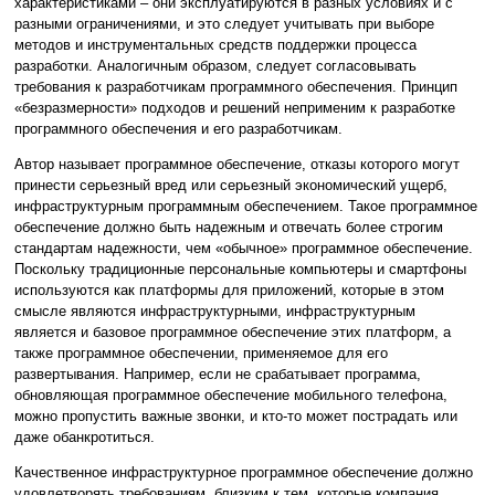
характеристиками – они эксплуатируются в разных условиях и с
разными ограничениями, и это следует учитывать при выборе
методов и инструментальных средств поддержки процесса
разработки. Аналогичным образом, следует согласовывать
требования к разработчикам программного обеспечения. Принцип
«безразмерности» подходов и решений неприменим к разработке
программного обеспечения и его разработчикам.
Автор называет программное обеспечение, отказы которого могут
принести серьезный вред или серьезный экономический ущерб,
инфраструктурным программным обеспечением. Такое программное
обеспечение должно быть надежным и отвечать более строгим
стандартам надежности, чем «обычное» программное обеспечение.
Поскольку традиционные персональные компьютеры и смартфоны
используются как платформы для приложений, которые в этом
смысле являются инфраструктурными, инфраструктурным
является и базовое программное обеспечение этих платформ, а
также программное обеспечении, применяемое для его
развертывания. Например, если не срабатывает программа,
обновляющая программное обеспечение мобильного телефона,
можно пропустить важные звонки, и кто-то может пострадать или
даже обанкротиться.
Качественное инфраструктурное программное обеспечение должно
удовлетворять требованиям, близким к тем, которые компания