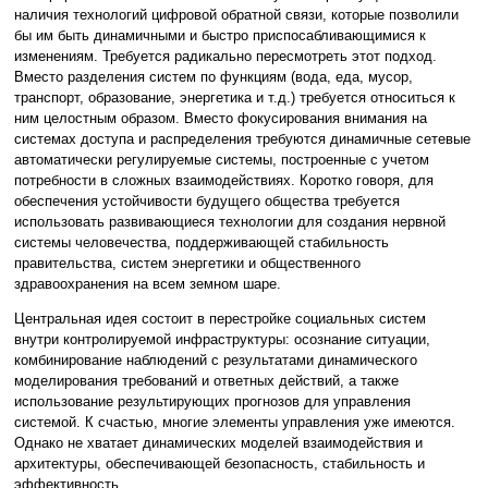
наличия технологий цифровой обратной связи, которые позволили
бы им быть динамичными и быстро приспосабливающимися к
изменениям. Требуется радикально пересмотреть этот подход.
Вместо разделения систем по функциям (вода, еда, мусор,
транспорт, образование, энергетика и т.д.) требуется относиться к
ним целостным образом. Вместо фокусирования внимания на
системах доступа и распределения требуются динамичные сетевые
автоматически регулируемые системы, построенные с учетом
потребности в сложных взаимодействиях. Коротко говоря, для
обеспечения устойчивости будущего общества требуется
использовать развивающиеся технологии для создания нервной
системы человечества, поддерживающей стабильность
правительства, систем энергетики и общественного
здравоохранения на всем земном шаре.
Центральная идея состоит в перестройке социальных систем
внутри контролируемой инфраструктуры: осознание ситуации,
комбинирование наблюдений с результатами динамического
моделирования требований и ответных действий, а также
использование результирующих прогнозов для управления
системой. К счастью, многие элементы управления уже имеются.
Однако не хватает динамических моделей взаимодействия и
архитектуры, обеспечивающей безопасность, стабильность и
эффективность.