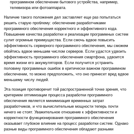
программном обеспечении бытового устройства, например,
телевизора или фотоаппарата.
Наличие такого положения дел заставляет еще раз попытаться
решить старую проблему: обеспечение разработчиками
программного обеспечения корректного и эффективного кода.
Повышение качества разработки и реализации программных систем
сулит огромные преимущества. Если смочь вдвое повысить
эффективность серверного программного обеспечения, мы сможем
обойтись вдвое меньшим числом серверов. Если удастся удвоить
эффективность программного обеспечения смартфона, удвоится
время жизни его аккумуляторов. Если получится устранить
половину программных ошибок в критически важном программном
обеспечении, то можно предположить, что оно принесет вред вдвое
меньшему числу людей.
Эта позиция противоречит той распространенной точке зрения, что
критерием оптимизации процесса разработки программного
обеспечения является минимизация временных затрат
разработчиков, и что вычислительные мощности теперь почти
ничего не стоят. Уважительное отношение к эффективности и
корректности функционирования программного обеспечения
оказывает глубокое влияние на процесс разработки систем. Однако
разные виды программного обеспечения обладают разными