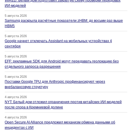
WIRED: Белый дом подготовил закрытую схему проверки передовых
ИИ-моделей
5 августа 2026
Samsung раскрыла расчётные показатели zHBM: до восьми раз выше
HBM5
5 августа 2026
Google начнет отключать Assistant на мобильных устройствах 4
сентября
5 августа 2026
EFF: рекламные SDK для Android могут передавать геолокацию без
отдельного запроса разрешения
5 августа 2026
Поставки Google TPU для Anthropic профинансируют через
внебалансовую структуру
4 августа 2026
NYT: Белый дом отложил ограничения против китайских ИИ-моделей
после спора в Кремниевой долине
4 августа 2026
Open Secure AI Alliance предложил механизм обмена данными об
инцидентах с ИИ