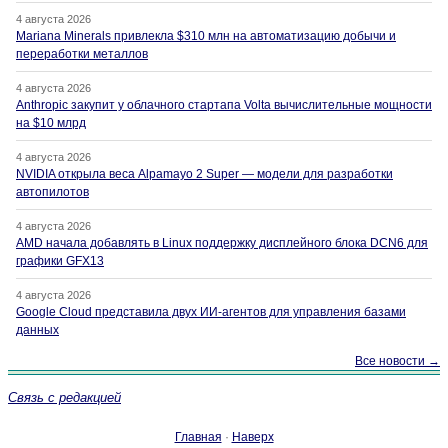
4 августа 2026
Mariana Minerals привлекла $310 млн на автоматизацию добычи и
переработки металлов
4 августа 2026
Anthropic закупит у облачного стартапа Volta вычислительные мощности
на $10 млрд
4 августа 2026
NVIDIA открыла веса Alpamayo 2 Super — модели для разработки
автопилотов
4 августа 2026
AMD начала добавлять в Linux поддержку дисплейного блока DCN6 для
графики GFX13
4 августа 2026
Google Cloud представила двух ИИ-агентов для управления базами
данных
Все новости →
Связь с редакцией
Главная
·
Наверх