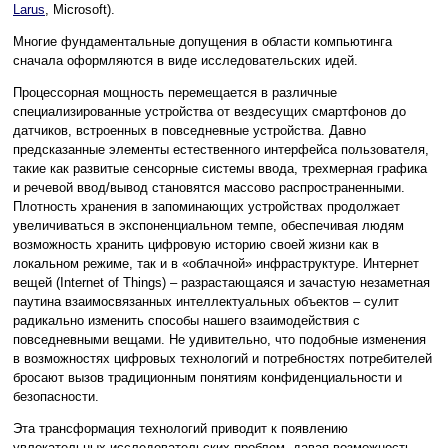
Larus
, Microsoft).
Многие фундаментальные допущения в области компьютинга
сначала оформляются в виде исследовательских идей.
Процессорная мощность перемещается в различные
специализированные устройства от вездесущих смартфонов до
датчиков, встроенных в повседневные устройства. Давно
предсказанные элементы естественного интерфейса пользователя,
такие как развитые сенсорные системы ввода, трехмерная графика
и речевой ввод/вывод становятся массово распространенными.
Плотность хранения в запоминающих устройствах продолжает
увеличиваться в экспоненциальном темпе, обеспечивая людям
возможность хранить цифровую историю своей жизни как в
локальном режиме, так и в «облачной» инфраструктуре. Интернет
вещей (Internet of Things) – разрастающаяся и зачастую незаметная
паутина взаимосвязанных интеллектуальных объектов – сулит
радикально изменить способы нашего взаимодействия с
повседневными вещами. Не удивительно, что подобные изменения
в возможностях цифровых технологий и потребностях потребителей
бросают вызов традиционным понятиям конфиденциальности и
безопасности.
Эта трансформация технологий приводит к появлению
увлекательных исследовательских проблем, давая возможность