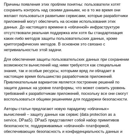
Причины появления этих проблем понятны: пользователи хотят
сохранить контроль над своими данными, но в то же время они
желают пользоваться развитыми сервисами, которые разработчики
приложений могут обеспечить на основе использования этих
данных. До настоящего времени в «облачной» инфраструктуре
отсутствовали реальная поддержка или хотя бы стандартизация
каких-либо методов защиты пользовательских данных, кроме
криптографических методов. В основном это связано с
нетривиальностью этой задачи.
Для обеспечения защиты пользовательских данных при сохранении
возможности вычислений над ними требуются как специальные
знания, так и особые ресурсы, которыми вряд ли обладает в
настоящее время большинство разработчиков приложений.
Привлекательным вариантом является построение решений по
защите данных на уровне платформы, что может снизить уровень
требований к разработчикам приложений, поскольку все они смогут
воспользоваться общими решениями для поддержки безопасности.
Авторы статьи предлагают новую парадигму «облачных»
вычислений – защиту данных как сервис (data protection as a
service, DPaaS). DPaaS представляет собой набор примитивов
безопасности, поддерживаемых «облачной» платформой,
обеспечивающих безопасность и конфиденциальность данных и