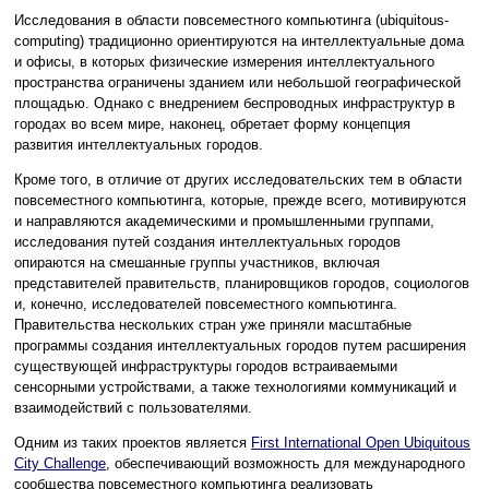
Исследования в области повсеместного компьютинга (ubiquitous-
computing) традиционно ориентируются на интеллектуальные дома
и офисы, в которых физические измерения интеллектуального
пространства ограничены зданием или небольшой географической
площадью. Однако с внедрением беспроводных инфраструктур в
городах во всем мире, наконец, обретает форму концепция
развития интеллектуальных городов.
Кроме того, в отличие от других исследовательских тем в области
повсеместного компьютинга, которые, прежде всего, мотивируются
и направляются академическими и промышленными группами,
исследования путей создания интеллектуальных городов
опираются на смешанные группы участников, включая
представителей правительств, планировщиков городов, социологов
и, конечно, исследователей повсеместного компьютинга.
Правительства нескольких стран уже приняли масштабные
программы создания интеллектуальных городов путем расширения
существующей инфраструктуры городов встраиваемыми
сенсорными устройствами, а также технологиями коммуникаций и
взаимодействий с пользователями.
Одним из таких проектов является
First International Open Ubiquitous
City Challenge
, обеспечивающий возможность для международного
сообщества повсеместного компьютинга реализовать