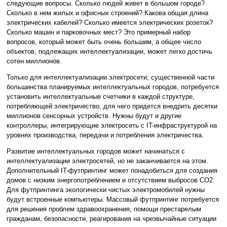
следующие вопросы. Сколько людей живет в большом городе?
Сколько в нем жилых и офисных строений? Какова общая длина
электрических кабелей? Сколько имеется электрических розеток?
Сколько машин и парковочных мест? Это примерный набор
вопросов, который может быть очень большим, а общее число
объектов, подлежащих интеллектуализации, может легко достичь
сотен миллионов.
Только для интеллектуализации электросети, существенной части
большинства планируемых интеллектуальных городов, потребуется
установить интеллектуальные счетчики в каждой структуре,
потребляющей электричество, для чего придется внедрить десятки
миллионов сенсорных устройств. Нужны будут и другие
контроллеры, интегрирующие электросеть с IT-инфраструктурой на
уровнях производства, передачи и потребления электричества.
Развитие интеллектуальных городов может начинаться с
интеллектуализации электросетей, но не заканчивается на этом.
Дополнительный IT-футпринтинг может понадобиться для создания
домов с низким энергопотреблением и отсутствием выбросов CO2.
Для футпринтинга экологически чистых электромобилей нужны
будут встроенные компьютеры. Массовый футпринтинг потребуется
для решения проблем здравоохранения, помощи престарелым
гражданам, безопасности, реагирования на чрезвычайные ситуации