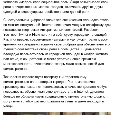
человека имелась своя социальная роль. Люди разыгрывали свои
роли в общественных местах городов, отличаясь друг от друга
одеждой и аксессуарами, свойственными данной роли.
С наступлением цифровой эпохи эта сценическая площадка стала
во многом виртуальной: Internet обеспечил мощную платформу для
постановки творческих интерактивных спектаклей. Facebook,
YouTube, Twitter и Flickr взяли на себя суету городских площадей.
Как и их предки, современные «актеры» и «актрисы» тратят массу
времени на совершенствование своего образа для обеспечения его
лучшего соответствия своей роли в сообществе. Сценическая
площадка переместилась из городской площади в жилую комнату
или офис, и общественные места утратили свою прежнюю
многокрасочность, обеспечивая теперь мало возможностей для
самовыражения.
Технология способствует возврату к интерактивному
самовыражению на площадках городов. Роста масштабов
производства позволяет использовать в качестве дисплея любую
поверхность, обеспечивая окно для доступа в Internet. Дисплеи
больше не обязаны иметь традиционную прямоугольную форму,
могут иметь любой размер, охватывая стены и даже площади и
улицы.