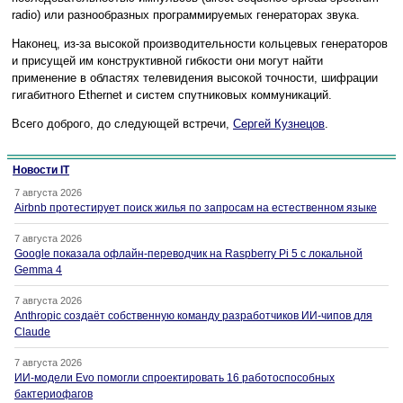
radio) или разнообразных программируемых генераторах звука.
Наконец, из-за высокой производительности кольцевых генераторов
и присущей им конструктивной гибкости они могут найти
применение в областях телевидения высокой точности, шифрации
гигабитного Ethernet и систем спутниковых коммуникаций.
Всего доброго, до следующей встречи,
Сергей Кузнецов
.
Новости IT
7 августа 2026
Airbnb протестирует поиск жилья по запросам на естественном языке
7 августа 2026
Google показала офлайн-переводчик на Raspberry Pi 5 с локальной
Gemma 4
7 августа 2026
Anthropic создаёт собственную команду разработчиков ИИ-чипов для
Claude
7 августа 2026
ИИ-модели Evo помогли спроектировать 16 работоспособных
бактериофагов