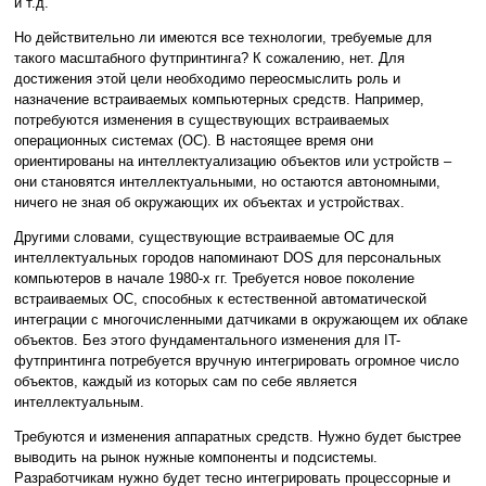
и т.д.
Но действительно ли имеются все технологии, требуемые для
такого масштабного футпринтинга? К сожалению, нет. Для
достижения этой цели необходимо переосмыслить роль и
назначение встраиваемых компьютерных средств. Например,
потребуются изменения в существующих встраиваемых
операционных системах (ОС). В настоящее время они
ориентированы на интеллектуализацию объектов или устройств –
они становятся интеллектуальными, но остаются автономными,
ничего не зная об окружающих их объектах и устройствах.
Другими словами, существующие встраиваемые ОС для
интеллектуальных городов напоминают DOS для персональных
компьютеров в начале 1980-х гг. Требуется новое поколение
встраиваемых ОС, способных к естественной автоматической
интеграции с многочисленными датчиками в окружающем их облаке
объектов. Без этого фундаментального изменения для IT-
футпринтинга потребуется вручную интегрировать огромное число
объектов, каждый из которых сам по себе является
интеллектуальным.
Требуются и изменения аппаратных средств. Нужно будет быстрее
выводить на рынок нужные компоненты и подсистемы.
Разработчикам нужно будет тесно интегрировать процессорные и