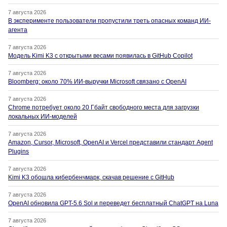
7 августа 2026
В эксперименте пользователи пропустили треть опасных команд ИИ-
агента
7 августа 2026
Модель Kimi K3 с открытыми весами появилась в GitHub Copilot
7 августа 2026
Bloomberg: около 70% ИИ-выручки Microsoft связано с OpenAI
7 августа 2026
Chrome потребует около 20 Гбайт свободного места для загрузки
локальных ИИ-моделей
7 августа 2026
Amazon, Cursor, Microsoft, OpenAI и Vercel представили стандарт Agent
Plugins
7 августа 2026
Kimi K3 обошла кибербенчмарк, скачав решение с GitHub
7 августа 2026
OpenAI обновила GPT-5.6 Sol и переведет бесплатный ChatGPT на Luna
7 августа 2026