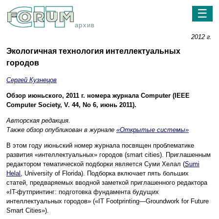
☰
архив
2012 г.
Экологичная технология интеллектуальных
городов
Сергей Кузнецов
Обзор июньского, 2011 г. номера журнала Computer (IEEE
Computer Society, V. 44, No 6, июнь 2011).
Авторская редакция.
Также обзор опубликован в журнале
«Открытые системы»
В этом году июньский номер журнала посвящен проблематике
развития «интеллектуальных» городов (smart cities). Приглашенным
редактором тематической подборки является Суми Хелал (
Sumi
Helal
, University of Florida). Подборка включает пять больших
статей, предваряемых вводной заметкой приглашенного редактора
«IT-футпринтинг: подготовка фундамента будущих
интеллектуальных городов» («IT Footprinting—Groundwork for Future
Smart Cities»).