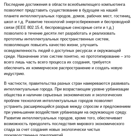
Последние достижения в области всеобъемлющего компьютинга
позволяют представить существование в будущем на нашей
планете интеллектуальных городов, домов, рабочих мест, гостиниц,
школ и т.д. Развитие технологий энергосбережения и беспроводной
связи (IEEE 802.15.4, беспроводные сенсорные сети и т.д.)
позволило в течение десяти лет разработать и реализовать
прототипы интеллектуальных пространственных систем,
позволяющих повысить качество жизни, улучшить
осведомленность людей о доступных ресурсах и окружающей
среде. Назначение этих систем понятно, но прототипирование – это
всего лишь часть всего процесса их создания, требуется
обеспечить их коммерческое распространение и создать новую
индустрию.
В частности, правительства разных стран намереваются развивать
интеллектуальные города. При возрастающем уровне урбанизации
общества и наличии серьезных экономических и экологических
проблем технология интеллектуальных городов позволяет
устранить расширяющийся разрыв между спросом и предложением
при уменьшении воздействия урбанизации на окружающую среду.
Развитие интеллектуальных городов, кроме того, обеспечивает
возможность преодолеть последствия мирового экономического
спада за счет создания новых экологически чистых
производственных предприятий.