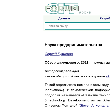
архив
Данные
Разраб
Наука предпринимательства
Сергей Кузнецов
Обзор апрельского, 2011 г. номера жур
Авторская редакция.
Также обзор опубликован в журнале
«
Темой апрельского номера в этом году
Innovation»). В тематической подборк
подборки называется «Развитие техно
(«Technology Development as an Alter
Стивеном Фонтаной (
Steven A. Fontana