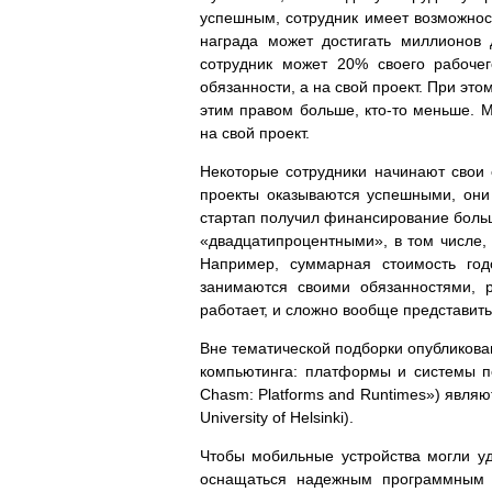
успешным, сотрудник имеет возможност
награда может достигать миллионов 
сотрудник может 20% своего рабочег
обязанности, а на свой проект. При этом
этим правом больше, кто-то меньше. 
на свой проект.
Некоторые сотрудники начинают свои 
проекты оказываются успешными, они
стартап получил финансирование боль
«двадцатипроцентными», в том числе, 
Например, суммарная стоимость го
занимаются своими обязанностями, 
работает, и сложно вообще представить
Вне тематической подборки опубликова
компьютинга: платформы и системы по
Chasm: Platforms and Runtimes») являю
University of Helsinki).
Чтобы мобильные устройства могли у
оснащаться надежным программным о