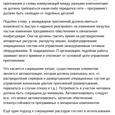
приложения и схемы коммуникаций между разными компонентами
не должна требоваться какая-либо переделка сети – программист
должен быть свободен от подобных деталей.
Подобно этому, у менеджеров приложений должна иметься
возможность быстро и надежно реагировать на изменения нагрузки,
частые изменения программного обеспечения и обновления
конфигурации. Они не должны тратить время на распределение
аппаратных ресурсов, раскрутку машин, конфигурирование
операционных систем или управление низкоуровневым сетевым
оборудованием. В традиционных IT-организациях подобная работа
занимает много времени и отвлекает от основной цели управления
приложением.
Что касается сокращения затрат, существенным элементом
является автоматизация, которая должна охватывать все, от
распределения серверов и развертывания операционных систем до
управления жизненным циклом приложений (развертывание,
перезапуск в случае отказа и т.д.). Потребность в участии человека
должна быть сокращена до минимума. Автоматизировать следует
все, что можно автоматизировать, включая обеспечение
отказоустойчивости программных и аппаратных компонентов.
Еще один подход к сокращению расходов состоит в использовании