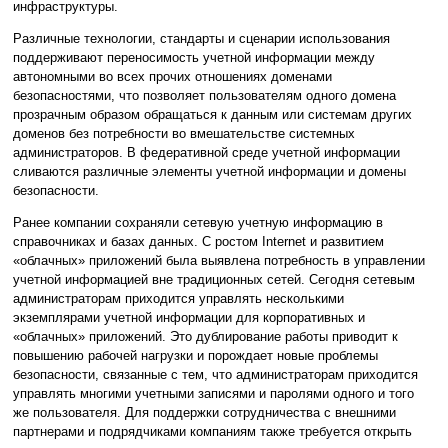
инфраструктуры.
Различные технологии, стандарты и сценарии использования
поддерживают переносимость учетной информации между
автономными во всех прочих отношениях доменами
безопасностями, что позволяет пользователям одного домена
прозрачным образом обращаться к данным или системам других
доменов без потребности во вмешательстве системных
администраторов. В федеративной среде учетной информации
сливаются различные элементы учетной информации и домены
безопасности.
Ранее компании сохраняли сетевую учетную информацию в
справочниках и базах данных. С ростом Internet и развитием
«облачных» приложений была выявлена потребность в управлении
учетной информацией вне традиционных сетей. Сегодня сетевым
администраторам приходится управлять несколькими
экземплярами учетной информации для корпоративных и
«облачных» приложений. Это дублирование работы приводит к
повышению рабочей нагрузки и порождает новые проблемы
безопасности, связанные с тем, что администраторам приходится
управлять многими учетными записями и паролями одного и того
же пользователя. Для поддержки сотрудничества с внешними
партнерами и подрядчиками компаниям также требуется открыть