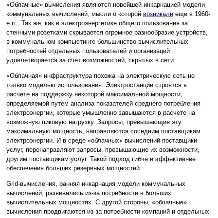
«Облачные» вычисления являются новейшей инкарнацией модели
коммунальных вычислений, мысли о которой
возникали
еще в 1960-
е гг.. Так же, как в электроэнергетике общего пользования за
стенными розетками скрывается огромное разнообразие устройств,
в коммунальном компьютинге большинство вычислительных
потребностей отдельных пользователей и организаций
удовлетворяется за счет возможностей, скрытых в сети.
«Облачная» инфраструктура похожа на электрическую сеть не
только моделью использования. Электростанции строятся в
расчете на поддержку некоторой максимальной мощности,
определяемой путем анализа показателей среднего потребления
электроэнергии, которые умышленно завышаются в расчете на
возможную пиковую нагрузку. Запросы, превышающие эту
максимальную мощность, направляются соседним поставщикам
электроэнергии. И в среде «облачных» вычислений поставщики
услуг, перенаправляют запросы, превышающие их возможности,
другим поставщикам услуг. Такой подход гибче и эффективнее
обеспечения больших резервных мощностей.
Grid-вычисления, ранняя инкарнация модели коммунальных
вычислений, развивались из-за потребности в больших
вычислительных мощностях. С другой стороны, «облачные»
вычисления продвигаются из-за потребности компаний и отдельных