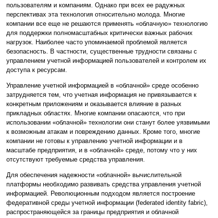
пользователям и компаниям. Однако при всех ее радужных
перспективах эта технология относительно молода. Многие
компании все еще не решаются применять «облачную» технологию
для поддержки полномасштабных критически важных рабочих
нагрузок. Наиболее часто упоминаемой проблемой является
безопасность. В частности, существенные трудности связаны с
управлением учетной информацией пользователей и контролем их
доступа к ресурсам.
Управление учетной информацией в «облачной» среде особенно
затрудняется тем, что учетная информация не привязывается к
конкретным приложениям и оказывается влияние в разных
прикладных областях. Многие компании опасаются, что при
использовании «облачной» технологии они станут более уязвимыми
к возможным атакам и повреждению данных. Кроме того, многие
компании не готовы к управлению учетной информации и в
масштабе предприятия, и в «облачной» среде, потому что у них
отсутствуют требуемые средства управления.
Для обеспечения надежности «облачной» вычислительной
платформы необходимо развивать средства управления учетной
информацией. Революционным подходом является построение
федеративной среды учетной информации (federated identity fabric),
распространяющейся за границы предприятия и облачной