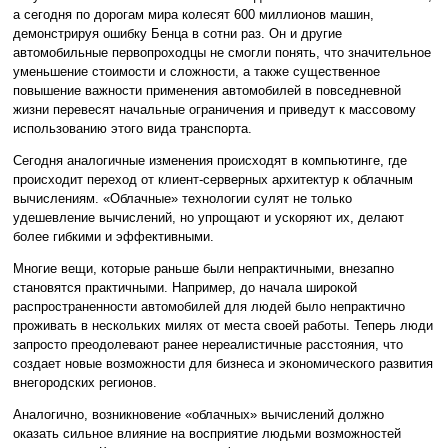
а сегодня по дорогам мира колесят 600 миллионов машин,
демонстрируя ошибку Бенца в сотни раз. Он и другие
автомобильные первопроходцы не смогли понять, что значительное
уменьшение стоимости и сложности, а также существенное
повышение важности применения автомобилей в повседневной
жизни перевесят начальные ограничения и приведут к массовому
использованию этого вида транспорта.
Сегодня аналогичные изменения происходят в компьютинге, где
происходит переход от клиент-серверных архитектур к облачным
вычислениям. «Облачные» технологии сулят не только
удешевление вычислений, но упрощают и ускоряют их, делают
более гибкими и эффективными.
Многие вещи, которые раньше были непрактичными, внезапно
становятся практичными. Например, до начала широкой
распространенности автомобилей для людей было непрактично
проживать в нескольких милях от места своей работы. Теперь люди
запросто преодолевают ранее нереалистичные расстояния, что
создает новые возможности для бизнеса и экономического развития
внегородских регионов.
Аналогично, возникновение «облачных» вычислений должно
оказать сильное влияние на восприятие людьми возможностей