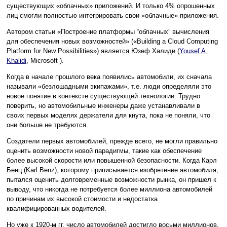
существующих «облачных» приложений. И только 4% опрошенных
лиц смогли полностью интегрировать свои «облачные» приложения.
Автором статьи «Построение платформы “облачных” вычисления
для обеспечения новых возможностей» («Building a Cloud Computing
Platform for New Possibilities») является Юзеф Халиди (
Yousef A.
Khalidi
, Microsoft ).
Когда в начале прошлого века появились автомобили, их сначала
называли «безлошадными экипажами», т.е. люди определяли это
новое понятие в контексте существующей технологии. Трудно
поверить, но автомобильные инженеры даже устанавливали в
своих первых моделях держатели для кнута, пока не поняли, что
они больше не требуются.
Создатели первых автомобилей, прежде всего, не могли правильно
оценить возможности новой парадигмы, такие как обеспечение
более высокой скорости или повышенной безопасности. Когда Карл
Бенц (Karl Benz), которому приписывается изобретение автомобиля,
пытался оценить долговременные возможности рынка, он пришел к
выводу, что никогда не потребуется более миллиона автомобилей
по причинам их высокой стоимости и недостатка
квалифицированных водителей.
Но уже к 1920-м гг. число автомобилей достигло восьми миллионов,