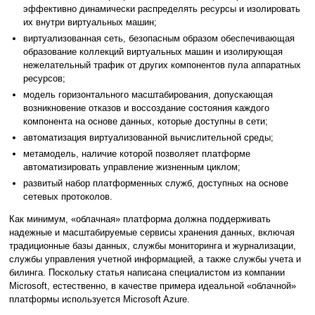
эффективно динамически распределять ресурсы и изолировать
их внутри виртуальных машин;
виртуализованная сеть, безопасным образом обеспечивающая
образование коллекций виртуальных машин и изолирующая
нежелательный трафик от других компонентов пула аппаратных
ресурсов;
модель горизонтального масштабирования, допускающая
возникновение отказов и воссоздание состояния каждого
компонента на основе данных, которые доступны в сети;
автоматизация виртуализованной вычислительной среды;
метамодель, наличие которой позволяет платформе
автоматизировать управление жизненным циклом;
развитый набор платформенных служб, доступных на основе
сетевых протоколов.
Как минимум, «облачная» платформа должна поддерживать
надежные и масштабируемые сервисы хранения данных, включая
традиционные базы данных, службы мониторинга и журнализации,
службы управления учетной информацией, а также службы учета и
билинга. Поскольку статья написана специалистом из компании
Microsoft, естественно, в качестве примера идеальной «облачной»
платформы используется Microsoft Azure.