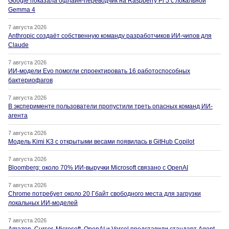
Google показала офлайн-переводчик на Raspberry Pi 5 с локальной
Gemma 4
7 августа 2026
Anthropic создаёт собственную команду разработчиков ИИ-чипов для
Claude
7 августа 2026
ИИ-модели Evo помогли спроектировать 16 работоспособных
бактериофагов
7 августа 2026
В эксперименте пользователи пропустили треть опасных команд ИИ-
агента
7 августа 2026
Модель Kimi K3 с открытыми весами появилась в GitHub Copilot
7 августа 2026
Bloomberg: около 70% ИИ-выручки Microsoft связано с OpenAI
7 августа 2026
Chrome потребует около 20 Гбайт свободного места для загрузки
локальных ИИ-моделей
7 августа 2026