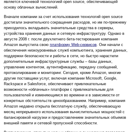
является ключевой технологией open source, обеспечивающей
основу облачных вычислений.
Вначале компании за счет использования технологий open source
достигали значительного сокращения расходов, но им по-прежнему
приходилось вкладывать значительные средства в серверы,
устройства хранения данных и сетевую инфраструктуру. Однако в
августе 2008 г. после двухлетнего бета-тестирования компания
Amazon выпустила свою
платформу Web-сервисов
. Они начали с
обеспечения низкоуровневых служб компьютинга, хранения данных,
поддержки безопасности и работы в сети, но быстро нарастили
дополнительные инфраструктурные службы – базы данных,
управление контентом, аутентификацию, передачу сообщений,
протоколирование и мониторинг. Сегодня, кроме Amazon, многие
другие поставщики услуг, включая компании Microsoft, Google,
Rackspace и Salesforce, обеспечивают привлекательные
возможности «облачных» платформ с привлекательным для
пользователей и изменяющимся во времени и в зависимости от
конкретных обстоятельств ценообразованием. Например, компания
Amazon недавно открыла бесплатную службу, обеспечивающую
месяц непрерывного использования вычислительных мощностей с
балансировкой нагрузки и предоставлением значительных объемов
внешней памяти и сетевой пропускной способности.