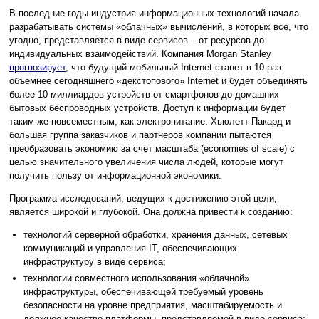
В последние годы индустрия информационных технологий начала
разрабатывать системы «облачных» вычислений, в которых все, что
угодно, представляется в виде сервисов – от ресурсов до
индивидуальных взаимодействий. Компания Morgan Stanley
прогнозирует
, что будущий мобильный Internet станет в 10 раз
объемнее сегодняшнего «декстопового» Internet и будет объединять
более 10 миллиардов устройств от смартфонов до домашних
бытовых беспроводных устройств. Доступ к информации будет
таким же повсеместным, как электропитание. Хьюлетт-Пакард и
большая группа заказчиков и партнеров компании пытаются
преобразовать экономию за счет масштаба (economies of scale) с
целью значительного увеличения числа людей, которые могут
получить пользу от информационной экономики.
Программа исследований, ведущих к достижению этой цели,
является широкой и глубокой. Она должна привести к созданию:
технологий серверной обработки, хранения данных, сетевых
коммуникаций и управления IT, обеспечивающих
инфраструктуру в виде сервиса;
технологии совместного использования «облачной»
инфраструктуры, обеспечивающей требуемый уровень
безопасности на уровне предприятия, масштабируемость и
должное качество платформы, представляемой в виде сервиса;