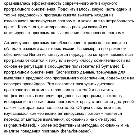
сравнивалась эффективность современного антивирусного
программного обеспечения. Подсчитывалось, какую часть одних и
тех же вредоносных программ смогла выявить каждая из
изучавшихся антивирусных программ, и какое на это потребовалось
время. Кроме того, фиксировалась реакция каждой из
антивирусных программ на выполнение вредоносных программ.
Антивирусное программное обеспечение от разных поставщиков
обладает разными характеристиками. Например, в программном
обеспечении Norton используется подход, при котором неизвестная
программа относится к тому или иному классу сомнительности на
основе ее репутации в сообществе пользователей Symantec. В
программном обеспечении Касперского данные, требуемые для
выявления вредоносного программного обеспечения, содержатся на
серверах провайдера. Это позволяет разгрузить дисковое
пространство на компьютерах пользователей и повысить
эффективность выявления вредоносных программ, поскольку
информация о новых таких программах сразу становится доступной
на компьютерах всех пользователей. Общим свойством всех
изучавшихся коммерческих антивирусных программ является
переход от методов выявления, основанных на сигнатурах
(signature-based), к более эффективным методам, основанным на
анализе поведения программ (behavior-based).