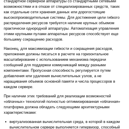
стандартной серверной аппаратуры со стандартными сетевыми
возможностями и в отказе от специализированных средств, таких
как отдельные сети хранения данных или дорогостоящие
высокопроизводительные системы. Для достижения цели гибкого
распределения ресурсов требуется наличие крупных объемом
практически однородной аппаратуры. Автоматизация управления
этими крупными пулами аппаратных ресурсов способствует еще
большему сокращению расходов.
Наконец, для максимизации гибкости и сокращения расходов,
приложения должны писаться в расчете на горизонтальное
масштабирование с использованием механизма передачи
сообщений для поддержки коммуникаций между разными
компонентами. Пропускная способность регулируется путем
добавления или удаления вычислительных узлов, а не
наращивания объемов основной памяти и числа процессоров в
каждом сервере.
При наличии этих требований для реализации возможностей
«облачных» технологий полностью оптимизированная «облачная»
платформа должна обладать следующими архитектурными
характеристиками:
виртуализованная вычислительная среда, в которой в каждом
вычислительном сервере выполняется гипервизор, способный