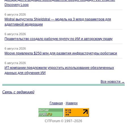
Discovery Loop
6 августа 2026
Mistral выпустила Shieldstral — модель на 3 млрд параметров для
адаптивной модерации
6 августа 2026
Правительство создало рабочую группу по ИИ и авторскому праву
6 августа 2026
Moove привлекла $250 млн для развития инфраструктуры роботакси
6 августа 2026
ИТ-компании предложили упростить использование обезличенных
данных для обучения ИИ
Все новости →
Связь с редакцией
Главная
·
Наверх
CITForum © 1997–2026