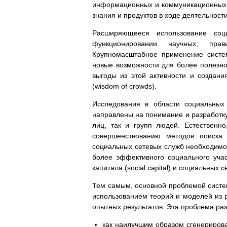
информационных и коммуникационных т
знания и продуктов в ходе деятельност
Расширяющееся использование со
функционировании научных, прав
Крупномасштабное применение систем
новые возможности для более полезн
выгоды из этой активности и создани
(wisdom of crowds).
Исследования в области социальных
направлены на понимание и разработку
лиц, так и групп людей. Естественн
совершенствованию методов поиска
социальных сетевых служб необходимо
более эффективного социального учас
капитала (social capital) и социальных с
Тем самым, основной проблемой систем
использованием теорий и моделей из 
опытных результатов. Эта проблема ра
как наилучшим образом сгенерирова