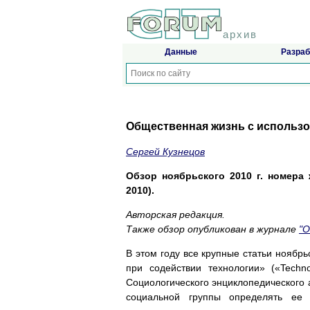
архив
Данные
Разраб
Общественная жизнь с использов
Сергей Кузнецов
Обзор ноябрьского 2010 г. номера ж
2010).
Авторская редакция.
Также обзор опубликован в журнале
"
В этом году все крупные статьи ноябр
при содействии технологии» («Technol
Социологического энциклопедического а
социальной группы определять ее