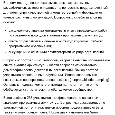
В своем исследовании, охватывающем разные группы
разработчиков, авторы опирались на вопросник, предназначенный
для получения качественной и количественной информации от
членов различных организаций. Вопросник разрабатывался на
основе:
расширенного анализа литературы и опыта предыдущих работ
по сравнению подходов к анализу программных архитектур;
опыта по разработке и оценке архитектур крупомасштабного
программного обеспечения;
обсуждений с опытными архитекторами из ряда организаций.
Вопросник состоял из 20 вопросов, направленных на исследование
опыта анализа архитектур, и шести вопросов относительно
демографии респондентов и их организаций. Выбор состава
участников опроса не был случайным. Использовалась так
называемая нерепрезентативная выборка (nonprobabilistic sampling).
Основным недостатком этого метода является то, что он не
обобщается статистически на обследуемое сообщество.
Выло выбрано 235 участников, профессионально связанных с
анализом программных архитектур. Вопросники рассылались по
электронной почте, и участников просили предоставить ответы
также по электронной почте. После двух напоминаний было