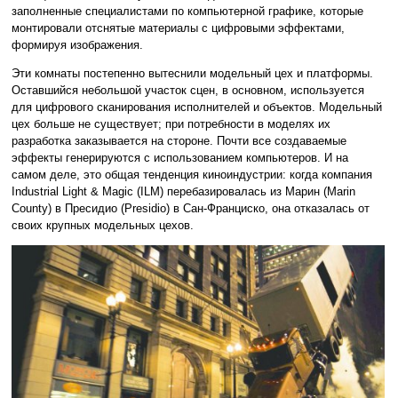
заполненные специалистами по компьютерной графике, которые
монтировали отснятые материалы с цифровыми эффектами,
формируя изображения.
Эти комнаты постепенно вытеснили модельный цех и платформы.
Оставшийся небольшой участок сцен, в основном, используется
для цифрового сканирования исполнителей и объектов. Модельный
цех больше не существует; при потребности в моделях их
разработка заказывается на стороне. Почти все создаваемые
эффекты генерируются с использованием компьютеров. И на
самом деле, это общая тенденция киноиндустрии: когда компания
Industrial Light & Magic (ILM) перебазировалась из Марин (Marin
County) в Пресидио (Presidio) в Сан-Франциско, она отказалась от
своих крупных модельных цехов.