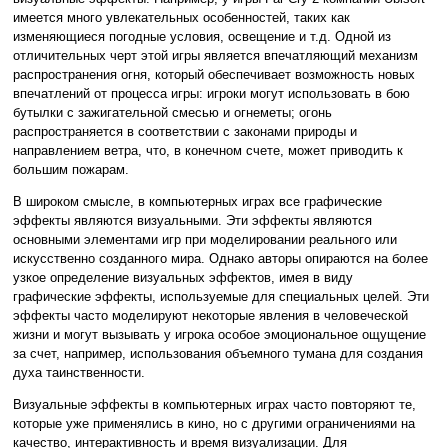
имеется много увлекательных особенностей, таких как
изменяющиеся погодные условия, освещение и т.д. Одной из
отличительных черт этой игры является впечатляющий механизм
распространения огня, который обеспечивает возможность новых
впечатлений от процесса игры: игроки могут использовать в бою
бутылки с зажигательной смесью и огнеметы; огонь
распространяется в соответствии с законами природы и
направлением ветра, что, в конечном счете, может приводить к
большим пожарам.
В широком смысле, в компьютерных играх все графические
эффекты являются визуальными. Эти эффекты являются
основными элементами игр при моделировании реального или
искусственно созданного мира. Однако авторы опираются на более
узкое определение визуальных эффектов, имея в виду
графические эффекты, используемые для специальных целей. Эти
эффекты часто моделируют некоторые явления в человеческой
жизни и могут вызывать у игрока особое эмоциональное ощущение
за счет, например, использования объемного тумана для создания
духа таинственности.
Визуальные эффекты в компьютерных играх часто повторяют те,
которые уже применялись в кино, но с другими ограничениями на
качество, интерактивность и время визуализации. Для