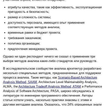
атрибуты качества, такие как эффективность, эксплуатационная
пригодность и безопасность;
размер и сложность системы;
доступность персонала, имеющего опыт применения
соответствующих методов анализа;
временные рамки и бюджет проекта;
требования заказчиков;
политика организации;
предпочтения менеджера проекта.
Однако ни один респондент ничего не сказал о применении при
выборе методов анализа каких-либо стандартов или руководств.
В исследовательском сообществе анализа архитектур разработано
несколько специальных методов, предназначенных для поддержки
процесса анализа. Такие методы, как
Scenario-Based Architecture
Analysis Method, SAAM
, Architecture Level Maintainability Analysis,
ALMA, the
Architecture Tradeoff Analysis Method, ATAM
и Performance
Analysis of Software Architecture, PASA, широко обсуждались в
литературе по инженерии программного обеспечения. Авторы
статьи хотели узнать, насколько практики знакомы с этими и
другими методами анализа. Оказалось, что 24% опрошенных знали