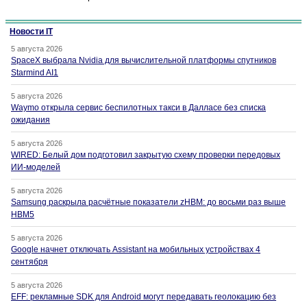
Новости IT
5 августа 2026
SpaceX выбрала Nvidia для вычислительной платформы спутников
Starmind AI1
5 августа 2026
Waymo открыла сервис беспилотных такси в Далласе без списка
ожидания
5 августа 2026
WIRED: Белый дом подготовил закрытую схему проверки передовых
ИИ-моделей
5 августа 2026
Samsung раскрыла расчётные показатели zHBM: до восьми раз выше
HBM5
5 августа 2026
Google начнет отключать Assistant на мобильных устройствах 4
сентября
5 августа 2026
EFF: рекламные SDK для Android могут передавать геолокацию без