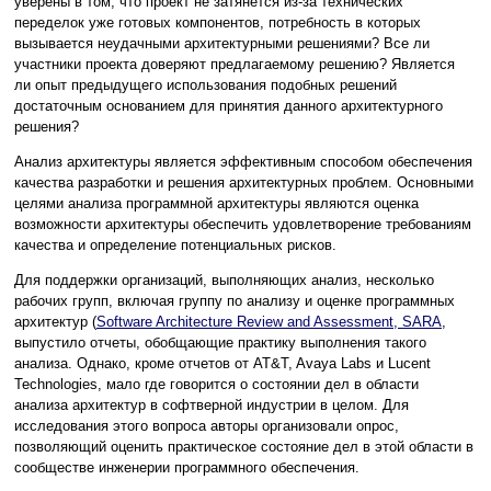
уверены в том, что проект не затянется из-за технических
переделок уже готовых компонентов, потребность в которых
вызывается неудачными архитектурными решениями? Все ли
участники проекта доверяют предлагаемому решению? Является
ли опыт предыдущего использования подобных решений
достаточным основанием для принятия данного архитектурного
решения?
Анализ архитектуры является эффективным способом обеспечения
качества разработки и решения архитектурных проблем. Основными
целями анализа программной архитектуры являются оценка
возможности архитектуры обеспечить удовлетворение требованиям
качества и определение потенциальных рисков.
Для поддержки организаций, выполняющих анализ, несколько
рабочих групп, включая группу по анализу и оценке программных
архитектур (
Software Architecture Review and Assessment, SARA
,
выпустило отчеты, обобщающие практику выполнения такого
анализа. Однако, кроме отчетов от AT&T, Avaya Labs и Lucent
Technologies, мало где говорится о состоянии дел в области
анализа архитектур в софтверной индустрии в целом. Для
исследования этого вопроса авторы организовали опрос,
позволяющий оценить практическое состояние дел в этой области в
сообществе инженерии программного обеспечения.