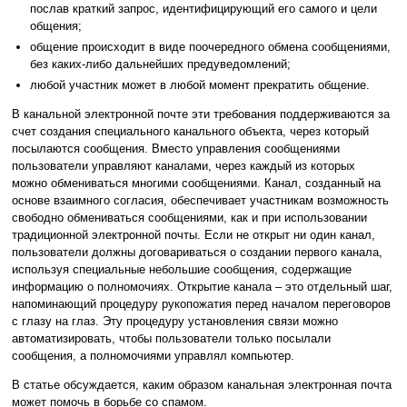
послав краткий запрос, идентифицирующий его самого и цели
общения;
общение происходит в виде поочередного обмена сообщениями,
без каких-либо дальнейших предуведомлений;
любой участник может в любой момент прекратить общение.
В канальной электронной почте эти требования поддерживаются за
счет создания специального канального объекта, через который
посылаются сообщения. Вместо управления сообщениями
пользователи управляют каналами, через каждый из которых
можно обмениваться многими сообщениями. Канал, созданный на
основе взаимного согласия, обеспечивает участникам возможность
свободно обмениваться сообщениями, как и при использовании
традиционной электронной почты. Если не открыт ни один канал,
пользователи должны договариваться о создании первого канала,
используя специальные небольшие сообщения, содержащие
информацию о полномочиях. Открытие канала – это отдельный шаг,
напоминающий процедуру рукопожатия перед началом переговоров
с глазу на глаз. Эту процедуру установления связи можно
автоматизировать, чтобы пользователи только посылали
сообщения, а полномочиями управлял компьютер.
В статье обсуждается, каким образом канальная электронная почта
может помочь в борьбе со спамом.