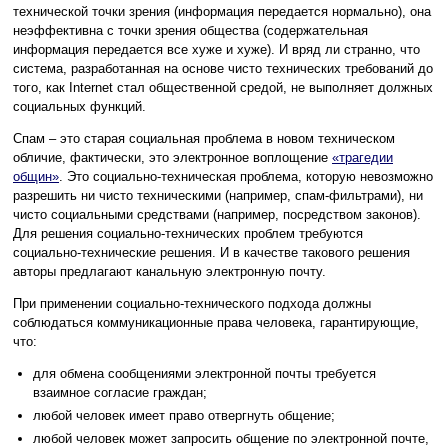
технической точки зрения (информация передается нормально), она
неэффективна с точки зрения общества (содержательная
информация передается все хуже и хуже). И вряд ли странно, что
система, разработанная на основе чисто технических требований до
того, как Internet стал общественной средой, не выполняет должных
социальных функций.
Спам – это старая социальная проблема в новом техническом
обличие, фактически, это электронное воплощение
«трагедии
общин»
. Это социально-техническая проблема, которую невозможно
разрешить ни чисто техническими (например, спам-фильтрами), ни
чисто социальными средствами (например, посредством законов).
Для решения социально-технических проблем требуются
социально-технические решения. И в качестве такового решения
авторы предлагают канальную электронную почту.
При применении социально-технического подхода должны
соблюдаться коммуникационные права человека, гарантирующие,
что:
для обмена сообщениями электронной почты требуется
взаимное согласие граждан;
любой человек имеет право отвергнуть общение;
любой человек может запросить общение по электронной почте,