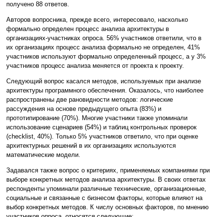
получено 88 ответов.
Авторов вопросника, прежде всего, интересовало, насколько
формально определен процесс анализа архитектуры в
организациях-участниках опроса. 56% участников ответили, что в
их организациях процесс анализа формально не определен, 41%
участников используют формально определенный процесс, а у 3%
участников процесс анализа меняется от проекта к проекту.
Следующий вопрос касался методов, используемых при анализе
архитектуры программного обеспечения. Оказалось, что наиболее
распространены две рановидности методов: логические
рассуждения на основе предыдущего опыта (83%) и
прототипирование (70%). Многие участники также упоминали
использование сценариев (54%) и таблиц контрольных проверок
(checklist, 40%). Только 5% участников ответило, что при оценке
архитектурных решений в их организациях используются
математические модели.
Задавался также вопрос о критериях, применяемых компаниями при
выборе конкретных методов анализа архитектуры. В своих ответах
респонденты упоминали различные технические, организационные,
социальные и связанные с бизнесом факторы, которые влияют на
выбор конкретных методов. К числу основных факторов, по мнению
участников опроса, относятся следующие: