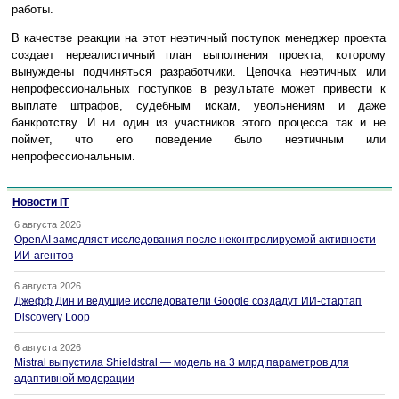
работы.
В качестве реакции на этот неэтичный поступок менеджер проекта
создает нереалистичный план выполнения проекта, которому
вынуждены подчиняться разработчики. Цепочка неэтичных или
непрофессиональных поступков в результате может привести к
выплате штрафов, судебным искам, увольнениям и даже
банкротству. И ни один из участников этого процесса так и не
поймет, что его поведение было неэтичным или
непрофессиональным.
Новости IT
6 августа 2026
OpenAI замедляет исследования после неконтролируемой активности
ИИ-агентов
6 августа 2026
Джефф Дин и ведущие исследователи Google создадут ИИ-стартап
Discovery Loop
6 августа 2026
Mistral выпустила Shieldstral — модель на 3 млрд параметров для
адаптивной модерации