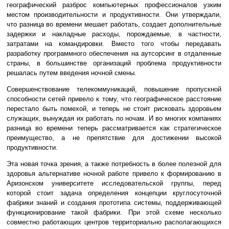
географический разброс компьютерных профессионалов узким
местом производительности и продуктивности. Они утверждали,
что разница во времени мешает работать, создает дополнительные
задержки и накладные расходы, порождаемые, в частности,
затратами на командировки. Вместо того чтобы передавать
разработку программного обеспечения на аутсорсинг в отдаленные
страны, в большинстве организаций проблема продуктивности
решалась путем введения ночной смены.
Совершенствование телекоммуникаций, повышение пропускной
способности сетей привело к тому, что географическое расстояние
перестало быть помехой, и теперь не стоит рисковать здоровьем
служащих, вынуждая их работать по ночам. И во многих компаниях
разница во времени теперь рассматривается как стратегическое
преимущество, а не препятствие для достижении высокой
продуктивности.
Эта новая точка зрения, а также потребность в более полезной для
здоровья альтернативе ночной работе привело к формированию в
Аризонском университете исследовательской группы, перед
которой стоит задача определения концепции круглосуточной
фабрики знаний и создания прототипа системы, поддерживающей
функционирование такой фабрики. При этой схеме несколько
совместно работающих центров территориально располагающихся