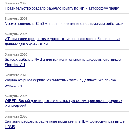
6 августа 2026
Правительство создало рабочую группу по ИИ и авторскому праву
6 августа 2026
Moove привлекла $250 млн для развития инфраструктуры роботакси
6 августа 2026
ИТ-компании предложили упростить использование обезличенных
данных для обучения ИИ
5 августа 2026
SpaceX выбрала Nvidia для вычислительной платформы спутников
Starmind AI1
5 августа 2026
Waymo открыла сервис беспилотных такси в Далласе без списка
ожидания
5 августа 2026
WIRED: Белый дом подготовил закрытую схему проверки передовых
ИИ-моделей
5 августа 2026
Samsung раскрыла расчётные показатели zHBM: до восьми раз выше
HBM5