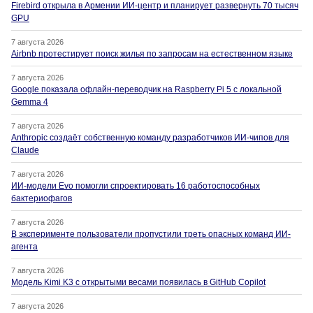
Firebird открыла в Армении ИИ-центр и планирует развернуть 70 тысяч
GPU
7 августа 2026
Airbnb протестирует поиск жилья по запросам на естественном языке
7 августа 2026
Google показала офлайн-переводчик на Raspberry Pi 5 с локальной
Gemma 4
7 августа 2026
Anthropic создаёт собственную команду разработчиков ИИ-чипов для
Claude
7 августа 2026
ИИ-модели Evo помогли спроектировать 16 работоспособных
бактериофагов
7 августа 2026
В эксперименте пользователи пропустили треть опасных команд ИИ-
агента
7 августа 2026
Модель Kimi K3 с открытыми весами появилась в GitHub Copilot
7 августа 2026