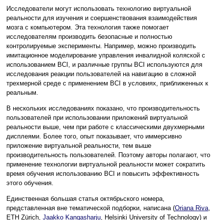
Исследователи могут использовать технологию виртуальной
реальности для изучения и соершенствования взаимодействия
мозга с компьютером. Эта технология также помогает
исследователям производить безопасные и полностью
контролируемые эксперименты. Например, можно производить
имитационное моделирование управления инвалидной коляской с
использованием BCI, и различные группы BCI используются для
исследования реакции пользователей на навигацию в сложной
трехмерной среде с применением BCI в условиях, приближенных к
реальным.
В нескольких исследованиях показано, что производительность
пользователей при использовании приложений виртуальной
реальности выше, чем при работе с классическими двухмерными
дисплеями. Более того, опыт показывает, что иммерсивно
приложение виртуальной реальности, тем выше
производительность пользователей. Поэтому авторы полагают, что
применение технологии виртуальной реальности может сократить
время обучения использованию BCI и повысить эффективность
этого обучения.
Единственная большая статья октябрьского номера,
представленная вне тематической подборки, написана (
Oriana Riva
,
ETH Zürich,
Jaakko Kangasharju
, Helsinki University of Technology) и