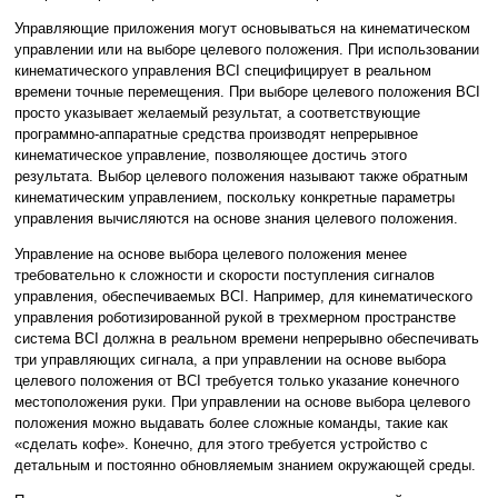
Управляющие приложения могут основываться на кинематическом
управлении или на выборе целевого положения. При использовании
кинематического управления BCI специфицирует в реальном
времени точные перемещения. При выборе целевого положения BCI
просто указывает желаемый результат, а соответствующие
программно-аппаратные средства производят непрерывное
кинематическое управление, позволяющее достичь этого
результата. Выбор целевого положения называют также обратным
кинематическим управлением, поскольку конкретные параметры
управления вычисляются на основе знания целевого положения.
Управление на основе выбора целевого положения менее
требовательно к сложности и скорости поступления сигналов
управления, обеспечиваемых BCI. Например, для кинематического
управления роботизированной рукой в трехмерном пространстве
система BCI должна в реальном времени непрерывно обеспечивать
три управляющих сигнала, а при управлении на основе выбора
целевого положения от BCI требуется только указание конечного
местоположения руки. При управлении на основе выбора целевого
положения можно выдавать более сложные команды, такие как
«сделать кофе». Конечно, для этого требуется устройство с
детальным и постоянно обновляемым знанием окружающей среды.