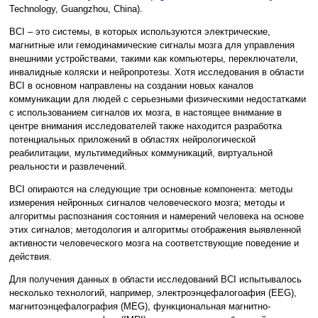
Technology, Guangzhou, China).
BCI – это системы, в которых используются электрические,
магнитные или гемодинамические сигналы мозга для управления
внешними устройствами, такими как компьютеры, переключатели,
инвалидные коляски и нейропротезы. Хотя исследования в области
BCI в основном направлены на создании новых каналов
коммуникации для людей с серьезными физическими недостатками
с использованием сигналов их мозга, в настоящее внимание в
центре внимания исследователей также находится разработка
потенциальных приложений в областях нейрологической
реабилитации, мультимедийных коммуникаций, виртуальной
реальности и развлечений.
BCI опираются на следующие три основные компонента: методы
измерения нейронных сигналов человеческого мозга; методы и
алгоритмы распознания состояния и намерений человека на основе
этих сигналов; методология и алгоритмы отображения выявленной
активности человеческого мозга на соответствующие поведение и
действия.
Для получения данных в области исследований BCI испытывалось
несколько технологий, например, электроэнцефалогоафия (EEG),
магнитоэнцефалография (MEG), функциональная магнитно-