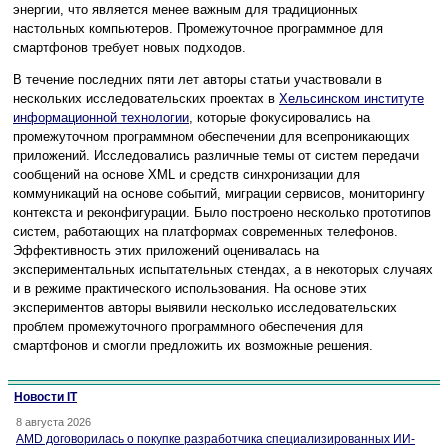
энергии, что является менее важным для традиционных
настольных компьютеров. Промежуточное программное для
смартфонов требует новых подходов.
В течение последних пяти лет авторы статьи участвовали в
нескольких исследовательских проектах в
Хельсинском институте
информационной технологии
, которые фокусировались на
промежуточном программном обеспечении для всепроникающих
приложений. Исследовались различные темы от систем передачи
сообщений на основе XML и средств синхронизации для
коммуникаций на основе событий, миграции сервисов, мониторингу
контекста и реконфигурации. Было построено несколько прототипов
систем, работающих на платформах современных телефонов.
Эффективность этих приложений оценивалась на
экспериментальных испытательных стендах, а в некоторых случаях
и в режиме практического использования. На основе этих
экспериментов авторы выявили несколько исследовательских
проблем промежуточного программного обеспечения для
смартфонов и смогли предложить их возможные решения.
Новости IT
8 августа 2026
AMD договорилась о покупке разработчика специализированных ИИ-