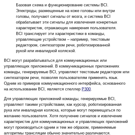
Базовая схема и функционирование системы BCI.
Электроды, размещенные на коже головы или внутри
головы, получают сигналы от мозга, и система BCI
обрабатывает эти сигналы для извлечения конкретных
характеристик, отражающих намерения пользователя.
BCI транслирует эти характеристики в команды,
управляющие устройством – например, текстовым
редактором, синтезатором речи, роботизированной
рукой или инвалидной коляской.
BCI могут разрабатываться для коммуникационных или
управляющих приложений. В коммуникационных приложениях
команды, генерируемые BCI, управляют текстовым редактором или
синтезатором речи, позволяя пользователям применять язык.
Одним из примеров коммуникационного интерфейса, основанного
на использовании BCI, является спеллер
P300
.
Для управляющих приложений команды, генерируемые BCI,
управляют такими устройствами, как курсор, роботизированная
рука или инвалидная коляска, которые могут перемещаться по
желанию пользователя. Хотя получение сигналов и извлечение
характеристик для коммуникационных и управляющих приложений
могут производиться одним и тем же образом, применяемые
алгоритмы трансляции обычно значительно различаются.