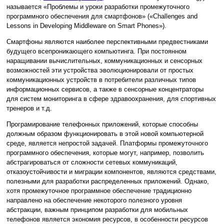
называется «Проблемы и уроки разработки промежуточного
программного обеспечения для смартфонов» («Challenges and
Lessons in Developing Middleware on Smart Phones»).
Смартфоны являются наиболее перспективными предвестниками
будущего всепроникающего компьютинга. При постоянном
наращивании вычислительных, коммуникационных и сенсорных
возможностей эти устройства эволюционировали от простых
коммуникационных устройств в потребители различных типов
информационных сервисов, а также в сенсорные концентраторы
для систем мониторинга в сфере здравоохранения, для спортивных
тренеров и т.д.
Програмирование телефонных приложений, которые способны
должным образом функционировать в этой новой компьютерной
среде, является непростой задачей. Платформы промежуточного
программного обеспечения, которые могут, например, позволить
абстрагироваться от сложности сетевых коммуникаций,
отказоустойчивости и миграции компонентов, являются средствами,
полезными для разработки распределенных приложений. Однако,
хотя промежуточное программное обеспечение традиционно
направлено на обеспечение некоторого полезного уровня
абстракции, важным принципом разработки для мобильных
телефонов является экономия ресурсов, в особенности ресурсов