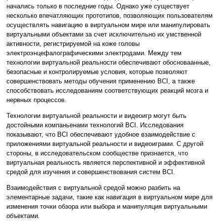
начались только в последние годы. Однако уже существует
несколько впечатляющих прототипов, позволяющих пользователям
осуществлять навигацию в виртуальном мире или манипулировать
виртуальными объектами за счет исключительно их умственной
активности, регистрируемой на коже головы
электроэнцефалографическими электродами. Между тем
технологии виртуальной реальности обеспечивают обосноваанные,
безопасные и контролируемые условия, которые позволяют
совершенствовать методы обучения применению BCI, а также
способствовать исследованиям соответствующих реакций мозга и
нервных процессов.
Технологии виртуальной реальности и видеоигр могут быть
достойными компаньенами технологий BCI. Исследования
показывают, что BCI обеспечивают удобное взаимодействие с
приложениями виртуальной реальности и видеоиграми. С другой
стороны, в исследовательском сообществе признается, что
виртуальная реальность является перспективной и эффективной
средой для изучения и совершенствования систем BCI.
Взаимодействия с виртуальной средой можно разбить на
элементарные задачи, такие как навигация в виртуальном мире для
изменения точки обзора или выбора и манипуляция виртуальными
объектами.