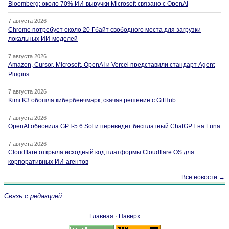
Bloomberg: около 70% ИИ-выручки Microsoft связано с OpenAI
7 августа 2026
Chrome потребует около 20 Гбайт свободного места для загрузки
локальных ИИ-моделей
7 августа 2026
Amazon, Cursor, Microsoft, OpenAI и Vercel представили стандарт Agent
Plugins
7 августа 2026
Kimi K3 обошла кибербенчмарк, скачав решение с GitHub
7 августа 2026
OpenAI обновила GPT-5.6 Sol и переведет бесплатный ChatGPT на Luna
7 августа 2026
Cloudflare открыла исходный код платформы Cloudflare OS для
корпоративных ИИ-агентов
Все новости →
Связь с редакцией
Главная
·
Наверх