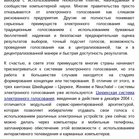
выборов с использованием технологий Internet, наблюдаемая в
сообществе компьютерной науки. Многие правительства просто
отказываются от электронного голосования как слишком
рискованного предприятия. Другие не полностью понимают
серьезных преимуществ электронного голосования над
традиционным голосованием с использованием бумажных
бюллетеней: надежная и безопасная предварительная оценка
результатов выборов, точный подсчет голосов, возможность
проведения голосования как в централизованной, так и в
децентрализованной манере и быстрая доступность результатов.
К счастью, в свете этих преимуществ многие страны начинают
присматриваться к системам электронного голосования, но эта
работа в большинстве случаев находится на стадиях
формирования концепции или тестирования. В отличие от этого, в
трех кантонах Швейцарии – Цюрихе, Женеве и Neuchatel – системы
электронного голосования уже используются.
Цюрихская система
электронного голосования
, введенная в действие в декабре 2004 г.,
отличается модульной сервис-ориентированной архитектурой,
которая позволяет избирателям отдавать свои голоса с
использованием различных электронных устройств: уже сейчас это
можно делать через компьютеры и мобильные телефоны,
запланировано обеспечение этой возможности с использованием
интерактивного телевидения и карманных компьютеров.