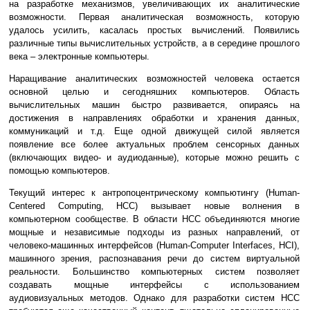
на разработке механизмов, увеличивающих их аналитические
возможности. Первая аналитическая возможность, которую
удалось усилить, касалась простых вычислений. Появились
различные типы вычислительных устройств, а в середине прошлого
века – электронные компьютеры.
Наращивание аналитических возможностей человека остается
основной целью и сегодняшних компьютеров. Область
вычислительных машин быстро развивается, опираясь на
достижения в направлениях обработки и хранения данных,
коммуникаций и т.д. Еще одной движущей силой является
появление все более актуальных проблем сенсорных данных
(включающих видео- и аудиоданные), которые можно решить с
помощью компьютеров.
Текущий интерес к антропоцентрическому компьютингу (Human-
Centered Computing, HCC) вызывает новые волнения в
компьютерном сообществе. В области HCC объединяются многие
мощные и независимые подходы из разных направлений, от
человеко-машинных интерфейсов (Human-Computer Interfaces, HCI),
машинного зрения, распознавания речи до систем виртуальной
реальности. Большинство компьютерных систем позволяет
создавать мощные интерфейсы с использованием
аудиовизуальных методов. Однако для разработки систем HCC