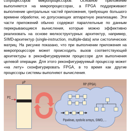
сопроцессоров микропроцессоров. Основное приложение
выполняется на микропроцессорах, а FPGA поддерживают
выполнение центральных частей приложения, требующих большого
времени обработки, но допускающих аппаратную реализацию. Эти
части приложений обычно содержат параллельные по данным
перекрывающиеся вычисления, которые можно эффективно
реализовать на основе мелкоструктурных архитектур, например,
SIMD-архитектур (single-instruction, multiple-data) или систолических
матриц. На рисунке показано, что при выполнении приложения на
микропроцессоре может происходить вызов соответствующей
архитектуры в реконфигурируемом процессоре для выполнения
целевой операции. Для этого реконфигурируемый процессор может
«на лету» сконфигурировать FPGA, в то время как другие
процессоры системы выполняют вычисления.