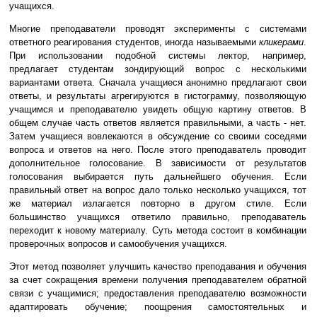
учащихся.
Многие преподаватели проводят эксперименты с системами
ответного реагирования студентов, иногда называемыми
кликерами
.
При использовании подобной системы лектор, например,
предлагает студентам зондирующий вопрос с несколькими
вариантами ответа. Сначала учащиеся анонимно предлагают свои
ответы, и результаты агрегируются в гистограмму, позволяющую
учащимся и преподавателю увидеть общую картину ответов. В
общем случае часть ответов является правильными, а часть - нет.
Затем учащиеся вовлекаются в обсуждение со своими соседями
вопроса и ответов на него. После этого преподаватель проводит
дополнительное голосование. В зависимости от результатов
голосования выбирается путь дальнейшего обучения. Если
правильный ответ на вопрос дало только несколько учащихся, тот
же материал излагается повторно в другом стиле. Если
большинство учащихся ответило правильно, преподаватель
переходит к новому материалу. Суть метода состоит в комбинации
проверочных вопросов и самообучения учащихся.
Этот метод позволяет улучшить качество преподавания и обучения
за счет сокращения времени получения преподавателем обратной
связи с учащимися; предоставления преподавателю возможности
адаптировать обучение; поощрения самостоятельных и