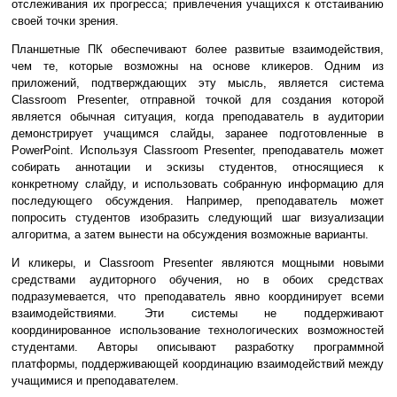
отслеживания их прогресса; привлечения учащихся к отстаиванию
своей точки зрения.
Планшетные ПК обеспечивают более развитые взаимодействия,
чем те, которые возможны на основе кликеров. Одним из
приложений, подтверждающих эту мысль, является система
Classroom Presenter, отправной точкой для создания которой
является обычная ситуация, когда преподаватель в аудитории
демонстрирует учащимся слайды, заранее подготовленные в
PowerPoint. Используя Classroom Presenter, преподаватель может
собирать аннотации и эскизы студентов, относящиеся к
конкретному слайду, и использовать собранную информацию для
последующего обсуждения. Например, преподаватель может
попросить студентов изобразить следующий шаг визуализации
алгоритма, а затем вынести на обсуждения возможные варианты.
И кликеры, и Classroom Presenter являются мощными новыми
средствами аудиторного обучения, но в обоих средствах
подразумевается, что преподаватель явно координирует всеми
взаимодействиями. Эти системы не поддерживают
координированное использование технологических возможностей
студентами. Авторы описывают разработку программной
платформы, поддерживающей координацию взаимодействий между
учащимися и преподавателем.