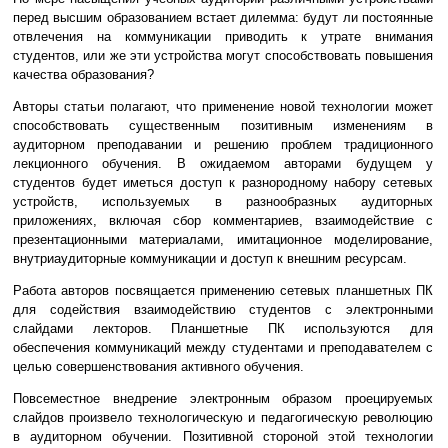
перед высшим образованием встает дилемма: будут ли постоянные
отвлечения на коммуникации приводить к утрате внимания
студентов, или же эти устройства могут способствовать повышения
качества образования?
Авторы статьи полагают, что применение новой технологии может
способствовать существенным позитивным изменениям в
аудиторном преподавании и решению проблем традиционного
лекционного обучения. В ожидаемом авторами будущем у
студентов будет иметься доступ к разнородному набору сетевых
устройств, используемых в разнообразных аудиторных
приложениях, включая сбор комментариев, взаимодействие с
презентационными материалами, имитационное моделирование,
внутриаудиторные коммуникации и доступ к внешним ресурсам.
Работа авторов посвящается применению сетевых планшетных ПК
для содействия взаимодействию студентов с электронными
слайдами лекторов. Планшетные ПК используются для
обеспечения коммуникаций между студентами и преподавателем с
целью совершенствования активного обучения.
Повсеместное внедрение электронным образом проецируемых
слайдов произвело технологическую и педагогическую революцию
в аудиторном обучении. Позитивной стороной этой технологии