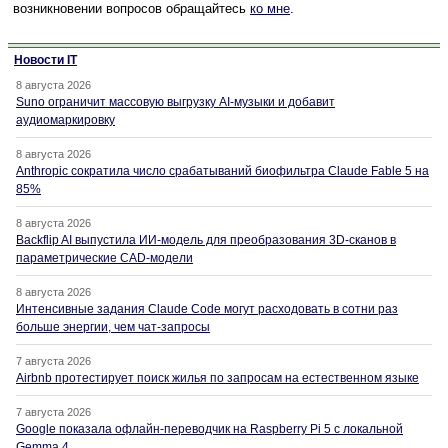
возникновении вопросов обращайтесь
ко мне
.
Новости IT
8 августа 2026
Suno ограничит массовую выгрузку AI-музыки и добавит
аудиомаркировку
8 августа 2026
Anthropic сократила число срабатываний биофильтра Claude Fable 5 на
85%
8 августа 2026
Backflip AI выпустила ИИ-модель для преобразования 3D-сканов в
параметрические CAD-модели
8 августа 2026
Интенсивные задания Claude Code могут расходовать в сотни раз
больше энергии, чем чат-запросы
7 августа 2026
Airbnb протестирует поиск жилья по запросам на естественном языке
7 августа 2026
Google показала офлайн-переводчик на Raspberry Pi 5 с локальной
Gemma 4