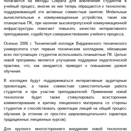
полагаются на методы Сократа для вовлечения студентов в
учебный процесс, многие из них теперь обращаются к технологии,
поддерживающей эти активные совместные занятия. Мобильные
вычислительные и коммуникационные устройства, такие как
планшетные ПК, при наличии высокопропускной коммуникационной
инфраструктуры помогают повысить качество интерактивного
преподавания, содействуя совершенствованию учебного процесса.
Осенью 2006 г. Технический колледж Вирджинского технического
университета стал первым техническим колледжем, обязавшим
всех поступающих студентов использовать планшетные ПК. Целью
новой программы является улучшение поддержки педагогической
практики, что, как ожидается, приведет к повышению уровня
обучения.
В колледже будут поддерживаться интерактивные аудиторные
презентации, а также совместная самостоятельная работа
студентов и при участии преподавателей. Применение новой
технологии будет также стимулировать всестороннее
комментирование и критику лекционного материала со стороны
студентов и способствовать ориентации лекций на общий процесс
обучения (в отличие от простого широковещательного характера
традиционных лекционных курсов).
Для крупного многостороннего внедрения новой технологии