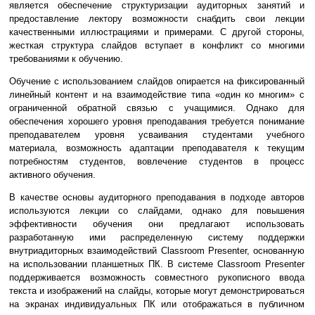
является обеспечение структуризации аудиторных занятий и
предоставление лектору возможности снабдить свои лекции
качественными иллюстрациями и примерами. С другой стороны,
жесткая структура слайдов вступает в конфликт со многими
требованиями к обучению.
Обучение с использованием слайдов опирается на фиксированный
линейный контент и на взаимодействие типа «один ко многим» с
ограниченной обратной связью с учащимися. Однако для
обеспечения хорошего уровня преподавания требуется понимание
преподавателем уровня усваивания студентами учебного
материала, возможность адаптации преподавателя к текущим
потребностям студентов, вовлечение студентов в процесс
активного обучения.
В качестве основы аудиторного преподавания в подходе авторов
используются лекции со слайдами, однако для повышения
эффективности обучения они предлагают использовать
разработанную ими распределенную систему поддержки
внутриадиторных взаимодействий Classroom Presenter, основанную
на использовании планшетных ПК. В системе Classroom Presenter
поддерживается возможность совместного рукописного ввода
текста и изображений на слайды, которые могут демонстрироваться
на экранах индивидуальных ПК или отображаться в публичном