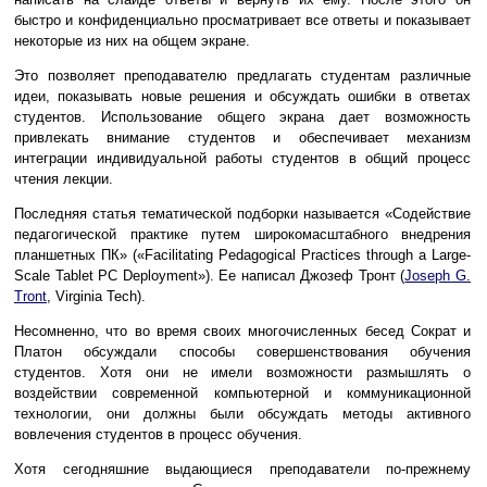
быстро и конфиденциально просматривает все ответы и показывает
некоторые из них на общем экране.
Это позволяет преподавателю предлагать студентам различные
идеи, показывать новые решения и обсуждать ошибки в ответах
студентов. Использование общего экрана дает возможность
привлекать внимание студентов и обеспечивает механизм
интеграции индивидуальной работы студентов в общий процесс
чтения лекции.
Последняя статья тематической подборки называется «Содействие
педагогической практике путем широкомасштабного внедрения
планшетных ПК» («Facilitating Pedagogical Practices through a Large-
Scale Tablet PC Deployment»). Ее написал Джозеф Тронт (
Joseph G.
Tront
, Virginia Tech).
Несомненно, что во время своих многочисленных бесед Сократ и
Платон обсуждали способы совершенствования обучения
студентов. Хотя они не имели возможности размышлять о
воздействии современной компьютерной и коммуникационной
технологии, они должны были обсуждать методы активного
вовлечения студентов в процесс обучения.
Хотя сегодняшние выдающиеся преподаватели по-прежнему