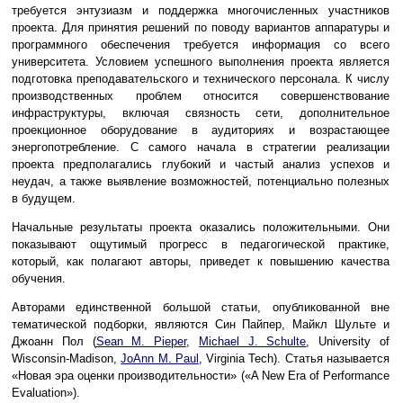
требуется энтузиазм и поддержка многочисленных участников
проекта. Для принятия решений по поводу вариантов аппаратуры и
программного обеспечения требуется информация со всего
университета. Условием успешного выполнения проекта является
подготовка преподавательского и технического персонала. К числу
производственных проблем относится совершенствование
инфраструктуры, включая связность сети, дополнительное
проекционное оборудование в аудиториях и возрастающее
энергопотребление. С самого начала в стратегии реализации
проекта предполагались глубокий и частый анализ успехов и
неудач, а также выявление возможностей, потенциально полезных
в будущем.
Начальные результаты проекта оказались положительными. Они
показывают ощутимый прогресс в педагогической практике,
который, как полагают авторы, приведет к повышению качества
обучения.
Авторами единственной большой статьи, опубликованной вне
тематической подборки, являются Син Пайпер, Майкл Шульте и
Джоанн Пол (
Sean M. Pieper
,
Michael J. Schulte
, University of
Wisconsin-Madison,
JoAnn M. Paul
, Virginia Tech). Статья называется
«Новая эра оценки производительности» («A New Era of Performance
Evaluation»).