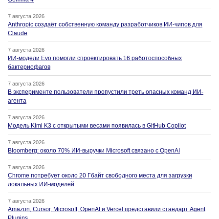
7 августа 2026
Anthropic создаёт собственную команду разработчиков ИИ-чипов для
Claude
7 августа 2026
ИИ-модели Evo помогли спроектировать 16 работоспособных
бактериофагов
7 августа 2026
В эксперименте пользователи пропустили треть опасных команд ИИ-
агента
7 августа 2026
Модель Kimi K3 с открытыми весами появилась в GitHub Copilot
7 августа 2026
Bloomberg: около 70% ИИ-выручки Microsoft связано с OpenAI
7 августа 2026
Chrome потребует около 20 Гбайт свободного места для загрузки
локальных ИИ-моделей
7 августа 2026
Amazon, Cursor, Microsoft, OpenAI и Vercel представили стандарт Agent
Plugins