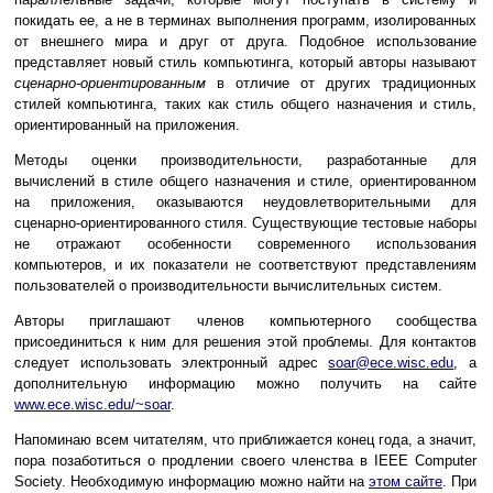
покидать ее, а не в терминах выполнения программ, изолированных
от внешнего мира и друг от друга. Подобное использование
представляет новый стиль компьютинга, который авторы называют
сценарно-ориентированным
в отличие от других традиционных
стилей компьютинга, таких как стиль общего назначения и стиль,
ориентированный на приложения.
Методы оценки производительности, разработанные для
вычислений в стиле общего назначения и стиле, ориентированном
на приложения, оказываются неудовлетворительными для
сценарно-ориентированного стиля. Существующие тестовые наборы
не отражают особенности современного использования
компьютеров, и их показатели не соответствуют представлениям
пользователей о производительности вычислительных систем.
Авторы приглашают членов компьютерного сообщества
присоединиться к ним для решения этой проблемы. Для контактов
следует использовать электронный адрес
soar@ece.wisc.edu
, а
дополнительную информацию можно получить на сайте
www.ece.wisc.edu/~soar
.
Напоминаю всем читателям, что приближается конец года, а значит,
пора позаботиться о продлении своего членства в IEEE Computer
Society. Необходимую информацию можно найти на
этом сайте
. При