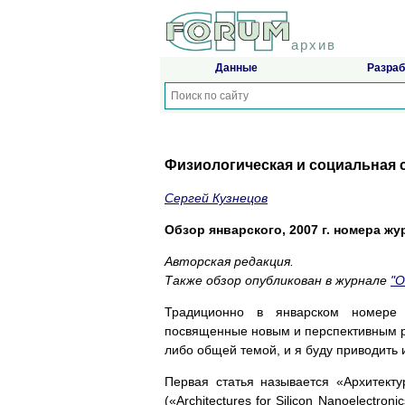
архив
Данные
Разраб
Физиологическая и социальная 
Сергей Кузнецов
Обзор январского, 2007 г. номера журн
Авторская редакция.
Также обзор опубликован в журнале
"
Традиционно в январском номере 
посвященные новым и перспективным ра
либо общей темой, и я буду приводить 
Первая статья называется «Архитекту
(«Architectures for Silicon Nanoelectr