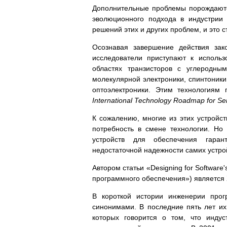
Дополнительные проблемы порождаютс
эволюционного подхода в индустрии
решений этих и других проблем, и это с
Осознавая завершение действия зак
исследователи приступают к исполь
областях транзисторов с углеродны
молекулярной электроники, спинтоники
оптоэлектроники. Этим технологиям
International Technology Roadmap for S
К сожалению, многие из этих устройст
потребность в смене технологии. Но
устройств для обеспечения гара
недостаточной надежности самих устро
Автором статьи «Designing for Software
программного обеспечения») является 
В короткой истории инженерии про
синонимами. В последние пять лет их
которых говорится о том, что инду