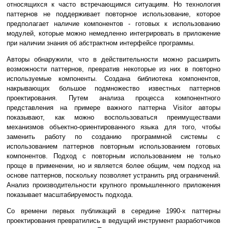
относящихся к часто встречающимся ситуациям. Но технология
паттернов не поддерживает повторное использование, которое
предполагает наличие компонентов - готовых к использованию
модулей, которые можно немедленно интегрировать в приложение
при наличии знания об абстрактном интерфейсе программы.
Авторы обнаружили, что в действительности можно расширить
возможности паттернов, превратив некоторые из них в повторно
используемые компоненты. Создана библиотека компонентов,
накрывающих большое подмножество известных паттернов
проектирования. Путем анализа процесса компонентного
представления на примере важного паттерна Visitor авторы
показывают, как можно воспользоваться преимуществами
механизмов объектно-ориентированного языка для того, чтобы
заменить работу по созданию программной системы с
использованием паттернов повторным использованием готовых
компонентов. Подход с повторным использованием не только
проще в применении, но и является более общим, чем подход на
основе паттернов, поскольку позволяет устранить ряд ограничений.
Анализ производительности крупного промышленного приложения
показывает масштабируемость подхода.
Со времени первых публикаций в середине 1990-х паттерны
проектирования превратились в ведущий инструмент разработчиков