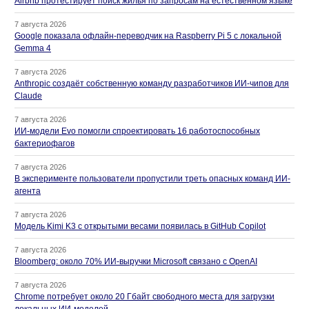
Airbnb протестирует поиск жилья по запросам на естественном языке
7 августа 2026
Google показала офлайн-переводчик на Raspberry Pi 5 с локальной
Gemma 4
7 августа 2026
Anthropic создаёт собственную команду разработчиков ИИ-чипов для
Claude
7 августа 2026
ИИ-модели Evo помогли спроектировать 16 работоспособных
бактериофагов
7 августа 2026
В эксперименте пользователи пропустили треть опасных команд ИИ-
агента
7 августа 2026
Модель Kimi K3 с открытыми весами появилась в GitHub Copilot
7 августа 2026
Bloomberg: около 70% ИИ-выручки Microsoft связано с OpenAI
7 августа 2026
Chrome потребует около 20 Гбайт свободного места для загрузки