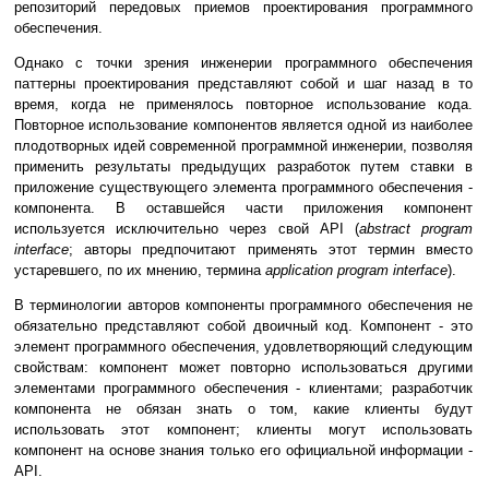
репозиторий передовых приемов проектирования программного
обеспечения.
Однако с точки зрения инженерии программного обеспечения
паттерны проектирования представляют собой и шаг назад в то
время, когда не применялось повторное использование кода.
Повторное использование компонентов является одной из наиболее
плодотворных идей современной программной инженерии, позволяя
применить результаты предыдущих разработок путем ставки в
приложение существующего элемента программного обеспечения -
компонента. В оставшейся части приложения компонент
используется исключительно через свой API (
abstract program
interface
; авторы предпочитают применять этот термин вместо
устаревшего, по их мнению, термина
application program interface
).
В терминологии авторов компоненты программного обеспечения не
обязательно представляют собой двоичный код. Компонент - это
элемент программного обеспечения, удовлетворяющий следующим
свойствам: компонент может повторно использоваться другими
элементами программного обеспечения - клиентами; разработчик
компонента не обязан знать о том, какие клиенты будут
использовать этот компонент; клиенты могут использовать
компонент на основе знания только его официальной информации -
API.