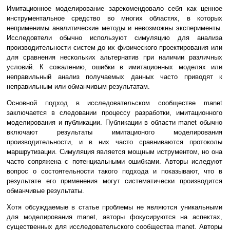
Имитационное моделирование зарекомендовало себя как ценное
инструментальное средство во многих областях, в которых
неприменимы аналитические методы и невозможны эксперименты.
Исследовтели обычно используют симуляцию для анализа
производительности систем до их физического проектирования или
для сравнения нескольких альтернатив при наличии различных
условий. К сожалению, ошибки в имитационных моделях или
неправильный анализ получаемых данных часто приводят к
неправильным или обманчивым результатам.
Основной подход в исследовательском сообществе manet
заключается в следовании процессу разработки, имитационного
моделирования и публикации. Публикации в области manet обычно
включают результаты имитационого моделирования
производительности, и в них часто сравниваются протоколы
маршрутизации. Симуляция является мощным иструментом, но она
часто сопряжена с потенциальными ошибками. Авторы иследуют
вопрос о состоятельности такого подхода и показывают, что в
результате его применения могут систематически производится
обманчивые результаты.
Хотя обсуждаемые в статье проблемы не являются уникальными
для моделирования manet, авторы фокусируются на аспектах,
существенных для исследовательского сообщества manet. Авторы