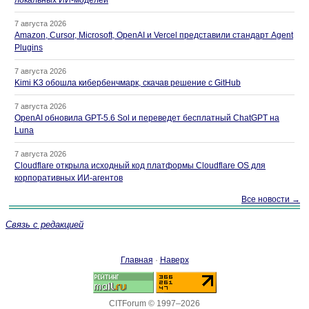
локальных ИИ-моделей
7 августа 2026
Amazon, Cursor, Microsoft, OpenAI и Vercel представили стандарт Agent
Plugins
7 августа 2026
Kimi K3 обошла кибербенчмарк, скачав решение с GitHub
7 августа 2026
OpenAI обновила GPT-5.6 Sol и переведет бесплатный ChatGPT на
Luna
7 августа 2026
Cloudflare открыла исходный код платформы Cloudflare OS для
корпоративных ИИ-агентов
Все новости →
Связь с редакцией
Главная
·
Наверх
CITForum © 1997–2026