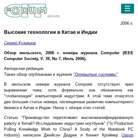
☰
архив
2006 г.
Высокие технологии в Китае и Индии
Сергей Кузнецов
Обзор июльского, 2006 г. номера журнала Computer (IEEE
Computer Society, V. 39, No 7, Июль 2006).
Авторская редакция.
Также обзор опубликован в журнале
"Открытые системы"
В июльском номере журнала Computer отсутствует ярко
выраженная тема, хотя формально она обозначена как
"глобализация" компьютерной индустрии. К этой теме относятся
две большие статьи номера, посвященные развитию компьютерного
бизнеса в Китае и Индии. Начну с обзора этих статей.
Статью "Производство перетягивает высококвалифицированную
работу в Китай? Исследование индустрии ноутбуков" ("Is Production
Pulling Knowledge Work to China? A Study of the Notebook PC
Industry) написали Джейсон Дедрик и Кеннет Крэймер (
Jason