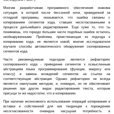
Многим разработчикам программного обеспечения знакома
ситуация, в которой после бессонной ночи, проведенной за
отладкой программы, оказывается, что ошибка связаны с
копированием сегментов кода, ставших несогласованными в
процессе дальнейшего редактирования. Еще хуже то, что ты
понимаешь, что гораздо большее число подобных ошибок осталось
необнаруженными. Проблема, проистекающая из подхода к
копированию кода, не является новой; многие исследователи
изучали способы автоматического обнаружения скопированных
сегментов кода.
Часто рекомендуемым подходом является рефакторинг
скопированного кода - приведение сегментов к осмысленным
абстракциям языка программирования (функции, макросу или
классу) и замена вхождений сегментов на ссылки на
соответствующие абстракции. Однако рефакторинг не всегда
является наилучшим методом, и, очевидно, он не обеспечивает
решения при других видах редактирования текста, которым
присущи те же недостатки, что и копированию.
При наличии интенсивного использования операций копирования и
вставки и сойственной для них тенденции к порождению
несогласованности очевидна насущная потребность в