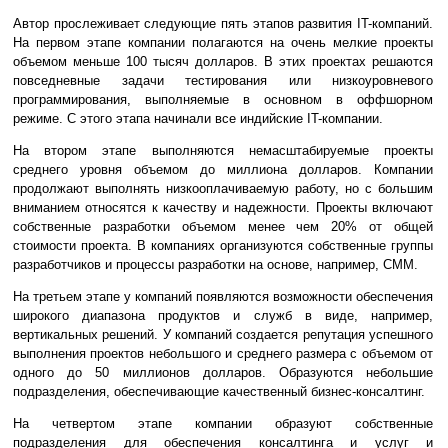
Автор прослеживает следующие пять этапов развития IT-компаний.
На первом этапе компании полагаются на очень мелкие проекты
объемом меньше 100 тысяч долларов. В этих проектах решаются
повседневные задачи тестирования или низкоуровневого
программирования, выполняемые в основном в оффшорном
режиме. С этого этапа начинали все индийские IT-компании.
На втором этапе выполняются немасштабируемые проекты
среднего уровня объемом до миллиона долларов. Компании
продолжают выполнять низкооплачиваемую работу, но с большим
вниманием относятся к качеству и надежности. Проекты включают
собственные разработки объемом менее чем 20% от общей
стоимости проекта. В компаниях организуются собственные группы
разработчиков и процессы разработки на основе, например, CMM.
На третьем этапе у компаний появляются возможности обеспечения
широкого диапазона продуктов и служб в виде, например,
вертикальных решений. У компаний создается репутация успешного
выполнения проектов небольшого и среднего размера с объемом от
одного до 50 миллионов долларов. Образуются небольшие
подразделения, обеспечивающие качественный бизнес-консалтинг.
На четвертом этапе компании образуют собственные
подразделения для обеспечения консалтинга и услуг и