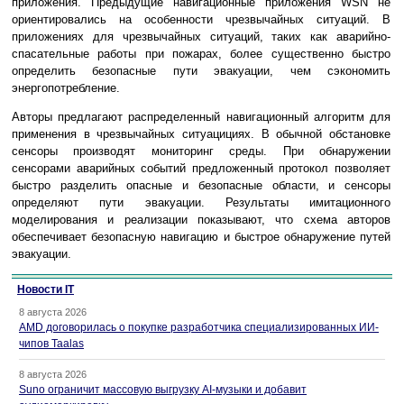
приложения. Предыдущие навигационные приложения WSN не
ориентировались на особенности чрезвычайных ситуаций. В
приложениях для чрезвычайных ситуаций, таких как аварийно-
спасательные работы при пожарах, более существенно быстро
определить безопасные пути эвакуации, чем сэкономить
энергопотребление.
Авторы предлагают распределенный навигационный алгоритм для
применения в чрезвычайных ситуацициях. В обычной обстановке
сенсоры производят мониторинг среды. При обнаружении
сенсорами аварийных событий предложенный протокол позволяет
быстро разделить опасные и безопасные области, и сенсоры
определяют пути эвакуации. Результаты имитационного
моделирования и реализации показывают, что схема авторов
обеспечивает безопасную навигацию и быстрое обнаружение путей
эвакуации.
Новости IT
8 августа 2026
AMD договорилась о покупке разработчика специализированных ИИ-
чипов Taalas
8 августа 2026
Suno ограничит массовую выгрузку AI-музыки и добавит