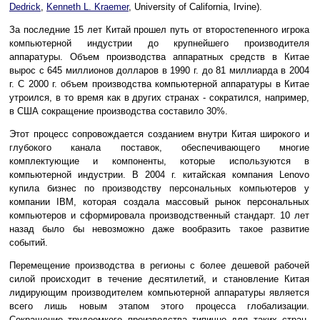
Dedrick
,
Kenneth L. Kraemer
, University of California, Irvine).
За последние 15 лет Китай прошел путь от второстепенного игрока
компьютерной индустрии до крупнейшего производителя
аппаратуры. Объем производства аппаратных средств в Китае
вырос с 645 миллионов долларов в 1990 г. до 81 миллиарда в 2004
г. С 2000 г. объем производства компьютерной аппаратуры в Китае
утроился, в то время как в других странах - сократился, например,
в США сокращение производства составило 30%.
Этот процесс сопровождается созданием внутри Китая широкого и
глубокого канала поставок, обеспечивающего многие
комплектующие и компоненты, которые используются в
компьютерной индустрии. В 2004 г. китайская компания Lenovo
купила бизнес по производству персональных компьютеров у
компании IBM, которая создала массовый рынок персональных
компьютеров и сформировала производственный стандарт. 10 лет
назад было бы невозможно даже вообразить такое развитие
событий.
Перемещение производства в регионы с более дешевой рабочей
силой происходит в течение десятилетий, и становление Китая
лидирующим производителем компьютерной аппаратуры является
всего лишь новым этапом этого процесса глобализации.
Сокращение трудоемкого производства типично для таких стран,