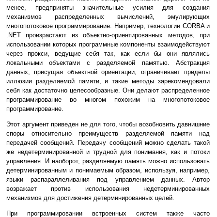
менее, предприняты значительные усилия для создания
механизмов распределенных вычислений, эмулирующих
многопотоковое программирование. Например, технологии CORBA и
.NET произрастают из объектно-ориентированных методов, при
использовании которых программные компоненты взаимодействуют
через прокси, ведущие себя так, как если бы они являлись
локальными объектами с разделяемой памятью. Абстракция
данных, присущая объектной ориентации, ограничивает пределы
иллюзии разделяемой памяти, и такие методы зарекомендовали
себя как достаточно целесообразные. Они делают распределенное
программирование во многом похожим на многопотоковое
программирование.
Этот аргумент приведен не для того, чтобы возобновить давнишние
споры относительно преимуществ разделяемой памяти над
передачей сообщений. Передачу сообщений можно сделать такой
же недетерминированной и трудной для понимания, как и потоки
управления. И наоборот, разделяемую память можно использовать
детерминированным и понимаемым образом, используя, например,
языки распараллеливания под управлением данных. Автор
возражает против использования недетерминированных
механизмов для достижения детерминированных целей.
При программировании встроенных систем также часто