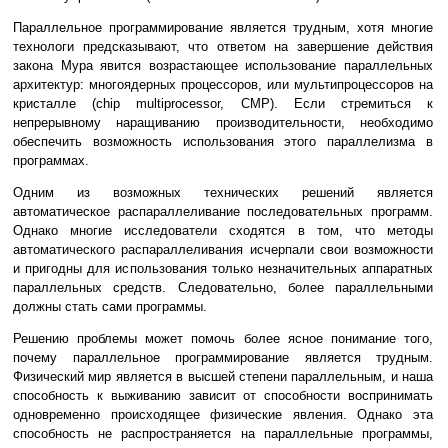
Параллельное программирование является трудным, хотя многие
технологи предсказывают, что ответом на завершение действия
закона Мура явится возрастающее использование параллельных
архитектур: многоядерных процессоров, или мультипроцессоров на
кристалле (chip multiprocessor, CMP). Если стремиться к
непрерывному наращиванию производительности, необходимо
обеспечить возможность использования этого параллелизма в
программах.
Одним из возможных технических решений является
автоматическое распараллеливание последовательных программ.
Однако многие исследователи сходятся в том, что методы
автоматического распараллеливания исчерпали свои возможности
и пригодны для использования только незначительных аппаратных
параллельных средств. Следовательно, более параллельными
должны стать сами программы.
Решению проблемы может помочь более ясное понимание того,
почему параллельное программирование является трудным.
Физический мир является в высшей степени параллельным, и наша
способность к выживанию зависит от способности воспринимать
одновременно происходящее физические явления. Однако эта
способность не распространяется на параллельные программы,