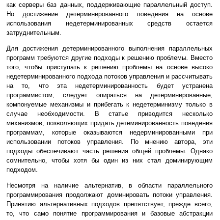
как серверы баз данных, поддерживающие параллельный доступ.
Но достижение детерминированного поведения на основе
использования недетерминированных средств остается
затруднительным.
Для достижения детерминированного выполнения параллельных
программ требуются другие подходы к решению проблемы. Вместо
того, чтобы приступать к решению проблемы на основе высоко
недетерминированного подхода потоков управления и рассчитывать
на то, что эта недетерминированность будет устранена
программистом, следует опираться на детерминированные,
компонуемые механизмы и прибегать к недетерминизму только в
случае необходимости. В статье приводится несколько
механизмов, позволяющих придать детеминированность поведения
программам, которые оказываются недерминированными при
использовании потоков управления. По мнению автора, эти
подходы обеспечивают часть решения общей проблемы. Однако
сомнительно, чтобы хотя бы один из них стал доминирующим
подходом.
Несмотря на наличие альтернатив, в области параллельного
программирования продолжают доминировать потоки управления.
Принятию альтернативных подходов препятствует, прежде всего,
то, что само понятие программирования и базовые абстракции