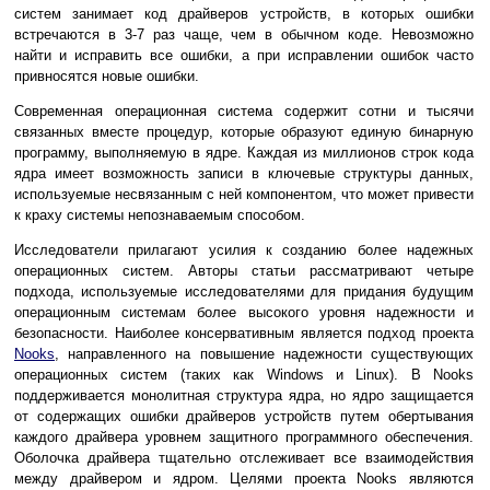
систем занимает код драйверов устройств, в которых ошибки
встречаются в 3-7 раз чаще, чем в обычном коде. Невозможно
найти и исправить все ошибки, а при исправлении ошибок часто
привносятся новые ошибки.
Современная операционная система содержит сотни и тысячи
связанных вместе процедур, которые образуют единую бинарную
программу, выполняемую в ядре. Каждая из миллионов строк кода
ядра имеет возможность записи в ключевые структуры данных,
используемые несвязанным с ней компонентом, что может привести
к краху системы непознаваемым способом.
Исследователи прилагают усилия к созданию более надежных
операционных систем. Авторы статьи рассматривают четыре
подхода, используемые исследователями для придания будущим
операционным системам более высокого уровня надежности и
безопасности. Наиболее консервативным является подход проекта
Nooks
, направленного на повышение надежности существующих
операционных систем (таких как Windows и Linux). В Nooks
поддерживается монолитная структура ядра, но ядро защищается
от содержащих ошибки драйверов устройств путем обертывания
каждого драйвера уровнем защитного программного обеспечения.
Оболочка драйвера тщательно отслеживает все взаимодействия
между драйвером и ядром. Целями проекта Nooks являются