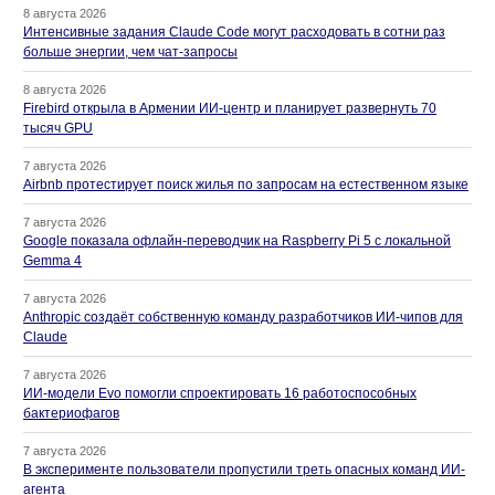
8 августа 2026
Интенсивные задания Claude Code могут расходовать в сотни раз
больше энергии, чем чат-запросы
8 августа 2026
Firebird открыла в Армении ИИ-центр и планирует развернуть 70
тысяч GPU
7 августа 2026
Airbnb протестирует поиск жилья по запросам на естественном языке
7 августа 2026
Google показала офлайн-переводчик на Raspberry Pi 5 с локальной
Gemma 4
7 августа 2026
Anthropic создаёт собственную команду разработчиков ИИ-чипов для
Claude
7 августа 2026
ИИ-модели Evo помогли спроектировать 16 работоспособных
бактериофагов
7 августа 2026
В эксперименте пользователи пропустили треть опасных команд ИИ-
агента