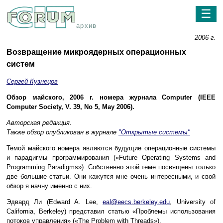
☰
архив
2006 г.
Возвращение микроядерных операционных
систем
Сергей Кузнецов
Обзор майского, 2006 г. номера журнала Computer (IEEE
Computer Society, V. 39, No 5, May 2006).
Авторская редакция.
Также обзор опубликован в журнале
"Открытые системы"
Темой майского номера являются будущие операционные системы
и парадигмы программирования («Future Operating Systems and
Programming Paradigms»). Собственно этой теме посвящены только
две большие статьи. Они кажутся мне очень интересными, и свой
обзор я начну именно с них.
Эдвард Ли (Edward A. Lee,
eal@eecs.berkeley.edu
, University of
California, Berkeley) представил статью «Проблемы использования
потоков управления» («The Problem with Threads»).