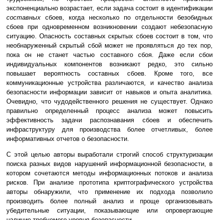
экспоненциально возрастает, если задача состоит в идентификации
составных
сбоев, когда несколько по отдельности безобидных
сбоев при одновременном возникновении создают небезопасную
ситуацию. Опасность составных скрытых сбоев состоит в том, что
необнаруженный скрытый сбой может не проявляться до тех пор,
пока он не станет частью составного сбоя. Даже если сбои
индивидуальных компонентов возникают редко, это сильно
повышает вероятность составных сбоев. Кроме того, все
коммуникационные устройства различаются, и качество анализа
безопасности информации зависит от навыков и опыта аналитика.
Очевидно, что чудодейственного решения не существует. Однако
правильно определенный процесс анализа может повысить
эффективность задачи распознавания сбоев и обеспечить
инфраструктуру для производства более отчетливых, более
информативных отчетов о безопасности.
С этой целью авторы выработали строгий способ структуризации
поиска разных видов нарушений информационной безопасности, в
котором сочетаются методы информационных потоков и анализа
рисков. При анализе прототипа криптографического устройства
авторы обнаружили, что применение их подхода позволило
производить более полный анализ и проще организовывать
убедительные ситуации, показывающие или опровергающие
наличие требуемого уровня безопасности.