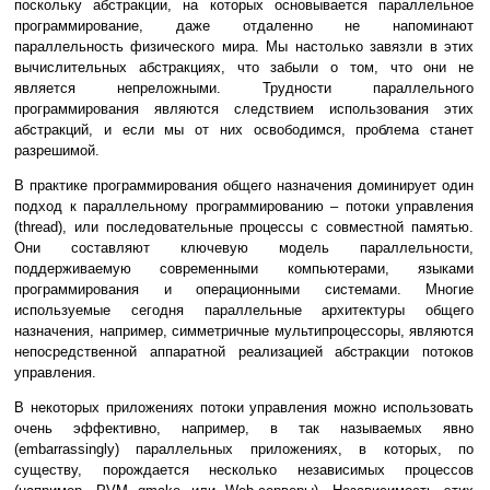
поскольку абстракции, на которых основывается параллельное
программирование, даже отдаленно не напоминают
параллельность физического мира. Мы настолько завязли в этих
вычислительных абстракциях, что забыли о том, что они не
является непреложными. Трудности параллельного
программирования являются следствием использования этих
абстракций, и если мы от них освободимся, проблема станет
разрешимой.
В практике программирования общего назначения доминирует один
подход к параллельному программированию – потоки управления
(thread), или последовательные процессы с совместной памятью.
Они составляют ключевую модель параллельности,
поддерживаемую современными компьютерами, языками
программирования и операционными системами. Многие
используемые сегодня параллельные архитектуры общего
назначения, например, симметричные мультипроцессоры, являются
непосредственной аппаратной реализацией абстракции потоков
управления.
В некоторых приложениях потоки управления можно использовать
очень эффективно, например, в так называемых явно
(embarrassingly) параллельных приложениях, в которых, по
существу, порождается несколько независимых процессов