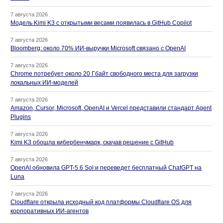
7 августа 2026
Модель Kimi K3 с открытыми весами появилась в GitHub Copilot
7 августа 2026
Bloomberg: около 70% ИИ-выручки Microsoft связано с OpenAI
7 августа 2026
Chrome потребует около 20 Гбайт свободного места для загрузки
локальных ИИ-моделей
7 августа 2026
Amazon, Cursor, Microsoft, OpenAI и Vercel представили стандарт Agent
Plugins
7 августа 2026
Kimi K3 обошла кибербенчмарк, скачав решение с GitHub
7 августа 2026
OpenAI обновила GPT-5.6 Sol и переведет бесплатный ChatGPT на
Luna
7 августа 2026
Cloudflare открыла исходный код платформы Cloudflare OS для
корпоративных ИИ-агентов