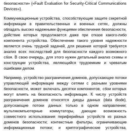
безопасности» («Fault Evaluation for Security-Critical Communications
Devices»).
Коммуникационные устройства, способствующие защите секретной
информации в правительственных и военных сетях, должны
обладать высоко надежными функциями обеспечения безопасности,
действие которых продолжается даже при отказе какого-либо
компонента устройства. Обеспечение такого уровня надежности
является очень трудной задачей, для решения которой требуется
анализ всех последствий для безопасности каждого возможного
сбоя. В свою очередь, для этого нужен детальный анализ схемы и
конструкции устройства, являющийся трудоемким и чреватым
ошибками делом.
Например, устройство разграничения доменов, допускающее потоки
управляющей информации между сетями с разными уровнями
безопасности, может включать десятки компонентов, сбои которых
могут влиять на безопасность информации. К числу устройств
разграничения доменов относятся диоды данных (data diode),
допускающие потоки данных только в одном направлении;
мультикомпьютерные коммутаторы, дающие возможность
совместного использования периферийных устройств из разных
доменов безопасности; контекстные фильтры, ограничивающие
информационные потоки; и криптографические устройства,