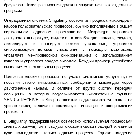
браузеров. Такие расширения должны запускаться, как отдельные
процессы.
Операционная система Singularity состоит из процесса микроядра и
набора пользовательских процессов, обычно исполняемых в общем
виртуальном адресном пространстве. Микроядро управляет
доступом к аппаратуре, выделяет и освобождает память, создает,
ликвидирует и планирует потоки управления, управляет
синхронизацией потоков управления с помощью мьютексов,
управляет межпроцессной синхронизацией с использованием
каналов и управляет вводом-выводом. Каждый драйвер устройства
выполняется в отдельном процессе.
Пользовательские процессы получают системные услуги путем
посылки строго типизированных сообщений в микроядро через
двухточечные каналы. В отличие от других систем передачи
сообщений, в которых поддерживаются библиотечные функции
SEND и RECEIVE, в Sing# полностью поддерживаются каналы на
уровне языка, включая формальную типизацию и спецификации
протокола.
В Singularity поддерживается совместно используемая процессами
«куча» объектов, но в каждый момент времени каждый объект из
кучи принадлежит только одному процессу. Однако владение