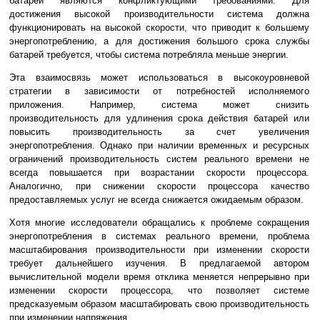
батарей являются конфликтующими требованиями. Для
достижения высокой производительности система должна
функционировать на высокой скорости, что приводит к большему
энергопотреблению, а для достижения большого срока службы
батарей требуется, чтобы система потребляла меньше энергии.
Эта взаимосвязь может использоваться в высокоуровневой
стратегии в зависимости от потребностей исполняемого
приложения. Например, система может снизить
производительность для удлинения срока действия батарей или
повысить производительность за счет увеличения
энергопотребления. Однако при наличии временн
ы
х и ресурсных
ограничений производительность систем реального времени не
всегда повышается при возрастании скорости процессора.
Аналогично, при снижении скорости процессора качество
предоставляемых услуг не всегда снижается ожидаемым образом.
Хотя многие исследователи обращались к проблеме сокращения
энергопотребления в системах реального времени, проблема
масштабирования производительности при изменении скорости
требует дальнейшего изучения. В предлагаемой автором
вычислительной модели время отклика меняется непрерывно при
изменении скорости процессора, что позволяет системе
предсказуемым образом масштабировать свою производительность
при изменении напряжения.