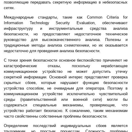
позволяющие передавать секретную информацию в небезопасных
сетях.
Международные стандарты, такие как Common Criteria for
Information Technology Security Evaluation, обеспечивают
инфраструктуру и инструментальные средства анализа
безопасности, но предоставляют недостаточное техническое
руководство для высококачественного анализа. Полезны и
традиционные методы анализа схемотехники, но их оказывается
недостаточно для проведения анализа безопасности.
С точки зрения безопасности основное беспокойство причиняют не
катастрофические отказы, поскольку неработающее
коммуникационное устройство не может допустить утечку
секретной информации. Основной интерес представляет проверка
скрытых
сбоев, которые нарушают функцию безопасности
устройства способом, не очевидным для оператора. Поэтому в
коммуникационном устройстве исключительно чувствительной
среды (правительственной или военной сети) могли бы
содержаться специальные механизмы, проверяющие, что
устройство работает безопасно. К сожалению, таким механизмам
часто свойственны собственные проблемы безопасности.
Определение последствий индивидуальных сбоев является
трудоемким, но простым процессом. Сложность проблемы