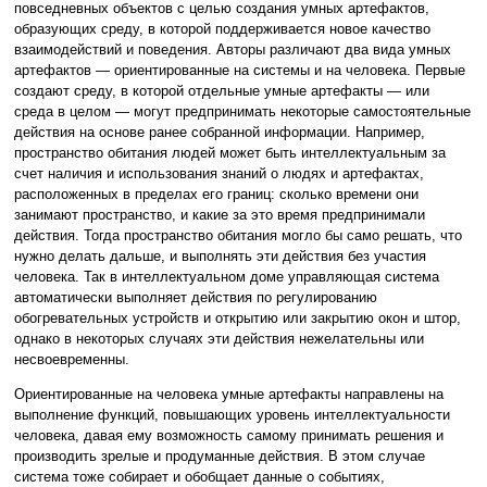
повседневных объектов с целью создания умных артефактов,
образующих среду, в которой поддерживается новое качество
взаимодействий и поведения. Авторы различают два вида умных
артефактов — ориентированные на системы и на человека. Первые
создают среду, в которой отдельные умные артефакты — или
среда в целом — могут предпринимать некоторые самостоятельные
действия на основе ранее собранной информации. Например,
пространство обитания людей может быть интеллектуальным за
счет наличия и использования знаний о людях и артефактах,
расположенных в пределах его границ: сколько времени они
занимают пространство, и какие за это время предпринимали
действия. Тогда пространство обитания могло бы само решать, что
нужно делать дальше, и выполнять эти действия без участия
человека. Так в интеллектуальном доме управляющая система
автоматически выполняет действия по регулированию
обогревательных устройств и открытию или закрытию окон и штор,
однако в некоторых случаях эти действия нежелательны или
несвоевременны.
Ориентированные на человека умные артефакты направлены на
выполнение функций, повышающих уровень интеллектуальности
человека, давая ему возможность самому принимать решения и
производить зрелые и продуманные действия. В этом случае
система тоже собирает и обобщает данные о событиях,