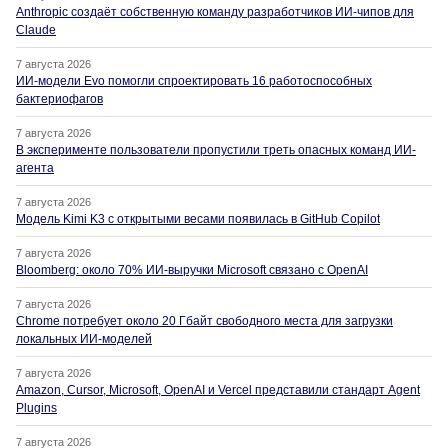
Anthropic создаёт собственную команду разработчиков ИИ-чипов для
Claude
7 августа 2026
ИИ-модели Evo помогли спроектировать 16 работоспособных
бактериофагов
7 августа 2026
В эксперименте пользователи пропустили треть опасных команд ИИ-
агента
7 августа 2026
Модель Kimi K3 с открытыми весами появилась в GitHub Copilot
7 августа 2026
Bloomberg: около 70% ИИ-выручки Microsoft связано с OpenAI
7 августа 2026
Chrome потребует около 20 Гбайт свободного места для загрузки
локальных ИИ-моделей
7 августа 2026
Amazon, Cursor, Microsoft, OpenAI и Vercel представили стандарт Agent
Plugins
7 августа 2026