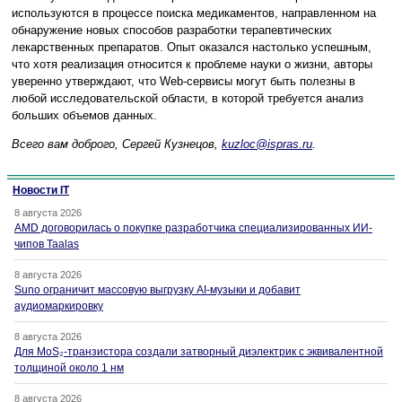
используются в процессе поиска медикаментов, направленном на
обнаружение новых способов разработки терапевтических
лекарственных препаратов. Опыт оказался настолько успешным,
что хотя реализация относится к проблеме науки о жизни, авторы
уверенно утверждают, что Web-сервисы могут быть полезны в
любой исследовательской области, в которой требуется анализ
больших объемов данных.
Всего вам доброго, Сергей Кузнецов,
kuzloc@ispras.ru
.
Новости IT
8 августа 2026
AMD договорилась о покупке разработчика специализированных ИИ-
чипов Taalas
8 августа 2026
Suno ограничит массовую выгрузку AI-музыки и добавит
аудиомаркировку
8 августа 2026
Для MoS₂-транзистора создали затворный диэлектрик с эквивалентной
толщиной около 1 нм
8 августа 2026