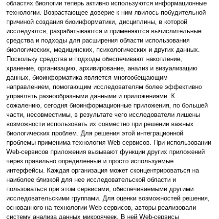
областях биологии теперь активно используются информационные
технологии. Возрастающее доверие к ним явилось побудительной
причиной создания биоинформатики, дисциплины, в которой
исследуются, разрабатываются и применяются вычислительные
средства и подходы для расширения области использования
биологических, медицинских, психологических и других данных.
Поскольку средства и подходы обеспечивают накопление,
хранение, организацию, архивирование, анализ и визуализацию
данных, биоинформатика является многообещающим
направлением, помогающим исследователям более эффективно
управлять разнообразными данными и приложениями. К
сожалению, сегодня биоинформационные приложения, по большей
части, несовместимы, в результате чего исследователи лишены
возможности использовать их совместно при решении важных
биологических проблем. Для решения этой интеграционной
проблемы применима технология Web-сервисов. При использовании
Web-сервисов приложения вызывают функции других приложений
через правильно определенные и просто используемые
интерфейсы. Каждая организация может сконцентрироваться на
наиболее близкой для нее исследовательской области и
пользоваться при этом сервисами, обеспечиваемыми другими
исследовательскими группами. Для оценки возможностей решения,
основанного на технологии Web-сервисов, авторы реализовали
систему анализа данных микроячеек. В ней Web-сервисы