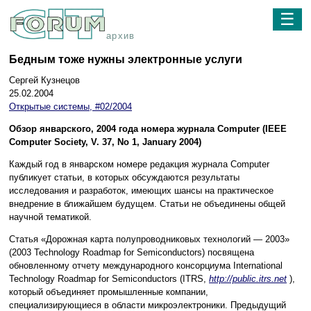
☰
архив
Бедным тоже нужны электронные услуги
Сергей Кузнецов
25.02.2004
Открытые системы, #02/2004
Обзор январского, 2004 года номера журнала Computer (IEEE
Computer Society, V. 37, No 1, January 2004)
Каждый год в январском номере редакция журнала Computer
публикует статьи, в которых обсуждаются результаты
исследования и разработок, имеющих шансы на практическое
внедрение в ближайшем будущем. Статьи не объединены общей
научной тематикой.
Статья «Дорожная карта полупроводниковых технологий — 2003»
(2003 Technology Roadmap for Semiconductors) посвящена
обновленному отчету международного консорциума International
Technology Roadmap for Semiconductors (ITRS,
http://public.itrs.net
),
который объединяет промышленные компании,
специализирующиеся в области микроэлектроники. Предыдущий