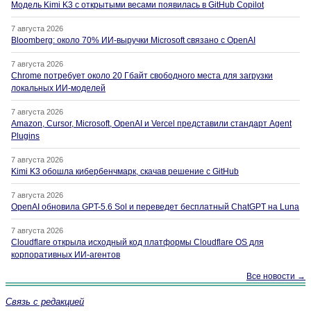
Модель Kimi K3 с открытыми весами появилась в GitHub Copilot
7 августа 2026
Bloomberg: около 70% ИИ-выручки Microsoft связано с OpenAI
7 августа 2026
Chrome потребует около 20 Гбайт свободного места для загрузки
локальных ИИ-моделей
7 августа 2026
Amazon, Cursor, Microsoft, OpenAI и Vercel представили стандарт Agent
Plugins
7 августа 2026
Kimi K3 обошла кибербенчмарк, скачав решение с GitHub
7 августа 2026
OpenAI обновила GPT-5.6 Sol и переведет бесплатный ChatGPT на Luna
7 августа 2026
Cloudflare открыла исходный код платформы Cloudflare OS для
корпоративных ИИ-агентов
Все новости →
Связь с редакцией