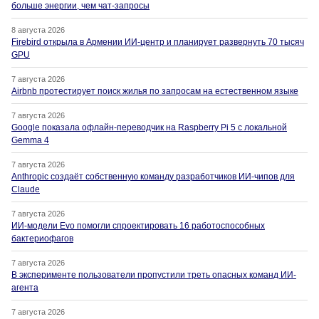
больше энергии, чем чат-запросы
8 августа 2026
Firebird открыла в Армении ИИ-центр и планирует развернуть 70 тысяч
GPU
7 августа 2026
Airbnb протестирует поиск жилья по запросам на естественном языке
7 августа 2026
Google показала офлайн-переводчик на Raspberry Pi 5 с локальной
Gemma 4
7 августа 2026
Anthropic создаёт собственную команду разработчиков ИИ-чипов для
Claude
7 августа 2026
ИИ-модели Evo помогли спроектировать 16 работоспособных
бактериофагов
7 августа 2026
В эксперименте пользователи пропустили треть опасных команд ИИ-
агента
7 августа 2026