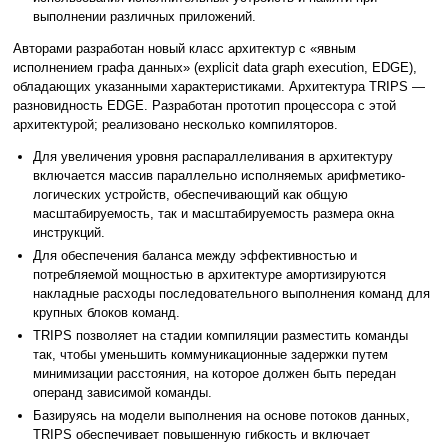
выполнении различных приложений.
Авторами разработан новый класс архитектур с «явным
исполнением графа данных» (explicit data graph execution, EDGE),
обладающих указанными характеристиками. Архитектура TRIPS —
разновидность EDGE. Разработан прототип процессора с этой
архитектурой; реализовано несколько компиляторов.
Для увеличения уровня распараллеливания в архитектуру
включается массив параллельно исполняемых арифметико-
логических устройств, обеспечивающий как общую
масштабируемость, так и масштабируемость размера окна
инструкций.
Для обеспечения баланса между эффективностью и
потребляемой мощностью в архитектуре амортизируются
накладные расходы последовательного выполнения команд для
крупных блоков команд.
TRIPS позволяет на стадии компиляции разместить команды
так, чтобы уменьшить коммуникационные задержки путем
минимизации расстояния, на которое должен быть передан
операнд зависимой команды.
Базируясь на модели выполнения на основе потоков данных,
TRIPS обеспечивает повышенную гибкость и включает