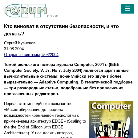
☰
архив
Кто виноват в отсутствии безопасности, и что
делать?
Сергей Кузнецов
31.08.2004
Открытые системы, #08/2004
Темой июльского номера журнала Computer, 2004 г. (IEEE
Computer Society, V. 37, No 7, July 2004) являются адаптивные
вычислительные системы; по-английски это звучит более
выразительно — Adaptive Computing. В тематической подборке
— три разнородные статьи, подобранные без привлечения
приглашенных редакторов.
Первая статья подборки называется
«Масштабирование до предела
возможностей кремниевой технологии с
применением архитектур EDGE» (Scaling to
the the End of Silicon with EDGE
Architectures). У нее десять авторов,