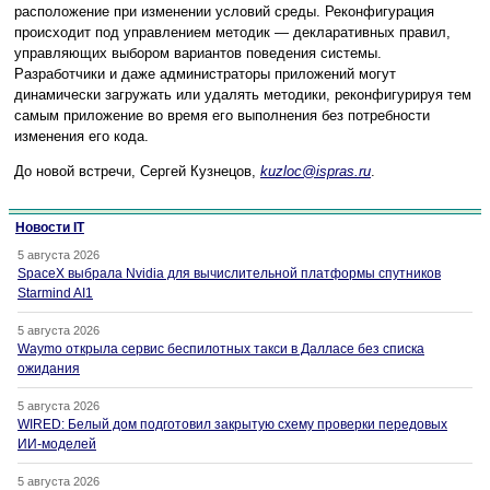
расположение при изменении условий среды. Реконфигурация
происходит под управлением методик — декларативных правил,
управляющих выбором вариантов поведения системы.
Разработчики и даже администраторы приложений могут
динамически загружать или удалять методики, реконфигурируя тем
самым приложение во время его выполнения без потребности
изменения его кода.
До новой встречи, Сергей Кузнецов,
kuzloc@ispras.ru
.
Новости IT
5 августа 2026
SpaceX выбрала Nvidia для вычислительной платформы спутников
Starmind AI1
5 августа 2026
Waymo открыла сервис беспилотных такси в Далласе без списка
ожидания
5 августа 2026
WIRED: Белый дом подготовил закрытую схему проверки передовых
ИИ-моделей
5 августа 2026