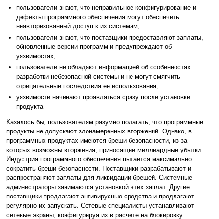
пользователи знают, что неправильное конфигурирование и
дефекты программного обеспечения могут обеспечить
неавторизованный доступ к их системам;
пользователи знают, что поставщики предоставляют заплаты,
обновленные версии программ и предупреждают об
уязвимостях;
пользователи не обладают информацией об особенностях
разработки небезопасной системы и не могут смягчить
отрицательные последствия ее использования;
уязвимости начинают проявляться сразу после установки
продукта.
Казалось бы, пользователям разумно полагать, что программные
продукты не допускают злонамеренных вторжений. Однако, в
программных продуктах имеются бреши безопасности, из-за
которых возможны вторжения, приносящие миллиардные убытки.
Индустрия программного обеспечения пытается максимально
сократить бреши безопасности. Поставщики разрабатывают и
распространяют заплаты для ликвидации брешей. Системные
администраторы занимаются установкой этих заплат. Другие
поставщики предлагают антивирусные средства и предлагают
регулярно их запускать. Сетевые специалисты устанавливают
сетевые экраны, конфигурируя их в расчете на блокировку