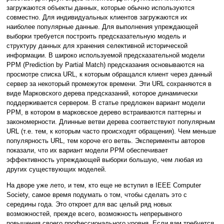
загружаются объекты данных, которые обычно используются
совместно. Для индивидуальных клиентов загружаются их
наиболее популярные данные. Для выполнения упреждающей
выборки требуется построить предсказательную модель и
структуру данных для хранения селективной исторической
информации. В широко используемой предсказательной модели
PPM (Prediction by Partial Match) предсказания основываются на
просмотре списка URL, к которым обращался клиент через данный
сервер за некоторый промежуток времени. Эти URL сохраняются в
виде Марковского дерева предсказаний, которое динамически
поддерживается сервером. В статье предложен вариант модели
PPM, в котором в марковское дерево встраиваются паттерны и
закономерности. Длинные ветви дерева соответствуют популярным
URL (т.е. тем, к которым часто происходят обращения). Чем меньше
популярность URL, тем короче его ветвь. Эксперименты авторов
показали, что их вариант модели PPM обеспечивает
эффективность упреждающей выборки большую, чем любая из
других существующих моделей.
На дворе уже лето, и тем, кто еще не вступил в IEEE Computer
Society, самое время подумать о том, чтобы сделать это с
середины года. Это откроет для вас целый ряд новых
возможностей, прежде всего, возможность непрерывного
повышения своего профессионального уровня. Если вам требуется