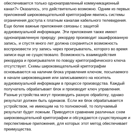
обеспечивается только однонаправленный коммуникационный
канал?» Оказалось, это действительно возможно. Одним из первых
приложений широковещательной криптографии явились системы
ограничения доступа к платным каналам кабельного телевидения.
Еще более важные приложения связаны с защитой
аудиовизуальной информации. Эти приложения также имеют
однонаправленную природу: рекордер производит зашифрованную
запись, и спустя много лет должна сохраняться возможность
воспроизвести эту запись через проигрыватель, которого во время
записи еще не существовало. Возможность взаимодействия
рекордера и проигрывателя по поводу криптографического ключа
отсутствует. Схемы широковещательной криптографии
основываются на наличии блока управления ключом, посылаемого
в начале широковещания или записываемого на носитель
аудиовизуальной информации в процессе производства. Каждый
получатель обрабатывает блок и производит ключ управления.
Разные устройства могут производить разную обработку, однако
результат должен быть одинаков. Если же блок обрабатывается
устройством, не имеющим на то полномочий, то получаемый
результат будет ложным. Приводится сравнение различных схем
широковещательной криптографии и обсуждаются существующие и
перспективные приложения, для которых этот метод обеспечивает
преимущества.