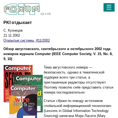
☰
архив
PKI отдыхает
С. Кузнецов
21.11.2002
Открытые системы, #11/2002
Обзор августовского, сентябрьского и октябрьского 2002 года
номеров журнала Computer (IEEE Computer Society, V. 15, No. 8,
9, 10)
Тема августовского номера —
безопасность, однако в тематической
подборке всего три статьи, а
приглашенные редакторы отсутствуют.
Поэтому позволю себе представить статьи
номера последовательно.
Статья «Уроки по поводу источников
глобальной информационной технологии»
(Lessons in Global Information Technology
Sourcing) написана Мэри Ласити (Mary