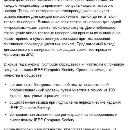
каждую микросхему, и временем пропуска каждого тестового
набора. Типичное тестирование полупроводников включает
использование для каждой микросхемы от одной до пяти тысяч
тестовых наборов. Выполнение всех тестовых наборов для одной
микросхемы может занять несколько секунд. Даже небольшое
сокращение числа тестовых наборов или времени их выполнения
может принести существенную экономию при тестировании
миллионов производящихся микросхем. Предлагаемый метод
динамического сканирования сокращает время тестирования
минимум на 40%.
В конце года журнал Computer обращается к читателям с призывом
вступать в ряды IEEE Computer Society. Среди преимуществ
членства в обществе:
возможность без дополнительной платы повысить свой
профессиональный уровень путем участия в любом из 100
курсов, доступных в режиме online;
существенная скидка при подписке на периодические издания
IEEE Computer Society;
25-процентная экономия при регистрации на конференциях и
симпозиумах IEEE Computer Society.
Более подробно о возможностях, предоставляемых членам IEE