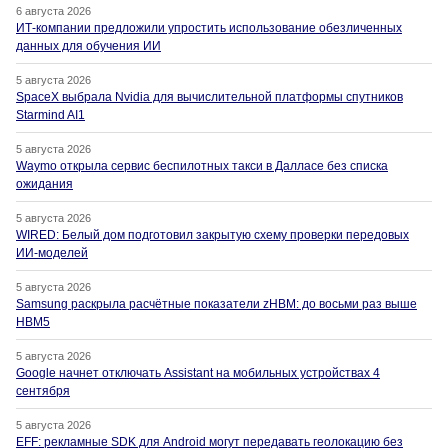
6 августа 2026
ИТ-компании предложили упростить использование обезличенных
данных для обучения ИИ
5 августа 2026
SpaceX выбрала Nvidia для вычислительной платформы спутников
Starmind AI1
5 августа 2026
Waymo открыла сервис беспилотных такси в Далласе без списка
ожидания
5 августа 2026
WIRED: Белый дом подготовил закрытую схему проверки передовых
ИИ-моделей
5 августа 2026
Samsung раскрыла расчётные показатели zHBM: до восьми раз выше
HBM5
5 августа 2026
Google начнет отключать Assistant на мобильных устройствах 4
сентября
5 августа 2026
EFF: рекламные SDK для Android могут передавать геолокацию без