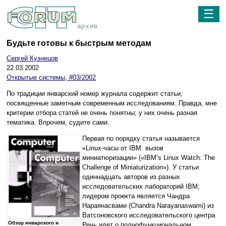
☰
архив
Будьте готовы к быстрым методам
Сергей Кузнецов
22.03.2002
Открытые системы, #03/2002
По традиции январский номер журнала содержит статьи,
посвященные заметным современным исследованиям. Правда, мне
критерии отбора статей не очень понятны; у них очень разная
тематика. Впрочем, судите сами.
Первая по порядку статья называется
«Linux-часы от IBM: вызов
миниатюризации» («IBM’s Linux Watch: The
Challenge of Miniaturization»). У статьи
одиннадцать авторов из разных
исследовательских лабораторий IBM;
лидером проекта является Чандра
Нараянасвами (Chandra Narayanaswami) из
Ватсоновского исследовательского центра.
Обзор январского и
Речь идет о полнофункциональном