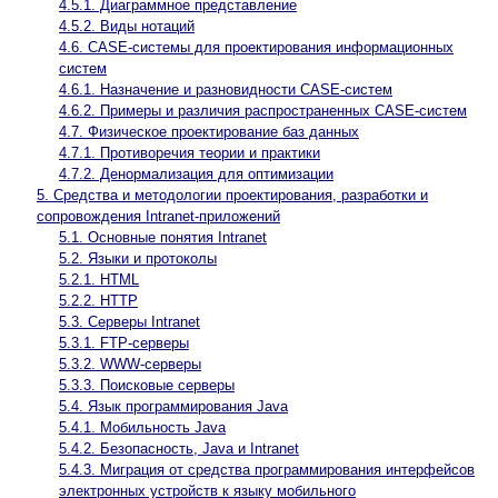
4.5.1. Диаграммное представление
4.5.2. Виды нотаций
4.6. CASE-системы для проектирования информационных
систем
4.6.1. Назначение и разновидности CASE-систем
4.6.2. Примеры и различия распространенных CASE-систем
4.7. Физическое проектирование баз данных
4.7.1. Противоречия теории и практики
4.7.2. Денормализация для оптимизации
5. Средства и методологии проектирования, разработки и
сопровождения Intranet-приложений
5.1. Основные понятия Intranet
5.2. Языки и протоколы
5.2.1. HTML
5.2.2. HTTP
5.3. Серверы Intranet
5.3.1. FTP-серверы
5.3.2. WWW-серверы
5.3.3. Поисковые серверы
5.4. Язык программирования Java
5.4.1. Мобильность Java
5.4.2. Безопасность, Java и Intranet
5.4.3. Миграция от средства программирования интерфейсов
электронных устройств к языку мобильного