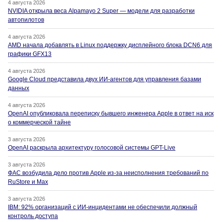
4 августа 2026
NVIDIA открыла веса Alpamayo 2 Super — модели для разработки
автопилотов
4 августа 2026
AMD начала добавлять в Linux поддержку дисплейного блока DCN6 для
графики GFX13
4 августа 2026
Google Cloud представила двух ИИ-агентов для управления базами
данных
4 августа 2026
OpenAI опубликовала переписку бывшего инженера Apple в ответ на иск
о коммерческой тайне
3 августа 2026
OpenAI раскрыла архитектуру голосовой системы GPT-Live
3 августа 2026
ФАС возбудила дело против Apple из-за неисполнения требований по
RuStore и Max
3 августа 2026
IBM: 92% организаций с ИИ-инцидентами не обеспечили должный
контроль доступа