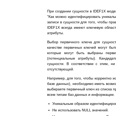
При создании сущности в IDEF1X модел
"Как можно идентифицировать уникальн
записи в сущности для того, чтобы пр
IDEF1X всегда имеют ключевую облас
атрибуты.
Выбор первичного ключа для сущност
качестве первичных ключей могут быть
которые могут быть выбраны перви
(потенциальные атрибуты). Кандид
сущности. В соответствии с этим, н
отсутствующей.
Например, для того, чтобы корректно 
базе данных), необходимо иметь возмо
выбираете первичный ключ из списка п
всем типам баз данных и информации. 
Уникальным образом идентифициров
Не использовать NULL значений.