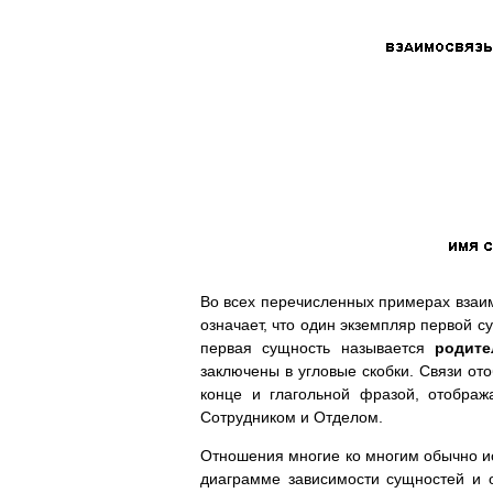
Во всех перечисленных примерах взаи
означает, что один экземпляр первой 
первая сущность называется
родите
заключены в угловые скобки. Связи от
конце и глагольной фразой, отобра
Сотрудником и Отделом.
Отношения многие ко многим обычно ис
диаграмме зависимости сущностей и 