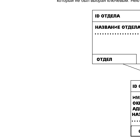
который не был выбран ключевым. Некл