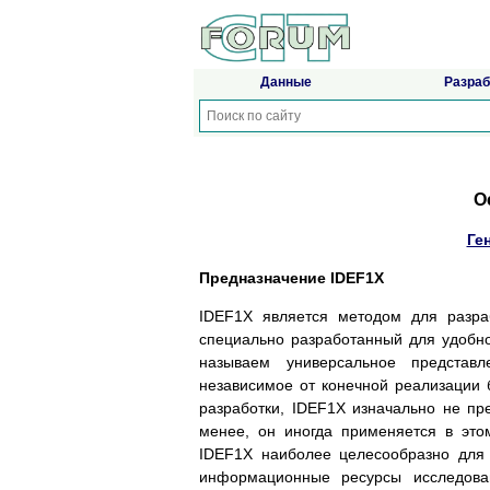
Данные
Разраб
О
Ге
Предназначение IDEF1X
IDEF1X является методом для разра
специально разработанный для удобн
называем универсальное представл
независимое от конечной реализации
разработки, IDEF1X изначально не пр
менее, он иногда применяется в это
IDEF1X наиболее целесообразно для 
информационные ресурсы исследов