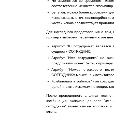
Не изменяться со временем. Экзе
соответственно меняется экземпляр.
Быть как можно более короткими дл
использовать ключ, являющийся комб
частей ключа соответствует правила
Для наглядного представления о том,
пример - выберем первичный ключ для
Атрибут "ID сотрудника" является
сущности СОТРУДНИК.
Атрибут "Имя сотрудника" не оче
предприятии может быть, к примеру,
Атрибут "Номер страхового поли
СОТРУДНИКА может не иметь таково
Комбинация атрибутов "имя сотрудни
целей и стать искомым потенциальн
После проведенного анализа можно 
комбинация, включающая поля "имя с
сотрудника" имеет самые короткие и 
ключа.