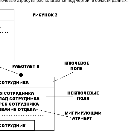
ючевые атрибуты располагаются под чертой, в области данных.