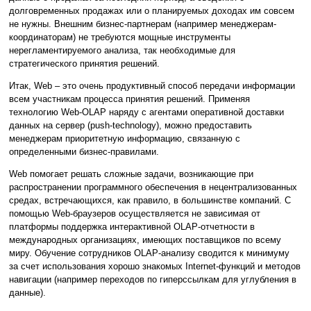
долговременных продажах или о планируемых доходах им совсем
не нужны. Внешним бизнес-партнерам (например менеджерам-
координаторам) не требуются мощные инструменты
нерегламентируемого анализа, так необходимые для
стратегического принятия решений.
Итак, Web – это очень продуктивный способ передачи информации
всем участникам процесса принятия решений. Применяя
технологию Web-OLAP наряду с агентами оперативной доставки
данных на сервер (push-technology), можно предоставить
менеджерам приоритетную информацию, связанную с
определенными бизнес-правилами.
Web помогает решать сложные задачи, возникающие при
распространении программного обеспечения в нецентрализованных
средах, встречающихся, как правило, в большинстве компаний. С
помощью Web-браузеров осуществляется не зависимая от
платформы поддержка интерактивной OLAP-отчетности в
международных организациях, имеющих поставщиков по всему
миру. Обучение сотрудников OLAP-анализу сводится к минимуму
за счет использования хорошо знакомых Internet-функций и методов
навигации (например переходов по гиперссылкам для углубления в
данные).