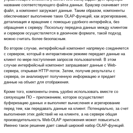
название соответствующего файла данных. Браузер скачивает этот
файл, а компонент загружает данные. Таким образом, компоненты
обеспечивают выполнение таких OLAP-функций, как агрегирование,
детализация и вращение с помощью удобного интерфейса, без
обращения к серверу. Поскольку передача данных между клиентом
и сервером осуществляется в двоичном формате, такой подход
можно считать более безопасным.
Во втором случае, интерфейсный компонент напрямую соединяется
с сервером, который в интерактивном режиме передает данные на
клиент по мере поступления запросов пользователей. В этом
случае интерфейсный компонент запрашивает данные с Web-
сервера, открывая HTTP-поток. Затем, получив результаты с
сервера, он анализирует полученную информацию и предает
данные на объект для отображения.
Кроме того, компоненты очень удобно использовать вместе со
связующим ПО – приложением, которое осуществляет
буферизацию данных и выполняет вычисления и агрегирование
перед тем, как передавать данные на клиент. Потенциально, за счет
выполнения этих действий не на клиенте, а на сервере общая
производительность Web-OLAP приложения может повыситься.
Именно такое решение дает самый широкий набор OLAP-функций.