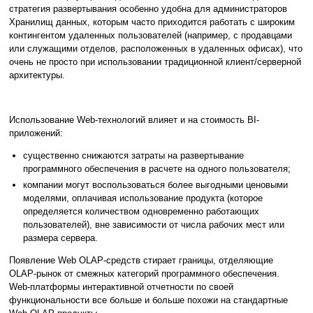
стратегия развертывания особенно удобна для администраторов
Хранилищ данных, которым часто приходится работать с широким
контингентом удаленных пользователей (например, с продавцами
или служащими отделов, расположенных в удаленных офисах), что
очень не просто при использовании традиционной клиент/серверной
архитектуры.
Использование Web-технологий влияет и на стоимость BI-
приложений:
существенно снижаются затраты на развертывание
программного обеспечения в расчете на одного пользователя;
компании могут воспользоваться более выгодными ценовыми
моделями, оплачивая использование продукта (которое
определяется количеством одновременно работающих
пользователей), вне зависимости от числа рабочих мест или
размера сервера.
Появление Web OLAP-средств стирает границы, отделяющие
OLAP-рынок от смежных категорий программного обеспечения.
Web-платформы интерактивной отчетности по своей
функциональности все больше и больше похожи на стандартные