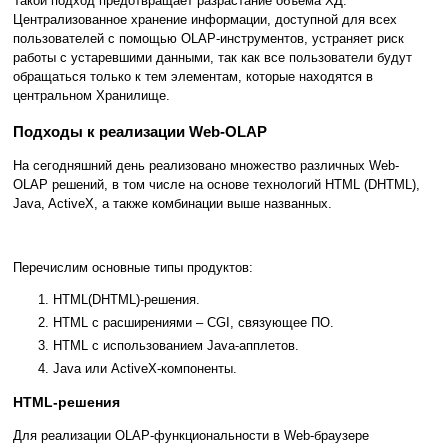
Такой подход предотвращает разрастание объема ХД.
Централизованное хранение информации, доступной для всех
пользователей с помощью OLAP-инструментов, устраняет риск
работы с устаревшими данными, так как все пользователи будут
обращаться только к тем элементам, которые находятся в
центральном Хранилище.
Подходы к реализации Web-OLAP
На сегодняшний день реализовано множество различных Web-
OLAP решений, в том числе на основе технологий HTML (DHTML),
Java, ActiveX, а также комбинации выше названных.
Перечислим основные типы продуктов:
HTML(DHTML)-решения.
HTML с расширениями – CGI, связующее ПО.
HTML с использованием Java-апплетов.
Java или ActiveX-компоненты.
HTML-решения
Для реализации OLAP-функциональности в Web-браузере