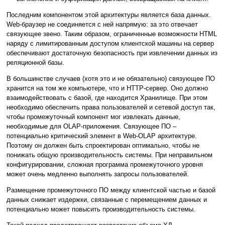
Последним компонентом этой архитектуры является база данных.
Web-браузер не соединяется с ней напрямую: за это отвечает
связующее звено. Таким образом, ограниченные возможности HTML
наряду с лимитированным доступом клиентской машины на сервер
обеспечивают достаточную безопасность при извлечении данных из
реляционной базы.
В большинстве случаев (хотя это и не обязательно) связующее ПО
хранится на том же компьютере, что и HTTP-сервер. Оно должно
взаимодействовать с базой, где находится Хранилище. При этом
необходимо обеспечить права пользователей и сетевой доступ так,
чтобы промежуточный компонент мог извлекать данные,
необходимые для OLAP-приложения. Связующее ПО –
потенциально критический элемент в Web-OLAP архитектуре.
Поэтому он должен быть спроектирован оптимально, чтобы не
понижать общую производительность системы. При неправильном
конфигурировании, сложная программа промежуточного уровня
может очень медленно выполнять запросы пользователей.
Размещение промежуточного ПО между клиентской частью и базой
данных снижает издержки, связанные с перемещением данных и
потенциально может повысить производительность системы.