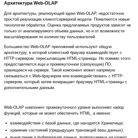
Архитектура Web-OLAP
Для архитектуры, реализующей идею Web-OLAP, недостаточно
простой реализации клиент/серверной модели. Появляются новые
технологии обработки. Оценка предлагаемых продуктов зависит не
только от анализируемого объема данных, но и от возможности
масштабирования по количеству пользователей.
Большинство Web-OLAP приложений используют общую
архитектуру, в которой клиентский браузер взаимодействует с
HTTP-сервером, пересылающим HTML-страницы. Но помимо этого
предоставляется еще и промежуточное (связующее) ПО,
хранящееся на сервере. Такой компонент может напрямую
связываться с Web-браузером или взаимодействовать с HTTP-
сервером, который затем возвращает браузеру HTML-страницы с
дополнительными данным.
Web-OLAP компонент промежуточного уровня выполняет набор
функций, которые не может обеспечить HTML, а именно:
взаимодействие с базой данных, где находится Хранилище;
хранение состояний (предыдущих транзакций базы данных);
вычисление и буферизация данных, возвращаемых на клиент.