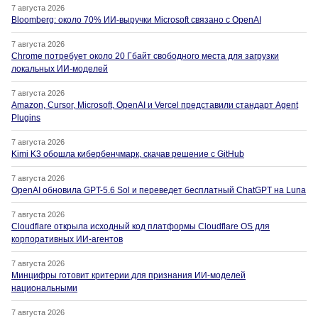
7 августа 2026
Bloomberg: около 70% ИИ-выручки Microsoft связано с OpenAI
7 августа 2026
Chrome потребует около 20 Гбайт свободного места для загрузки
локальных ИИ-моделей
7 августа 2026
Amazon, Cursor, Microsoft, OpenAI и Vercel представили стандарт Agent
Plugins
7 августа 2026
Kimi K3 обошла кибербенчмарк, скачав решение с GitHub
7 августа 2026
OpenAI обновила GPT-5.6 Sol и переведет бесплатный ChatGPT на Luna
7 августа 2026
Cloudflare открыла исходный код платформы Cloudflare OS для
корпоративных ИИ-агентов
7 августа 2026
Минцифры готовит критерии для признания ИИ-моделей
национальными
7 августа 2026