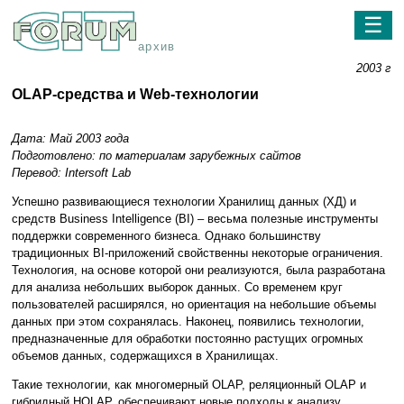
☰
архив
2003 г
OLAP-средства и Web-технологии
Дата: Май 2003 года
Подготовлено: по материалам зарубежных сайтов
Перевод: Intersoft Lab
Успешно развивающиеся технологии Хранилищ данных (ХД) и
средств Business Intelligence (BI) – весьма полезные инструменты
поддержки современного бизнеса. Однако большинству
традиционных BI-приложений свойственны некоторые ограничения.
Технология, на основе которой они реализуются, была разработана
для анализа небольших выборок данных. Со временем круг
пользователей расширялся, но ориентация на небольшие объемы
данных при этом сохранялась. Наконец, появились технологии,
предназначенные для обработки постоянно растущих огромных
объемов данных, содержащихся в Хранилищах.
Такие технологии, как многомерный OLAP, реляционный OLAP и
гибридный HOLAP, обеспечивают новые подходы к анализу