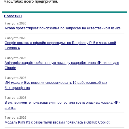
масштабах всего предприятия.
Новости IT
7 августа 2026
Airbnb протестирует поиск жилья по запросам на естественном языке
7 августа 2026
Google показала офлайн-переводчик на Raspberry Pi 5 с локальной
Gemma 4
7 августа 2026
Anthropic создаёт собственную команду разработчиков ИИ-чипов для
Claude
7 августа 2026
ИИ-модели Evo помогли спроектировать 16 работоспособных
бактериофагов
7 августа 2026
В эксперименте пользователи пропустили треть опасных команд ИИ-
агента
7 августа 2026
Модель Kimi K3 с открытыми весами появилась в GitHub Copilot