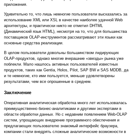
приложения.
Удивительно то, что лишь немногие пользователи высказались за
использование XML или XSL в качестве наиболее удачной Web
архитектуры, и практически никто не отметил DHTML
(Динамический язык HTML), несмотря на то, что для большинства
поставщиков OLAP-инструментов рассматривают эти языки как
основные средства реализации.
В целом пользователи довольны большинством лидирующих
OLAP-продуктов, однако многие вчерашние «звезды» рынка уже
поблекли. Мало нашлось активных пользователей известных
продуктов, таких как Gentia, Holos, Pilot, SAP BW и SAS MDDB, да
и те немногие, кто ими пользуется, меньше удовлетворены
результатами, чем все опрошенные в среднем.
Заключение
Оперативная аналитическая обработка много лет использовалась
преимущественно бизнес-аналитиками и другими экспертами в
области обработки данных. Но с недавним появлением Web-OLAP
систем, упрощающих внедрение программного обеспечения и
предлагающих пользователю знакомый интерфейс браузера,
компании стали внедрять сложные аналитические возможности в