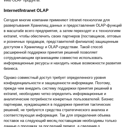
Web OLAP продукты.
Internet/Intranet OLAP
Сегодня многие компании применяют intranet-технологии для
развертывания Хранилищ данных и предоставления OLAP-функций
в масштабе всего предприятия, а затем переходят и к технологиям
extranet, чтобы обеспечить своих партнеров (поставщиков, оптовых
и розничных продавцов, представителей филиалов) защищенным
доступом к Хранилищу и OLAP-средствам. Такой способ
расширенной поддержки принятия решений позволяет
сотрудничающим организациям совместно использовать
информационные ресурсы и находить новые возможности развития
бизнеса.
Однако совместный доступ требует определенного уровня
конфиденциальности и защищенности информации. Поэтому,
прежде чем внедрить систему поддержки принятия решений в
extranet, необходимо четко определить информационные и
аналитические потребности конкретных пользователей. Бизнес
партнерам, нуждающимся в поддержке принятия тактических
решений, не требуются средства стратегического анализа и
соответствующая информация. Так для определения объема
поставок на следующий месяц поставщикам необходимы только
данные о продажах за последний период, а сведения о