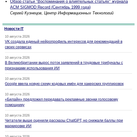
Обзор статьи "Воспоминания о влиятельных статьях" журнала
ACM SIGMOD Record (Сентябрь 1999 года)
Сергей Кузнецов, Центр Информационных Технологий
Новости IT
10 августа 2026
VK создала единый нейропрофиль интересов для рекомендаций в
своих сервисах
10 августа 2026
В Великобритании вырос поток заявлений в трудовые трибуналы с
признаками использования ИИ
10 августа 2026
Google ввела новую схему кодовых имён для хакерских группировок
10 августа 2026
«Билайн» предложил передавать рекламные звонки голосовому
помощнику
10 августа 2026
Читатели выше оценили рассказы ChatGPT, но снижали баллы при
маркировке ИИ
10 августа 2026